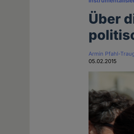
Instrumentalisie
Über d
politi
Armin Pfahl-Trau
05.02.2015