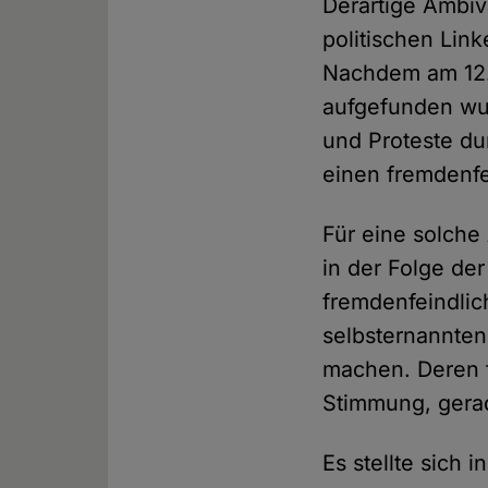
Derartige Ambiv
politischen Link
Nachdem am 12. J
aufgefunden wu
und Proteste du
einen fremdenfe
Für eine solch
in der Folge de
fremdenfeindlic
selbsternannten
machen. Deren f
Stimmung, gera
Es stellte sich 