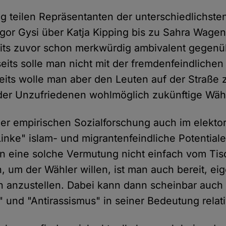
g teilen Repräsentanten der unterschiedlichsten
egor Gysi über Katja Kipping bis zu Sahra Wage
eits zuvor schon merkwürdig ambivalent gegen
seits solle man nicht mit der fremdenfeindlich
eits wolle man aber den Leuten auf der Straße 
der Unzufriedenen wohlmöglich zukünftige Wäh
er empirischen Sozialforschung auch im elektor
 Linke" islam- und migrantenfeindliche Potentia
n eine solche Vermutung nicht einfach vom Ti
, um der Wähler willen, ist man auch bereit, eig
en anzustellen. Dabei kann dann scheinbar auch
" und "Antirassismus" in seiner Bedeutung relati