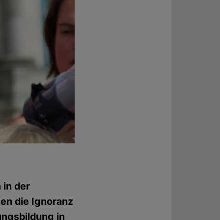
 in der
hen die Ignoranz
ungsbildung in