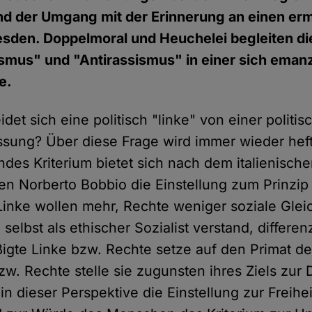
nd der Umgang mit der Erinnerung an einen er
resden. Doppelmoral und Heuchelei begleiten 
smus" und "Antirassismus" in einer sich emanz
e.
det sich eine politisch "linke" von einer politis
ssung? Über diese Frage wird immer wieder hefti
ndes Kriterium bietet sich nach dem italienisch
en Norberto Bobbio die Einstellung zum Prinzip 
 Linke wollen mehr, Rechte weniger soziale Glei
 selbst als ethischer Sozialist verstand, differen
igte Linke bzw. Rechte setze auf den Primat der
zw. Rechte stelle sie zugunsten ihres Ziels zur D
n dieser Perspektive die Einstellung zur Freihe