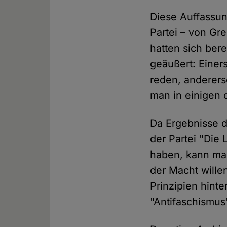
Diese Auffassun
Partei – von Gr
hatten sich ber
geäußert: Einer
reden, anderers
man in einigen 
Da Ergebnisse d
der Partei "Die
haben, kann ma
der Macht willen
Prinzipien hint
"Antifaschismus