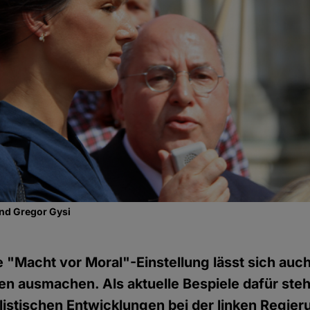
nd Gregor Gysi
e "Macht vor Moral"-Einstellung lässt sich auch
ken ausmachen. Als aktuelle Bespiele dafür ste
istischen Entwicklungen bei der linken Regier