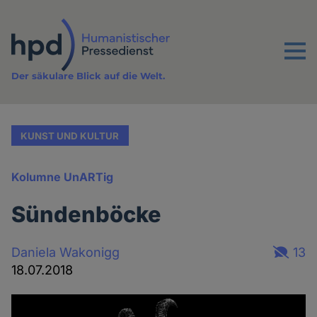
Direkt
zum
Inhalt
Menu
Der säkulare Blick auf die Welt.
KUNST UND KULTUR
Kolumne UnARTig
Sündenböcke
Daniela Wakonigg
13
18.07.2018