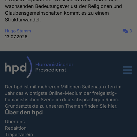
wachsenden Bedeutungsverlust der Religionen und
Glaubensgemeinschaften kommt es zu einem
Strukturwandel.
Hugo Stamm
3
13.07.2026
Menu
Der hpd ist mit mehreren Millionen Seitenaufrufen im
Jahr das wichtigste Online-Medium der freigeistig-
humanistischen Szene im deutschsprachigen Raum.
Grundsatztexte zu unseren Themen
finden Sie hier.
Über den hpd
Über uns
Redaktion
Trägerverein