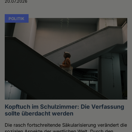
20.07.2026
POLITIK
Kopftuch im Schulzimmer: Die Verfassung
sollte überdacht werden
Die rasch fortschreitende Säkularisierung verändert die
sozialen Aspekte der westlichen Welt. Durch den