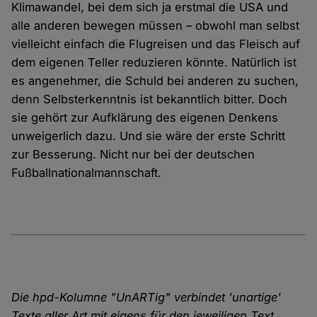
Klimawandel, bei dem sich ja erstmal die USA und
alle anderen bewegen müssen – obwohl man selbst
vielleicht einfach die Flugreisen und das Fleisch auf
dem eigenen Teller reduzieren könnte. Natürlich ist
es angenehmer, die Schuld bei anderen zu suchen,
denn Selbsterkenntnis ist bekanntlich bitter. Doch
sie gehört zur Aufklärung des eigenen Denkens
unweigerlich dazu. Und sie wäre der erste Schritt
zur Besserung. Nicht nur bei der deutschen
Fußballnationalmannschaft.
Die hpd-Kolumne "UnARTig" verbindet 'unartige'
Texte aller Art mit eigens für den jeweiligen Text