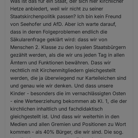
Was ist das für ein Staat, der sich hier kirchlicher
Hetze anbiedert, weil wir nicht zu seiner
Staatskirchenpolitik passen? Ich bin kein Freund
von Seehofer und AfD. Aber ich warte darauf,
dass in deren Folgeproblemen endlich die
Säkularenfrage geklärt wird: dass wir von
Menschen 2. Klasse zu den loyalen Staatsbürgern
gezählt werden, als die wir uns jeden Tag in allen
Ämtern und Funktionen bewähren. Dass wir
rechtlich mit Kirchenmitgliedern gleichgestellt
werden, die ja überwiegend nur Karteileichen sind
und genau wie wir denken. Und dass unsere
Kinder - besonders die im vernachlässigten Osten
- eine Werteerziehung bekommen ab Kl. 1, die der
kirchlichen inhaltlich und fachdidaktisch
gleichgestellt ist. Und dass wir weiterhin in den
Medien und allen Gremien und Positionen zu Wort
kommen - als 40% Bürger, die wir sind. Die sog.