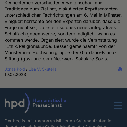
Kennenlernen verschiedener weltanschaulicher
Traditionen zum Ziel hat, diskutierten Repräsentanten
unterschiedlicher Fachrichtungen am 6. Mai in Münster.
Einigkeit herrschte bei den Experten darüber, dass die
Frage nicht sei, ob es ein solches neues integratives
Schulfach geben werde, sondern lediglich, wann es
kommen werde. Organisiert wurde die Veranstaltung
"Ethik/Religionskunde: Besser gemeinsam!" von der
Münsteraner Hochschulgruppe der Giordano-Bruno-
Siftung (gbs) und dem Netzwerk Säkulare Sozis.
Jonas Pöld
/
Lisa V. Skutella
19.05.2023
Menu
Der hpd ist mit mehreren Millionen Seitenaufrufen im
Jahr das wichtigste Online-Medium der freigeistig-