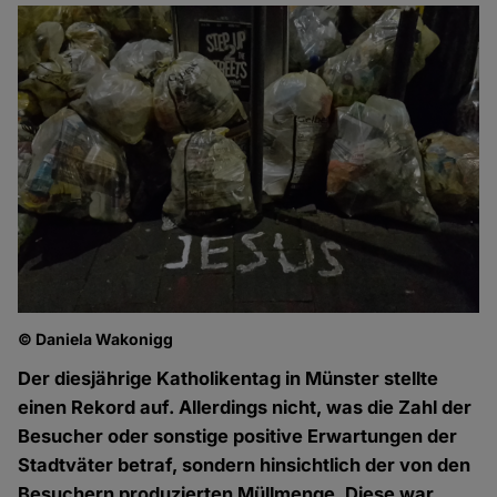
© Daniela Wakonigg
Der diesjährige Katholikentag in Münster stellte
einen Rekord auf. Allerdings nicht, was die Zahl der
Besucher oder sonstige positive Erwartungen der
Stadtväter betraf, sondern hinsichtlich der von den
Besuchern produzierten Müllmenge. Diese war