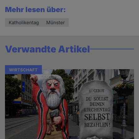
Mehr lesen über:
Katholikentag
Münster
Verwandte Artikel
WIRTSCHAFT