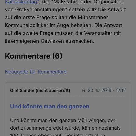
Katholikentag"
, die "Maßstäbe in der Organisation
von Großveranstaltungen" setzen will? Die Antwort
auf die erste Frage sollten die Münsteraner
Kommunalpolitiker im Auge behalten. Die Antwort
auf die zweite Frage müssen die Veranstalter mit
ihrem eigenen Gewissen ausmachen.
Kommentare
(6)
Netiquette für Kommentare
Olaf Sander (nicht überprüft)
Fr. 20 Jul 2018 - 12:12
Und könnte man den ganzen
Und könnte man den ganzen Müll wiegen, der
dort zusammengeredet wurde, kämen nochmals
100 Tonnen obendrauf. Der intellektuellen