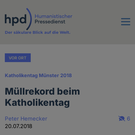
Direkt
zum
Inhalt
Menu
Der säkulare Blick auf die Welt.
VOR ORT
Katholikentag Münster 2018
Müllrekord beim
Katholikentag
Peter Hemecker
6
20.07.2018