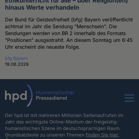
Ethikunterricht für alle – über Religion(en)
hinaus Werte verhandeln
Der Bund für Geistesfreiheit (bfg) Bayern veröffentlicht
achtmal im Jahr die Sendung "Menschsein". Die
Sendungen werden von BR 2 innerhalb des Formats
"Positionen" ausgestrahlt. An diesem Sonntag um 6:45
Uhr erscheint die neueste Folge.
bfg Bayern
19.06.2026
Menu
Der hpd ist mit mehreren Millionen Seitenaufrufen im
Jahr das wichtigste Online-Medium der freigeistig-
humanistischen Szene im deutschsprachigen Raum.
Grundsatztexte zu unseren Themen
finden Sie hier.