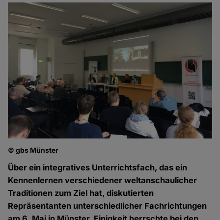
© gbs Münster
Über ein integratives Unterrichtsfach, das ein
Kennenlernen verschiedener weltanschaulicher
Traditionen zum Ziel hat, diskutierten
Repräsentanten unterschiedlicher Fachrichtungen
am 6. Mai in Münster. Einigkeit herrschte bei den