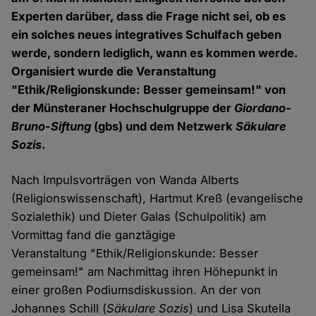
Experten darüber, dass die Frage nicht sei, ob es
ein solches neues integratives Schulfach geben
werde, sondern lediglich, wann es kommen werde.
Organisiert wurde die Veranstaltung
"Ethik/Religionskunde: Besser gemeinsam!" von
der Münsteraner Hochschulgruppe der
Giordano-
Bruno-Siftung
(gbs) und dem Netzwerk
Säkulare
Sozis
.
Nach Impulsvorträgen von Wanda Alberts
(Religionswissenschaft), Hartmut Kreß (evangelische
Sozialethik) und Dieter Galas (Schulpolitik) am
Vormittag fand die ganztägige
Veranstaltung "Ethik/Religionskunde: Besser
gemeinsam!" am Nachmittag ihren Höhepunkt in
einer großen Podiumsdiskussion. An der von
Johannes Schill (
Säkulare Sozis
) und Lisa Skutella