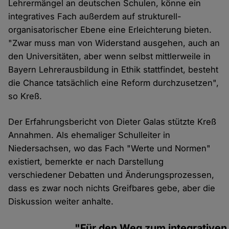
Lehrermängel an deutschen Schulen, könne ein
integratives Fach außerdem auf strukturell-
organisatorischer Ebene eine Erleichterung bieten.
"Zwar muss man von Widerstand ausgehen, auch an
den Universitäten, aber wenn selbst mittlerweile in
Bayern Lehrerausbildung in Ethik stattfindet, besteht
die Chance tatsächlich eine Reform durchzusetzen",
so Kreß.
Der Erfahrungsbericht von Dieter Galas stützte Kreß
Annahmen. Als ehemaliger Schulleiter in
Niedersachsen, wo das Fach "Werte und Normen"
existiert, bemerkte er nach Darstellung
verschiedener Debatten und Änderungsprozessen,
dass es zwar noch nichts Greifbares gebe, aber die
Diskussion weiter anhalte.
"Für den Weg zum integrativen