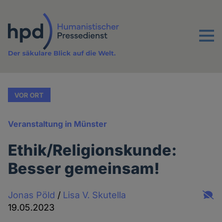
Direkt
zum
Inhalt
Menu
Der säkulare Blick auf die Welt.
VOR ORT
Veranstaltung in Münster
Ethik/Religionskunde:
Besser gemeinsam!
Jonas Pöld
/
Lisa V. Skutella
19.05.2023