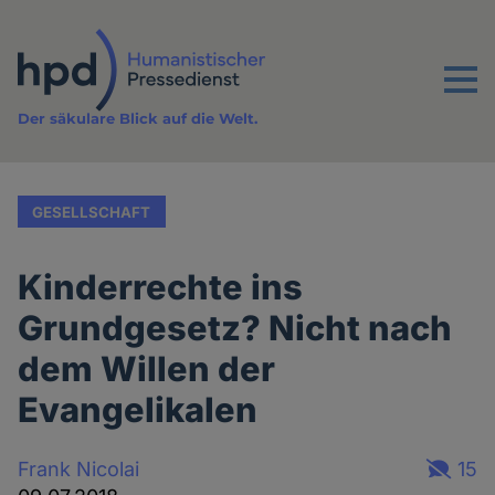
Direkt
zum
Inhalt
Menu
Der säkulare Blick auf die Welt.
GESELLSCHAFT
Kinderrechte ins
Grundgesetz? Nicht nach
dem Willen der
Evangelikalen
Frank Nicolai
15