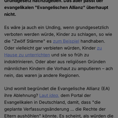
Grundgesetz nachzugeben. Das aber passt der
evangelikalen "Evangelischen Allianz" überhaupt
nicht.
Es wäre ja auch ein Unding, wenn grundgesetzlich
verboten werden würde, Kinder zu schlagen, so wie
die "Zwölf Stämme" es
zum Beispiel
handhaben.
Oder vielleicht gar verbieten würden, Kinder
zu
Hause zu unterrichten
und sie so früh zu
indoktrinieren. Oder aber aus religiösen Gründen
männlichen Kindern die Vorhaut zu amputieren – ach
nein, das waren ja andere Regionen.
Und womit begründet die Evangelische Allianz (EA)
ihre Ablehnung?
Laut
idea
,
dem Portal der
Evangelikalen in Deutschland, damit, dass "die
geplante Verfassungsänderung … die Rechte der
Eltern aushöhlen" könnte. Es scheint, als würden die