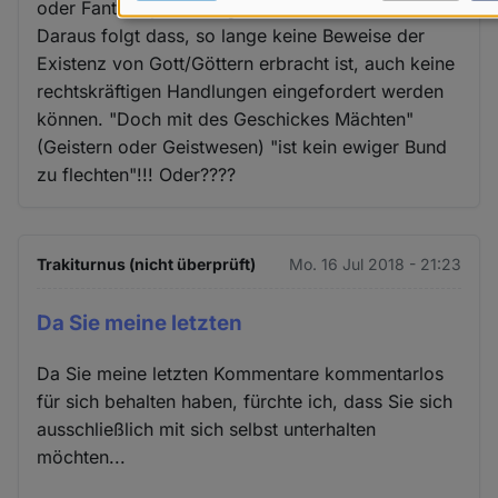
oder Fantasiepartnern geschlossen werden.
Daten
Daraus folgt dass, so lange keine Beweise der
und
Existenz von Gott/Göttern erbracht ist, auch keine
Cookies
rechtskräftigen Handlungen eingefordert werden
können. "Doch mit des Geschickes Mächten"
(Geistern oder Geistwesen) "ist kein ewiger Bund
zu flechten"!!! Oder????
Trakiturnus (nicht überprüft)
Mo. 16 Jul 2018 - 21:23
Da Sie meine letzten
Da Sie meine letzten Kommentare kommentarlos
für sich behalten haben, fürchte ich, dass Sie sich
ausschließlich mit sich selbst unterhalten
möchten...