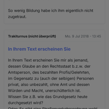
So wenig Bildung habe ich ihm eigentlich nicht
zugetraut.
Trakiturnus (nicht überprüft)
Mo. 9 Jul 2018 - 13:45
In Ihrem Text erscheinen Sie
In Ihrem Text erscheinen Sie mir als jemand,
dessen Glaube an den Rechtsstaat b.z.w. der
Amtsperson, des bezahlten Profis/Gelehrten,
im Gegensatz zu (auch der selbigen) Personen
privat, also unbezahlt, ohne Amt und dessen
Würden und Macht, unerschütterlich ist.
Wissen Sie z.B. wie das Grundgesetz heute
durchgesetzt wird?
Oder: Es gibt eine Straßenverkehrsordnung wohl