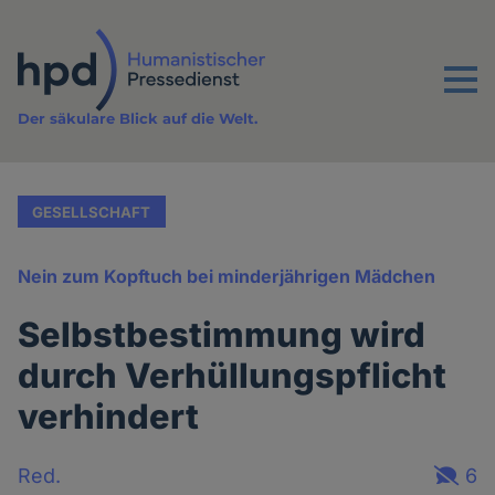
Direkt
zum
Inhalt
Menu
Der säkulare Blick auf die Welt.
GESELLSCHAFT
Nein zum Kopftuch bei minderjährigen Mädchen
Selbstbestimmung wird
durch Verhüllungspflicht
verhindert
Red.
6