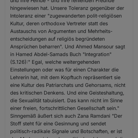
und ihre Feinde - und ihre fehlenden Freunde "
hingewiesen hat. Unsere Toleranz gegenüber der
Intoleranz einer "zugewanderten polit-religiösen
Kultur, deren orthodoxe Vertreter statt des
Austauschs von Argumenten und Mehrheits-
entscheidungen auf religiös begründeten
Ansprüchen beharren". Und Ahmed Mansour sagt
in Hamed Abdel-Samads Buch "Integration"
(S.126):" Egal, welche weitergehenden
Einstellungen oder was für einen Charakter die
Lehrerin hat, mit dem Kopftuch repräsentiert sie
eine Kultur des Patriarchats und Gehorsams, nicht
des kritischen Denkens. Und eine Geisteshaltung,
die Sexualität tabuisiert. Das kann nicht im Sinne
einer freien, fortschrittlichen Gesellschaft sein."
Sinngemäß äußert sich auch Zana Ramdani "Der
Stoff steht für eine Gesinnung und sendet
politisch-radikale Signale und Botschaften, er ist