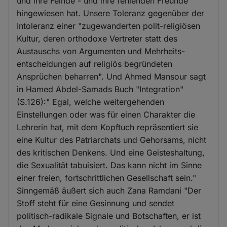
und ihre Feinde - und ihre fehlenden Freunde "
hingewiesen hat. Unsere Toleranz gegenüber der
Intoleranz einer "zugewanderten polit-religiösen
Kultur, deren orthodoxe Vertreter statt des
Austauschs von Argumenten und Mehrheits-
entscheidungen auf religiös begründeten
Ansprüchen beharren". Und Ahmed Mansour sagt
in Hamed Abdel-Samads Buch "Integration"
(S.126):" Egal, welche weitergehenden
Einstellungen oder was für einen Charakter die
Lehrerin hat, mit dem Kopftuch repräsentiert sie
eine Kultur des Patriarchats und Gehorsams, nicht
des kritischen Denkens. Und eine Geisteshaltung,
die Sexualität tabuisiert. Das kann nicht im Sinne
einer freien, fortschrittlichen Gesellschaft sein."
Sinngemäß äußert sich auch Zana Ramdani "Der
Stoff steht für eine Gesinnung und sendet
politisch-radikale Signale und Botschaften, er ist