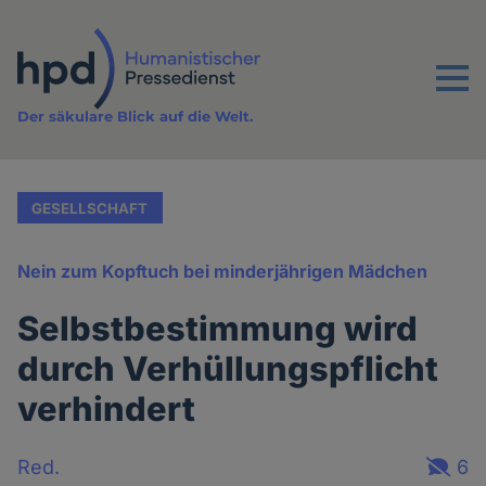
Direkt
zum
Inhalt
Menu
Der säkulare Blick auf die Welt.
GESELLSCHAFT
Nein zum Kopftuch bei minderjährigen Mädchen
Selbstbestimmung wird
durch Verhüllungspflicht
verhindert
Red.
6