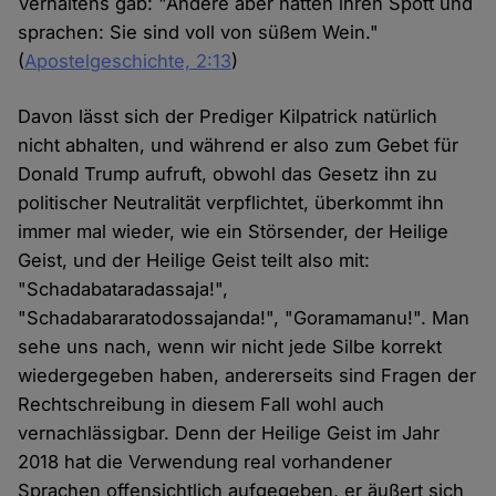
Verhaltens gab: "Andere aber hatten ihren Spott und
sprachen: Sie sind voll von süßem Wein."
(
Apostelgeschichte, 2:13
)
Davon lässt sich der Prediger Kilpatrick natürlich
nicht abhalten, und während er also zum Gebet für
Donald Trump aufruft, obwohl das Gesetz ihn zu
politischer Neutralität verpflichtet, überkommt ihn
immer mal wieder, wie ein Störsender, der Heilige
Geist, und der Heilige Geist teilt also mit:
"Schadabataradassaja!",
"Schadabararatodossajanda!", "Goramamanu!". Man
sehe uns nach, wenn wir nicht jede Silbe korrekt
wiedergegeben haben, andererseits sind Fragen der
Rechtschreibung in diesem Fall wohl auch
vernachlässigbar. Denn der Heilige Geist im Jahr
2018 hat die Verwendung real vorhandener
Sprachen offensichtlich aufgegeben, er äußert sich