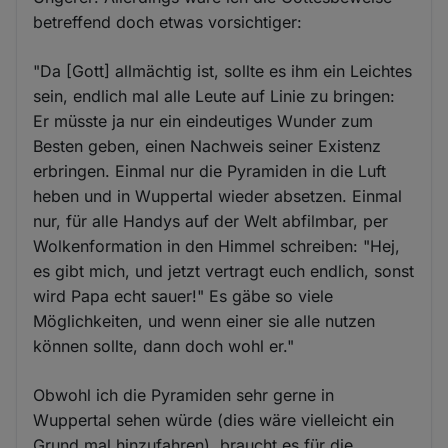
betreffend doch etwas vorsichtiger:
"Da [Gott] allmächtig ist, sollte es ihm ein Leichtes
sein, endlich mal alle Leute auf Linie zu bringen:
Er müsste ja nur ein eindeutiges Wunder zum
Besten geben, einen Nachweis seiner Existenz
erbringen. Einmal nur die Pyramiden in die Luft
heben und in Wuppertal wieder absetzen. Einmal
nur, für alle Handys auf der Welt abfilmbar, per
Wolkenformation in den Himmel schreiben: "Hej,
es gibt mich, und jetzt vertragt euch endlich, sonst
wird Papa echt sauer!" Es gäbe so viele
Möglichkeiten, und wenn einer sie alle nutzen
können sollte, dann doch wohl er."
Obwohl ich die Pyramiden sehr gerne in
Wuppertal sehen würde (dies wäre vielleicht ein
Grund mal hinzufahren), braucht es für die