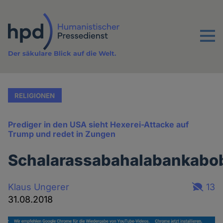
Direkt
zum
Inhalt
Menu
Der säkulare Blick auf die Welt.
RELIGIONEN
Prediger in den USA sieht Hexerei-Attacke auf
Trump und redet in Zungen
Schalarassabahalabankabo
Klaus Ungerer
13
31.08.2018