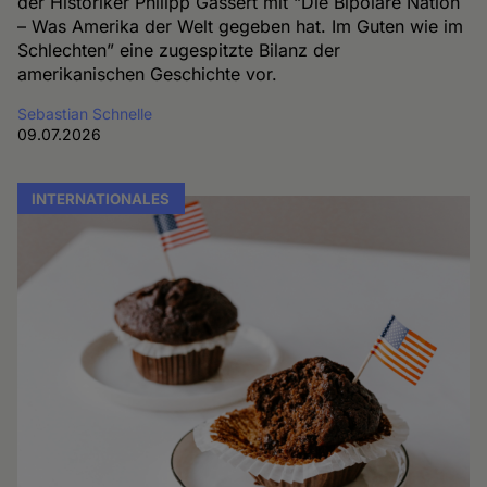
der Historiker Philipp Gassert mit “Die Bipolare Nation
– Was Amerika der Welt gegeben hat. Im Guten wie im
Schlechten” eine zugespitzte Bilanz der
amerikanischen Geschichte vor.
Sebastian Schnelle
09.07.2026
INTERNATIONALES