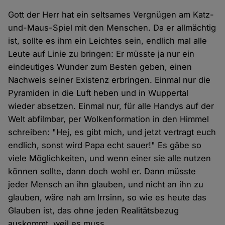
Gott der Herr hat ein seltsames Vergnügen am Katz-
und-Maus-Spiel mit den Menschen. Da er allmächtig
ist, sollte es ihm ein Leichtes sein, endlich mal alle
Leute auf Linie zu bringen: Er müsste ja nur ein
eindeutiges Wunder zum Besten geben, einen
Nachweis seiner Existenz erbringen. Einmal nur die
Pyramiden in die Luft heben und in Wuppertal
wieder absetzen. Einmal nur, für alle Handys auf der
Welt abfilmbar, per Wolkenformation in den Himmel
schreiben: "Hej, es gibt mich, und jetzt vertragt euch
endlich, sonst wird Papa echt sauer!" Es gäbe so
viele Möglichkeiten, und wenn einer sie alle nutzen
können sollte, dann doch wohl er. Dann müsste
jeder Mensch an ihn glauben, und nicht an ihn zu
glauben, wäre nah am Irrsinn, so wie es heute das
Glauben ist, das ohne jeden Realitätsbezug
auskommt, weil es muss.