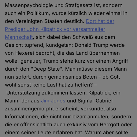
Massenpsychologie und Strafgesetz ist, sondern
auch ein Politikum, wurde kürzlich wieder einmal in
den Vereinigten Staaten deutlich.
Dort hat der
Prediger John Kilpatrick vor versammelter
Mannschaft
, sich dabei den Schweiß aus dem
Gesicht tupfend, kundgetan: Donald Trump werde
von Hexerei bedroht, die das Land übernehmen
wolle, genauer, Trump stehe kurz vor einem Angriff
durch den "Deep State". Man müsse diesem Mann
nun sofort, durch gemeinsames Beten – ob Gott
wohl sonst keine Lust hat zu helfen? –
Unterstützung zukommen lassen. Kilpatrick, ein
Mann, der aus
Jim Jones
und Sigmar Gabriel
zusammengemorpht erscheint, verkündet also
Informationen, die nicht nur bizarr anmuten, sondern
die er offensichtlich auch exklusiv vom Herrgott oder
einem seiner Leute erfahren hat. Warum aber sollte