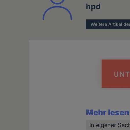
hpd
Weitere Artikel de
Mehr lesen
In eigener Sac