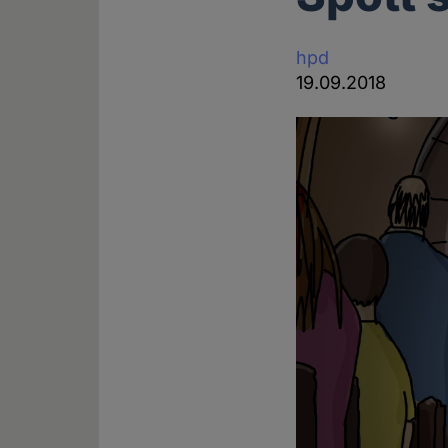
hpd
19.09.2018