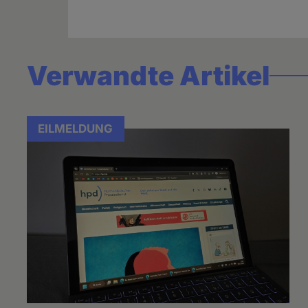
Verwandte Artikel
EILMELDUNG