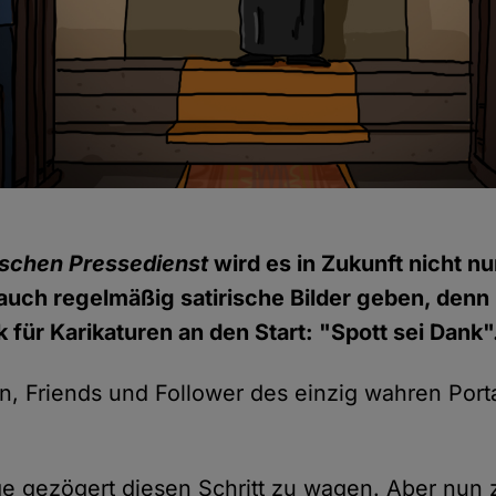
schen Pressedienst
wird es in Zukunft nicht nu
auch regelmäßig satirische Bilder geben, denn 
 für Karikaturen an den Start: "Spott sei Dank"
n, Friends und Follower des einzig wahren Porta
ge gezögert diesen Schritt zu wagen. Aber nun