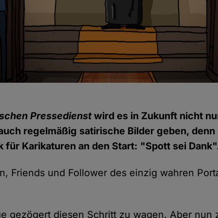
schen Pressedienst
wird es in Zukunft nicht nu
auch regelmäßig satirische Bilder geben, denn 
 für Karikaturen an den Start: "Spott sei Dank"
n, Friends und Follower des einzig wahren Porta
ge gezögert diesen Schritt zu wagen. Aber nun