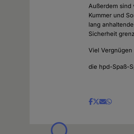
Außerdem sind w
Kummer und Sorge
lang anhaltende
Sicherheit gren
Viel Vergnügen
die hpd-Spaß-S
Share
news