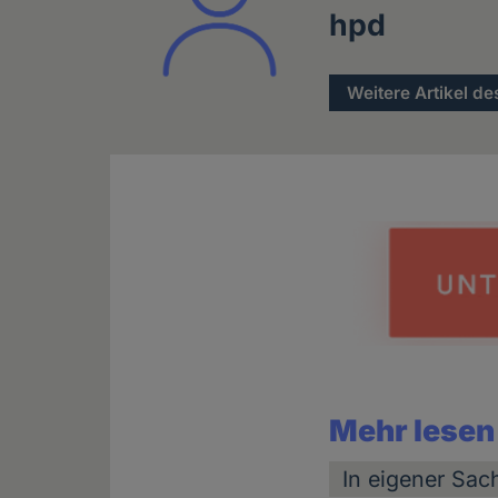
hpd
Weitere Artikel de
Mehr lesen
In eigener Sac