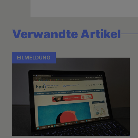
Verwandte Artikel
EILMELDUNG