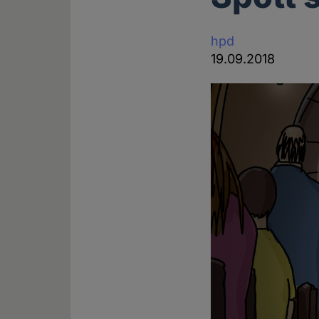
hpd
19.09.2018