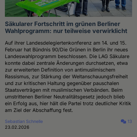
Säkularer Fortschritt im grünen Berliner
Wahlprogramm: nur teilweise verwirklicht
Auf ihrer Landesdelegiertenkonferenz am 14. und 15.
Februar hat Bündnis 90/Die Grünen in Berlin ihr neues
Landeswahlprogramm beschlossen. Die LAG Säkulare
konnte dabei zentrale Änderungen durchsetzen, etwa
zur erweiterten Definition von antimuslimischem
Rassismus, zur Stärkung der Weltanschauungsfreiheit
und zur kritischen Haltung gegenüber pauschalen
Staatsverträgen mit muslimischen Verbänden. Beim
umstrittenen Berliner Neutralitätsgesetz jedoch blieb
ein Erfolg aus, hier hält die Partei trotz deutlicher Kritik
am Ziel der Abschaffung fest.
Sebastian Schnelle
13
23.02.2026