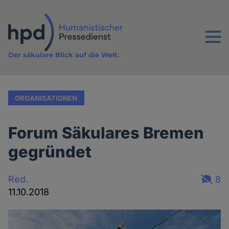
Direkt
zum
Inhalt
Menu
Der säkulare Blick auf die Welt.
ORGANISATIONEN
Forum Säkulares Bremen
gegründet
Red.
8
11.10.2018