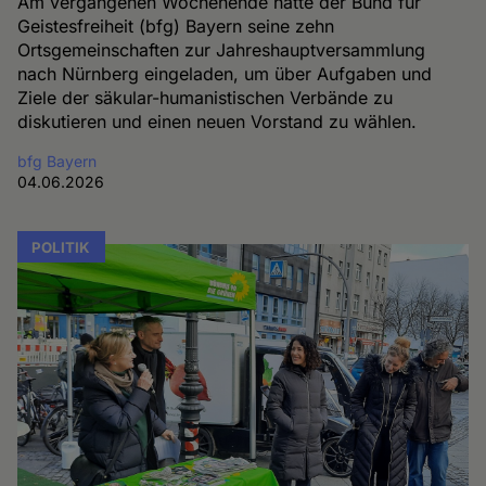
Am vergangenen Wochenende hatte der Bund für
Geistesfreiheit (bfg) Bayern seine zehn
Ortsgemeinschaften zur Jahreshauptversammlung
nach Nürnberg eingeladen, um über Aufgaben und
Ziele der säkular-humanistischen Verbände zu
diskutieren und einen neuen Vorstand zu wählen.
bfg Bayern
04.06.2026
POLITIK