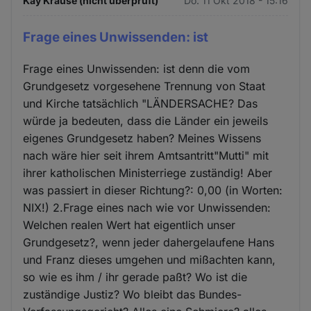
Kay Krause (nicht überprüft)
Do. 11 Okt 2018 - 15:16
Frage eines Unwissenden: ist
Frage eines Unwissenden: ist denn die vom
Grundgesetz vorgesehene Trennung von Staat
und Kirche tatsächlich "LÄNDERSACHE? Das
würde ja bedeuten, dass die Länder ein jeweils
eigenes Grundgesetz haben? Meines Wissens
nach wäre hier seit ihrem Amtsantritt"Mutti" mit
ihrer katholischen Ministerriege zuständig! Aber
was passiert in dieser Richtung?: 0,00 (in Worten:
NIX!) 2.Frage eines nach wie vor Unwissenden:
Welchen realen Wert hat eigentlich unser
Grundgesetz?, wenn jeder dahergelaufene Hans
und Franz dieses umgehen und mißachten kann,
so wie es ihm / ihr gerade paßt? Wo ist die
zuständige Justiz? Wo bleibt das Bundes-