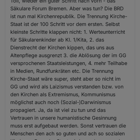
Toll, wieder ein guter Schritt nach vorn - das
Säkulare Forum Bremen. Aber was tun? Die BRD
ist nun mal Kirchenrepublik. Die Trennung Kirche-
Staat ist der 100 Schritt vor dem ersten. Selbst
kleinste Schritte klappen nicht: 1. Werteunterricht
für Säkularenkinder ab Kl. 1/Kita, 2. das
Dienstrecht der Kirchen kippen, das uns aus
Altenpflege ausgrenzt 3. die Ablösung der im GG
versprochenen Staatsleistungen, 4. mehr Teilhabe
in Medien, Rundfunkräten etc. Die Trennung
Kirche-Staat wäre super, steht aber so nicht im
GG und wird als Laizismus verstanden bzw. von
den Kirchen als Extremismus, Kommunismus
möglichst auch noch (Sozial-)Darwinismus
propagiert. Ja, da ist viel zu tun und das
Vertrauen in unsere humanistische Gesinnung
muss erst aufgebaut werden. Sonst vertrauen die
Menschen den ach so guten und ach so sozialen