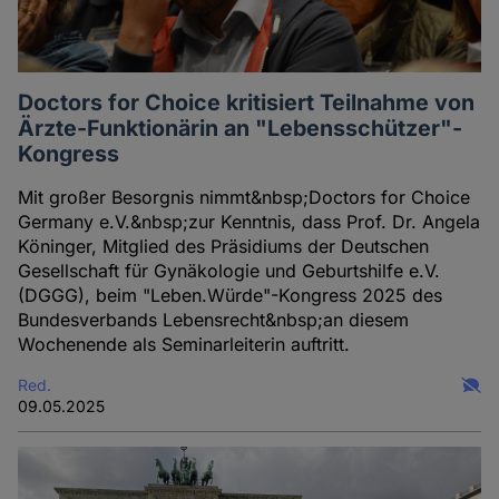
Doctors for Choice kritisiert Teilnahme von
Ärzte-Funktionärin an "Lebensschützer"-
Kongress
Mit großer Besorgnis nimmt&nbsp;Doctors for Choice
Germany e.V.&nbsp;zur Kenntnis, dass Prof. Dr. Angela
Köninger, Mitglied des Präsidiums der Deutschen
Gesellschaft für Gynäkologie und Geburtshilfe e.V.
(DGGG), beim "Leben.Würde"-Kongress 2025 des
Bundesverbands Lebensrecht&nbsp;an diesem
Wochenende als Seminarleiterin auftritt.
Red.
09.05.2025