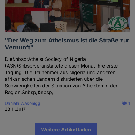
"Der Weg zum Atheismus ist die Straße zur
Vernunft"
Die&nbsp;Atheist Society of Nigeria
(ASN)&nbsp;veranstaltete diesen Monat ihre erste
Tagung. Die Teilnehmer aus Nigeria und anderen
afrikanischen Ländern diskutierten über die
Schwierigkeiten der Situation von Atheisten in der
Region.&nbsp;&nbsp;
Daniela Wakonigg
1
28.11.2017
Weitere Artikel laden