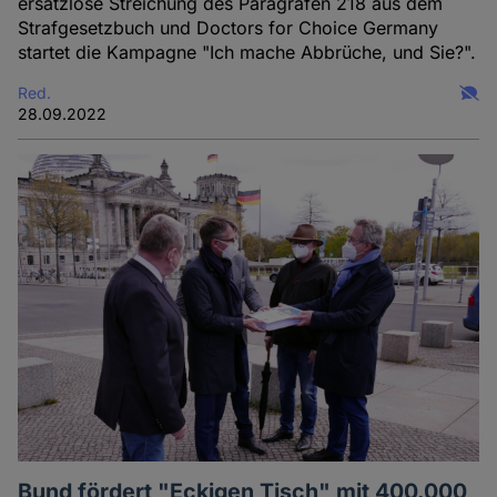
ersatzlose Streichung des Paragrafen 218 aus dem
Strafgesetzbuch und Doctors for Choice Germany
startet die Kampagne "Ich mache Abbrüche, und Sie?".
Red.
28.09.2022
Bund fördert "Eckigen Tisch" mit 400.000