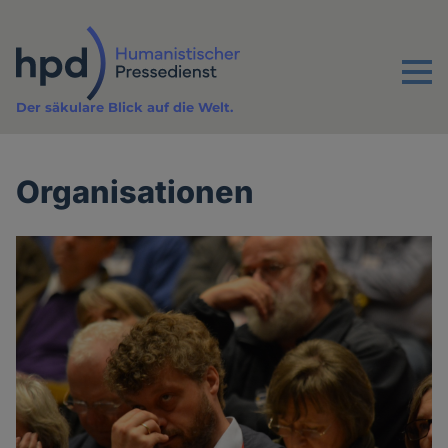
Direkt
zum
Inhalt
Menu
Der säkulare Blick auf die Welt.
Organisationen