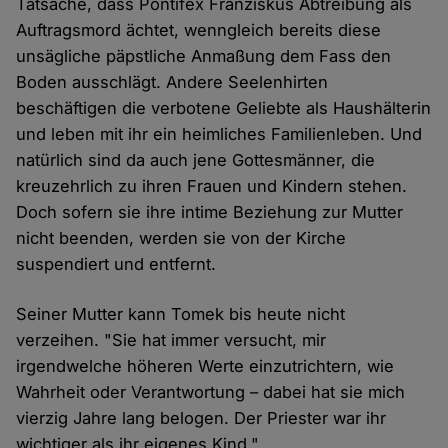
Tatsache, dass Pontifex Franziskus Abtreibung als
Auftragsmord ächtet, wenngleich bereits diese
unsägliche päpstliche Anmaßung dem Fass den
Boden ausschlägt. Andere Seelenhirten
beschäftigen die verbotene Geliebte als Haushälterin
und leben mit ihr ein heimliches Familienleben. Und
natürlich sind da auch jene Gottesmänner, die
kreuzehrlich zu ihren Frauen und Kindern stehen.
Doch sofern sie ihre intime Beziehung zur Mutter
nicht beenden, werden sie von der Kirche
suspendiert und entfernt.
Seiner Mutter kann Tomek bis heute nicht
verzeihen. "Sie hat immer versucht, mir
irgendwelche höheren Werte einzutrichtern, wie
Wahrheit oder Verantwortung – dabei hat sie mich
vierzig Jahre lang belogen. Der Priester war ihr
wichtiger als ihr eigenes Kind."