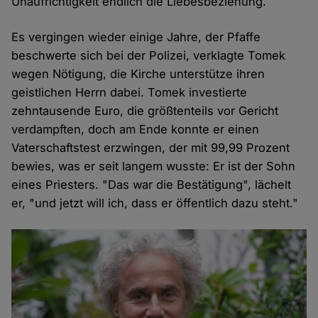
Unaufrichtigkeit endlich die Liebesbeziehung.
Es vergingen wieder einige Jahre, der Pfaffe
beschwerte sich bei der Polizei, verklagte Tomek
wegen Nötigung, die Kirche unterstütze ihren
geistlichen Herrn dabei. Tomek investierte
zehntausende Euro, die größtenteils vor Gericht
verdampften, doch am Ende konnte er einen
Vaterschaftstest erzwingen, der mit 99,99 Prozent
bewies, was er seit langem wusste: Er ist der Sohn
eines Priesters. "Das war die Bestätigung", lächelt
er, "und jetzt will ich, dass er öffentlich dazu steht."