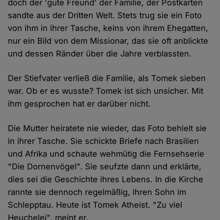
doch der 'gute Freund' der Familie, der Postkarten
sandte aus der Dritten Welt. Stets trug sie ein Foto
von ihm in ihrer Tasche, keins von ihrem Ehegatten,
nur ein Bild von dem Missionar, das sie oft anblickte
und dessen Ränder über die Jahre verblassten.
Der Stiefvater verließ die Familie, als Tomek sieben
war. Ob er es wusste? Tomek ist sich unsicher. Mit
ihm gesprochen hat er darüber nicht.
Die Mutter heiratete nie wieder, das Foto behielt sie
in ihrer Tasche. Sie schickte Briefe nach Brasilien
und Afrika und schaute wehmütig die Fernsehserie
"Die Dornenvögel". Sie seufzte dann und erklärte,
dies sei die Geschichte ihres Lebens. In die Kirche
rannte sie dennoch regelmäßig, ihren Sohn im
Schlepptau. Heute ist Tomek Atheist. "Zu viel
Heuchelei", meint er.