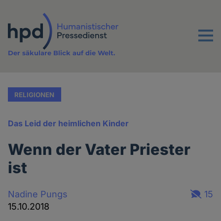
Direkt
zum
Inhalt
Menu
Der säkulare Blick auf die Welt.
RELIGIONEN
Das Leid der heimlichen Kinder
Wenn der Vater Priester
ist
Nadine Pungs
15
15.10.2018