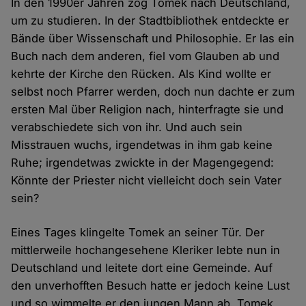
In den 1990er Jahren zog Tomek nach Deutschland,
um zu studieren. In der Stadtbibliothek entdeckte er
Bände über Wissenschaft und Philosophie. Er las ein
Buch nach dem anderen, fiel vom Glauben ab und
kehrte der Kirche den Rücken. Als Kind wollte er
selbst noch Pfarrer werden, doch nun dachte er zum
ersten Mal über Religion nach, hinterfragte sie und
verabschiedete sich von ihr. Und auch sein
Misstrauen wuchs, irgendetwas in ihm gab keine
Ruhe; irgendetwas zwickte in der Magengegend:
Könnte der Priester nicht vielleicht doch sein Vater
sein?
Eines Tages klingelte Tomek an seiner Tür. Der
mittlerweile hochangesehene Kleriker lebte nun in
Deutschland und leitete dort eine Gemeinde. Auf
den unverhofften Besuch hatte er jedoch keine Lust
und so wimmelte er den jungen Mann ab. Tomek