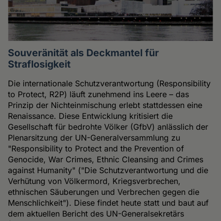
Souveränität als Deckmantel für
Straflosigkeit
Die internationale Schutzverantwortung (Responsibility
to Protect, R2P) läuft zunehmend ins Leere – das
Prinzip der Nichteinmischung erlebt stattdessen eine
Renaissance. Diese Entwicklung kritisiert die
Gesellschaft für bedrohte Völker (GfbV) anlässlich der
Plenarsitzung der UN-Generalversammlung zu
"Responsibility to Protect and the Prevention of
Genocide, War Crimes, Ethnic Cleansing and Crimes
against Humanity" ("Die Schutzverantwortung und die
Verhütung von Völkermord, Kriegsverbrechen,
ethnischen Säuberungen und Verbrechen gegen die
Menschlichkeit"). Diese findet heute statt und baut auf
dem aktuellen Bericht des UN-Generalsekretärs