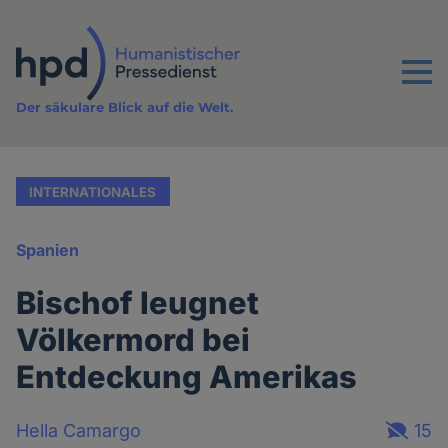
Direkt
zum
Inhalt
Menu
Der säkulare Blick auf die Welt.
INTERNATIONALES
Spanien
Bischof leugnet
Völkermord bei
Entdeckung Amerikas
Hella Camargo
15