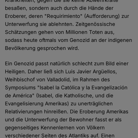
Krankheiten, gegen die sie keine Abwehrkräfte
besaßen, sondern auch durch die Hände der
Eroberer, deren "Requirimiento" (Aufforderung) zur
Unterwerfung sie ablehnten. Zeitgenössische
Schätzungen gehen von Millionen Toten aus,
sodass heute oftmals vom Genozid an der indigenen
Bevölkerung gesprochen wird.
Ein Genozid passt natürlich schlecht zum Bild einer
Heiligen. Daher ließ sich Luis Javier Argüellos,
Weihbischof von Valladolid, im Rahmen des
Symposiums "Isabel la Católica y la Evangelización
de América" (Isabel, die Katholische, und die
Evangelisierung Amerikas) zu unerträglichen
Relativierungen hinreißen. Die Eroberung Amerikas
und die Unterwerfung der Bewohner fasst er als
gegenseitiges Kennenlernen von Völkern
verschiedener Seiten des Atlantiks auf. Einen