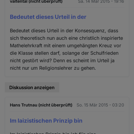
valtental (nicht überprüft)
Sa. 14 Mär 2015 - 19:16
Bedeutet dieses Urteil in der
Bedeutet dieses Urteil in der Konsesquenz, dass
sich theoretisch nun auch eine christlich inspirierte
Mathelehrkraft mit einem umgehängten Kreuz vor
die Klasse stellen darf, solange der Schulfrieden
nicht gestört wird? Denn es scheint im Urteil ja
nicht nur um Religionslehrer zu gehen.
Diskussion anzeigen
Hans Trutnau (nicht überprüft)
So. 15 Mär 2015 - 03:20
Im laizistischen Prinzip bin