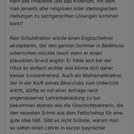
Kern des Problems und das Kriterium, mit dem
man jenseits aller religiösen oder ideologischen
Haltungen zu sachgerechten Lösungen kommen
kann?
Kein Schuldirektor würde einen Englischlehrer
akzeptieren, der den ganzen Sommer in Badehose
unterrichten möchte (auch wenn er einen
plausiblen Grund angibt: Er fühle sich bei der
Hitze so einfach wohler und könne sich daher
besser konzentrieren). Auch ein Mathematiklehrer,
der in der Kluft seines Bikerclubs zum Unterricht
antritt, dürfte es mit einer Anfrage nach
angemesserner Lehrerbekleidung zu tun
bekommen ebenso wie die Geschichtslehrerin, die
den neuesten Schrei aus dem Fetischshop für eine
gute Idee hält. Gibt es nicht Gründe, warum man
so selten einen Lehrer in kurzer bayrischer