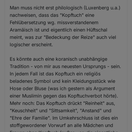
Man muss nicht erst philologisch (Luxenberg u.a.)
nachweisen, dass das "Kopftuch" eine
Fehlübersetzung wg. missverstandenem
Aramäisch ist und eigentlich einen Hüftschal
meint, was zur "Bedeckung der Reize" auch viel
logischer erscheint.
Es könnte auch eine koranisch unabhängige
Tradition - von mir aus neuesten Ursprungs - sein.
In jedem Fall ist das Kopftuch ein religiös
beladenes Symbol und kein Kleidungsstück wie
Hose oder Bluse (was ich gestern als Argument
einer Muslimin gegen das Kopftuchverbot hörte).
Mehr noch: Das Kopftuch drückt "Reinheit" aus,
"Keuschheit" und "Sittsamkeit", "Anstand" und
"Ehre der Familie". Im Umkehrschluss ist dies ein
stoffgewordener Vorwurf an alle Mädchen und