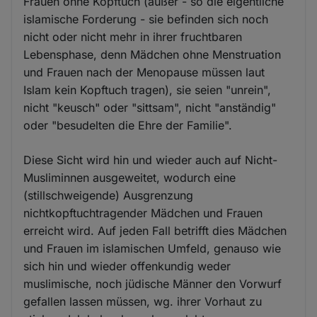
Frauen ohne Kopftuch (außer - so die eigentliche
islamische Forderung - sie befinden sich noch
nicht oder nicht mehr in ihrer fruchtbaren
Lebensphase, denn Mädchen ohne Menstruation
und Frauen nach der Menopause müssen laut
Islam kein Kopftuch tragen), sie seien "unrein",
nicht "keusch" oder "sittsam", nicht "anständig"
oder "besudelten die Ehre der Familie".
Diese Sicht wird hin und wieder auch auf Nicht-
Musliminnen ausgeweitet, wodurch eine
(stillschweigende) Ausgrenzung
nichtkopftuchtragender Mädchen und Frauen
erreicht wird. Auf jeden Fall betrifft dies Mädchen
und Frauen im islamischen Umfeld, genauso wie
sich hin und wieder offenkundig weder
muslimische, noch jüdische Männer den Vorwurf
gefallen lassen müssen, wg. ihrer Vorhaut zu