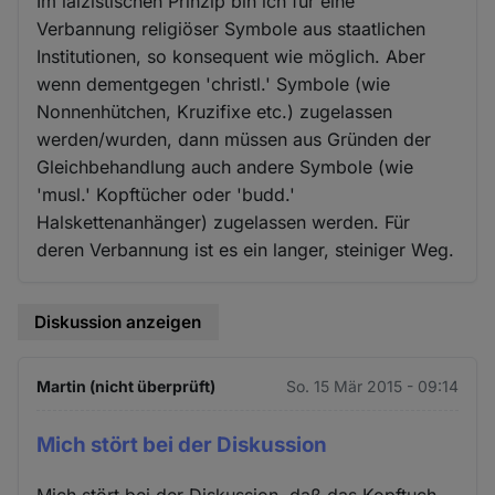
Im laizistischen Prinzip bin ich für eine
Verbannung religiöser Symbole aus staatlichen
Institutionen, so konsequent wie möglich. Aber
wenn dementgegen 'christl.' Symbole (wie
Nonnenhütchen, Kruzifixe etc.) zugelassen
werden/wurden, dann müssen aus Gründen der
Gleichbehandlung auch andere Symbole (wie
'musl.' Kopftücher oder 'budd.'
Halskettenanhänger) zugelassen werden. Für
deren Verbannung ist es ein langer, steiniger Weg.
Diskussion anzeigen
Martin (nicht überprüft)
So. 15 Mär 2015 - 09:14
Mich stört bei der Diskussion