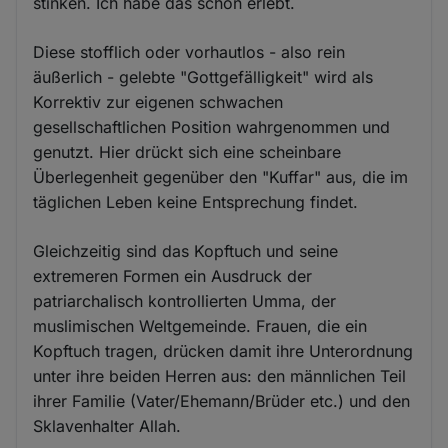
stinken. Ich habe das schon erlebt.
Diese stofflich oder vorhautlos - also rein
äußerlich - gelebte "Gottgefälligkeit" wird als
Korrektiv zur eigenen schwachen
gesellschaftlichen Position wahrgenommen und
genutzt. Hier drückt sich eine scheinbare
Überlegenheit gegenüber den "Kuffar" aus, die im
täglichen Leben keine Entsprechung findet.
Gleichzeitig sind das Kopftuch und seine
extremeren Formen ein Ausdruck der
patriarchalisch kontrollierten Umma, der
muslimischen Weltgemeinde. Frauen, die ein
Kopftuch tragen, drücken damit ihre Unterordnung
unter ihre beiden Herren aus: den männlichen Teil
ihrer Familie (Vater/Ehemann/Brüder etc.) und den
Sklavenhalter Allah.