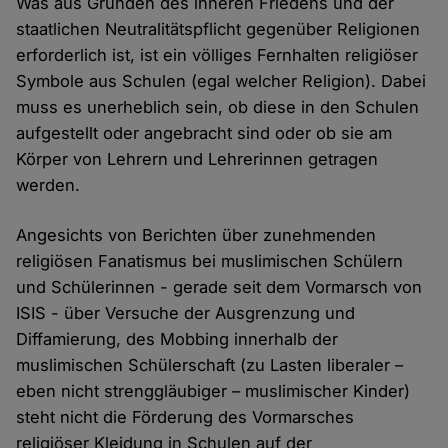
Was aus Gründen des inneren Friedens und der
staatlichen Neutralitätspflicht gegenüber Religionen
erforderlich ist, ist ein völliges Fernhalten religiöser
Symbole aus Schulen (egal welcher Religion). Dabei
muss es unerheblich sein, ob diese in den Schulen
aufgestellt oder angebracht sind oder ob sie am
Körper von Lehrern und Lehrerinnen getragen
werden.
Angesichts von Berichten über zunehmenden
religiösen Fanatismus bei muslimischen Schülern
und Schülerinnen - gerade seit dem Vormarsch von
ISIS - über Versuche der Ausgrenzung und
Diffamierung, des Mobbing innerhalb der
muslimischen Schülerschaft (zu Lasten liberaler –
eben nicht strenggläubiger – muslimischer Kinder)
steht nicht die Förderung des Vormarsches
religiöser Kleidung in Schulen auf der