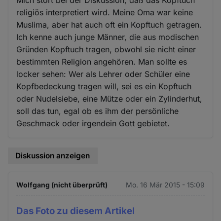
Mich stört bei der Diskussion, daß das Kopftuch
religiös interpretiert wird. Meine Oma war keine
Muslima, aber hat auch oft ein Kopftuch getragen.
Ich kenne auch junge Männer, die aus modischen
Gründen Kopftuch tragen, obwohl sie nicht einer
bestimmten Religion angehören. Man sollte es
locker sehen: Wer als Lehrer oder Schüler eine
Kopfbedeckung tragen will, sei es ein Kopftuch
oder Nudelsiebe, eine Mütze oder ein Zylinderhut,
soll das tun, egal ob es ihm der persönliche
Geschmack oder irgendein Gott gebietet.
Diskussion anzeigen
Wolfgang (nicht überprüft)
Mo. 16 Mär 2015 - 15:09
Das Foto zu diesem Artikel