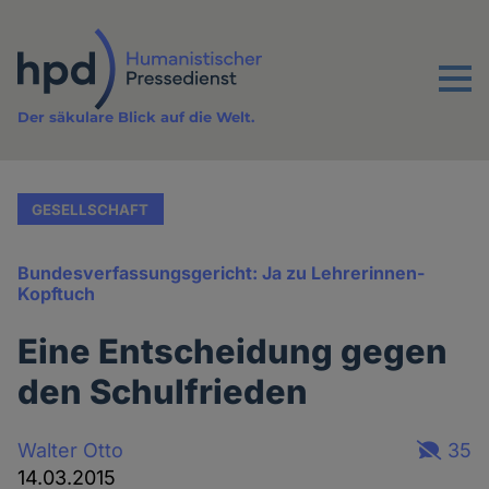
Direkt
zum
Inhalt
Menu
Der säkulare Blick auf die Welt.
GESELLSCHAFT
Bundesverfassungsgericht: Ja zu Lehrerinnen-
Kopftuch
Eine Entscheidung gegen
den Schulfrieden
Walter Otto
35
14.03.2015