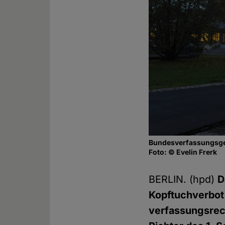
Bundesverfassungsger
Foto: © Evelin Frerk
BERLIN. (hpd)
D
Kopftuchverbot 
verfassungsrech