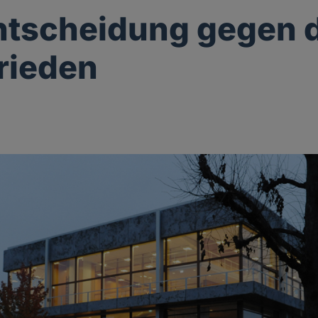
ntscheidung gegen 
rieden