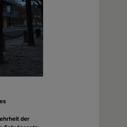
les
ehrheit der