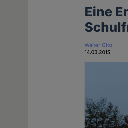
Eine E
Schulf
Walter Otto
14.03.2015