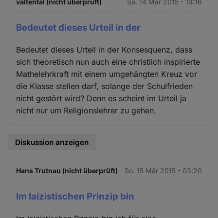
valtental (nicht überprüft)
Sa. 14 Mär 2015 - 19:16
Bedeutet dieses Urteil in der
Bedeutet dieses Urteil in der Konsesquenz, dass
sich theoretisch nun auch eine christlich inspirierte
Mathelehrkraft mit einem umgehängten Kreuz vor
die Klasse stellen darf, solange der Schulfrieden
nicht gestört wird? Denn es scheint im Urteil ja
nicht nur um Religionslehrer zu gehen.
Diskussion anzeigen
Hans Trutnau (nicht überprüft)
So. 15 Mär 2015 - 03:20
Im laizistischen Prinzip bin