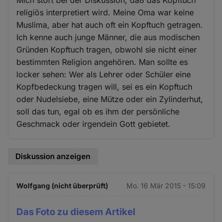
Mich stört bei der Diskussion, daß das Kopftuch
religiös interpretiert wird. Meine Oma war keine
Muslima, aber hat auch oft ein Kopftuch getragen.
Ich kenne auch junge Männer, die aus modischen
Gründen Kopftuch tragen, obwohl sie nicht einer
bestimmten Religion angehören. Man sollte es
locker sehen: Wer als Lehrer oder Schüler eine
Kopfbedeckung tragen will, sei es ein Kopftuch
oder Nudelsiebe, eine Mütze oder ein Zylinderhut,
soll das tun, egal ob es ihm der persönliche
Geschmack oder irgendein Gott gebietet.
Diskussion anzeigen
Wolfgang (nicht überprüft)
Mo. 16 Mär 2015 - 15:09
Das Foto zu diesem Artikel