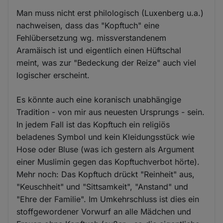
Man muss nicht erst philologisch (Luxenberg u.a.)
nachweisen, dass das "Kopftuch" eine
Fehlübersetzung wg. missverstandenem
Aramäisch ist und eigentlich einen Hüftschal
meint, was zur "Bedeckung der Reize" auch viel
logischer erscheint.
Es könnte auch eine koranisch unabhängige
Tradition - von mir aus neuesten Ursprungs - sein.
In jedem Fall ist das Kopftuch ein religiös
beladenes Symbol und kein Kleidungsstück wie
Hose oder Bluse (was ich gestern als Argument
einer Muslimin gegen das Kopftuchverbot hörte).
Mehr noch: Das Kopftuch drückt "Reinheit" aus,
"Keuschheit" und "Sittsamkeit", "Anstand" und
"Ehre der Familie". Im Umkehrschluss ist dies ein
stoffgewordener Vorwurf an alle Mädchen und