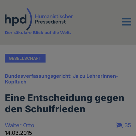
Direkt
zum
Inhalt
Menu
Der säkulare Blick auf die Welt.
GESELLSCHAFT
Bundesverfassungsgericht: Ja zu Lehrerinnen-
Kopftuch
Eine Entscheidung gegen
den Schulfrieden
Walter Otto
35
14.03.2015