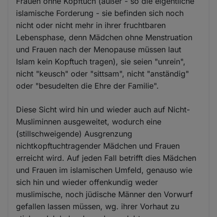
Frauen ohne Kopftuch (außer - so die eigentliche
islamische Forderung - sie befinden sich noch
nicht oder nicht mehr in ihrer fruchtbaren
Lebensphase, denn Mädchen ohne Menstruation
und Frauen nach der Menopause müssen laut
Islam kein Kopftuch tragen), sie seien "unrein",
nicht "keusch" oder "sittsam", nicht "anständig"
oder "besudelten die Ehre der Familie".
Diese Sicht wird hin und wieder auch auf Nicht-
Musliminnen ausgeweitet, wodurch eine
(stillschweigende) Ausgrenzung
nichtkopftuchtragender Mädchen und Frauen
erreicht wird. Auf jeden Fall betrifft dies Mädchen
und Frauen im islamischen Umfeld, genauso wie
sich hin und wieder offenkundig weder
muslimische, noch jüdische Männer den Vorwurf
gefallen lassen müssen, wg. ihrer Vorhaut zu