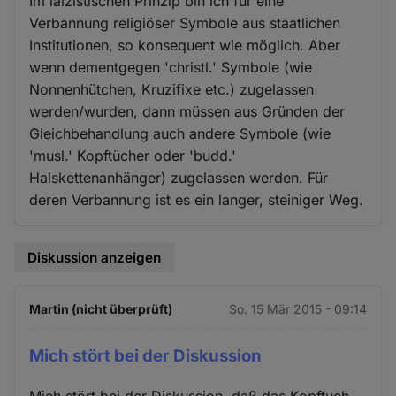
Im laizistischen Prinzip bin ich für eine
Verbannung religiöser Symbole aus staatlichen
Institutionen, so konsequent wie möglich. Aber
wenn dementgegen 'christl.' Symbole (wie
Nonnenhütchen, Kruzifixe etc.) zugelassen
werden/wurden, dann müssen aus Gründen der
Gleichbehandlung auch andere Symbole (wie
'musl.' Kopftücher oder 'budd.'
Halskettenanhänger) zugelassen werden. Für
deren Verbannung ist es ein langer, steiniger Weg.
Diskussion anzeigen
Martin (nicht überprüft)
So. 15 Mär 2015 - 09:14
Mich stört bei der Diskussion