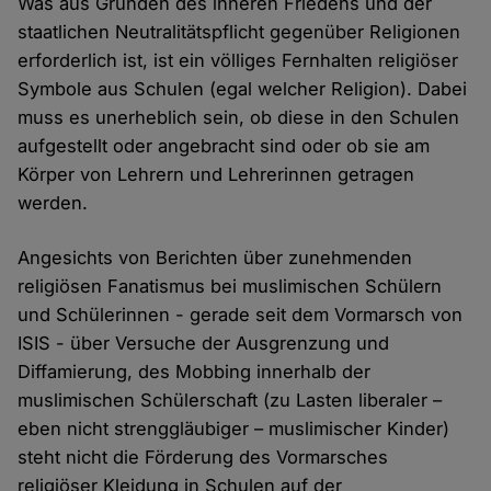
Was aus Gründen des inneren Friedens und der
staatlichen Neutralitätspflicht gegenüber Religionen
erforderlich ist, ist ein völliges Fernhalten religiöser
Symbole aus Schulen (egal welcher Religion). Dabei
muss es unerheblich sein, ob diese in den Schulen
aufgestellt oder angebracht sind oder ob sie am
Körper von Lehrern und Lehrerinnen getragen
werden.
Angesichts von Berichten über zunehmenden
religiösen Fanatismus bei muslimischen Schülern
und Schülerinnen - gerade seit dem Vormarsch von
ISIS - über Versuche der Ausgrenzung und
Diffamierung, des Mobbing innerhalb der
muslimischen Schülerschaft (zu Lasten liberaler –
eben nicht strenggläubiger – muslimischer Kinder)
steht nicht die Förderung des Vormarsches
religiöser Kleidung in Schulen auf der