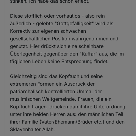
stinken. Ich habe das schon erlebt.
Diese stofflich oder vorhautlos - also rein
äußerlich - gelebte "Gottgefälligkeit" wird als
Korrektiv zur eigenen schwachen
gesellschaftlichen Position wahrgenommen und
genutzt. Hier drückt sich eine scheinbare
Überlegenheit gegenüber den "Kuffar" aus, die im
täglichen Leben keine Entsprechung findet.
Gleichzeitig sind das Kopftuch und seine
extremeren Formen ein Ausdruck der
patriarchalisch kontrollierten Umma, der
muslimischen Weltgemeinde. Frauen, die ein
Kopftuch tragen, drücken damit ihre Unterordnung
unter ihre beiden Herren aus: den männlichen Teil
ihrer Familie (Vater/Ehemann/Brüder etc.) und den
Sklavenhalter Allah.