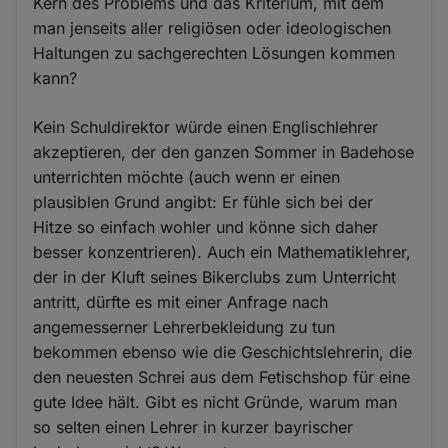
Kern des Problems und das Kriterium, mit dem
man jenseits aller religiösen oder ideologischen
Haltungen zu sachgerechten Lösungen kommen
kann?
Kein Schuldirektor würde einen Englischlehrer
akzeptieren, der den ganzen Sommer in Badehose
unterrichten möchte (auch wenn er einen
plausiblen Grund angibt: Er fühle sich bei der
Hitze so einfach wohler und könne sich daher
besser konzentrieren). Auch ein Mathematiklehrer,
der in der Kluft seines Bikerclubs zum Unterricht
antritt, dürfte es mit einer Anfrage nach
angemesserner Lehrerbekleidung zu tun
bekommen ebenso wie die Geschichtslehrerin, die
den neuesten Schrei aus dem Fetischshop für eine
gute Idee hält. Gibt es nicht Gründe, warum man
so selten einen Lehrer in kurzer bayrischer