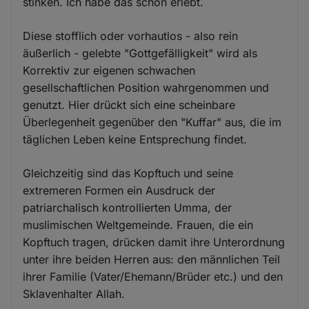
stinken. Ich habe das schon erlebt.
Diese stofflich oder vorhautlos - also rein
äußerlich - gelebte "Gottgefälligkeit" wird als
Korrektiv zur eigenen schwachen
gesellschaftlichen Position wahrgenommen und
genutzt. Hier drückt sich eine scheinbare
Überlegenheit gegenüber den "Kuffar" aus, die im
täglichen Leben keine Entsprechung findet.
Gleichzeitig sind das Kopftuch und seine
extremeren Formen ein Ausdruck der
patriarchalisch kontrollierten Umma, der
muslimischen Weltgemeinde. Frauen, die ein
Kopftuch tragen, drücken damit ihre Unterordnung
unter ihre beiden Herren aus: den männlichen Teil
ihrer Familie (Vater/Ehemann/Brüder etc.) und den
Sklavenhalter Allah.