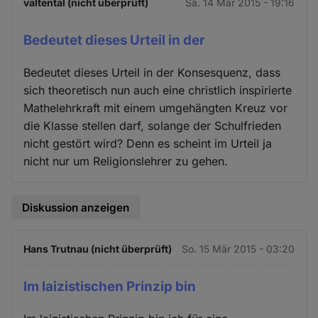
valtental (nicht überprüft)
Sa. 14 Mär 2015 - 19:16
Bedeutet dieses Urteil in der
Bedeutet dieses Urteil in der Konsesquenz, dass
sich theoretisch nun auch eine christlich inspirierte
Mathelehrkraft mit einem umgehängten Kreuz vor
die Klasse stellen darf, solange der Schulfrieden
nicht gestört wird? Denn es scheint im Urteil ja
nicht nur um Religionslehrer zu gehen.
Diskussion anzeigen
Hans Trutnau (nicht überprüft)
So. 15 Mär 2015 - 03:20
Im laizistischen Prinzip bin