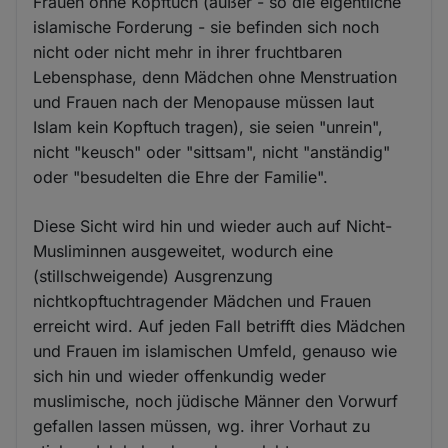
Frauen ohne Kopftuch (außer - so die eigentliche
islamische Forderung - sie befinden sich noch
nicht oder nicht mehr in ihrer fruchtbaren
Lebensphase, denn Mädchen ohne Menstruation
und Frauen nach der Menopause müssen laut
Islam kein Kopftuch tragen), sie seien "unrein",
nicht "keusch" oder "sittsam", nicht "anständig"
oder "besudelten die Ehre der Familie".
Diese Sicht wird hin und wieder auch auf Nicht-
Musliminnen ausgeweitet, wodurch eine
(stillschweigende) Ausgrenzung
nichtkopftuchtragender Mädchen und Frauen
erreicht wird. Auf jeden Fall betrifft dies Mädchen
und Frauen im islamischen Umfeld, genauso wie
sich hin und wieder offenkundig weder
muslimische, noch jüdische Männer den Vorwurf
gefallen lassen müssen, wg. ihrer Vorhaut zu