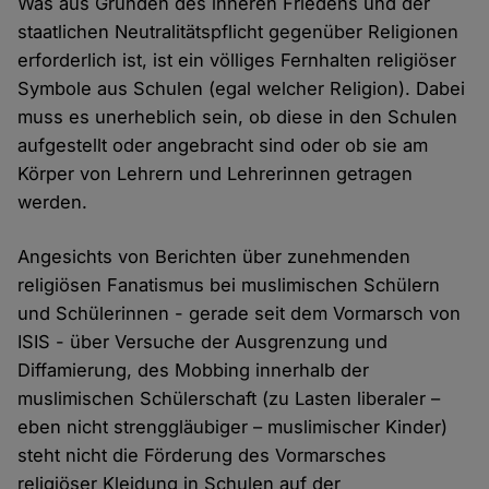
Was aus Gründen des inneren Friedens und der
staatlichen Neutralitätspflicht gegenüber Religionen
erforderlich ist, ist ein völliges Fernhalten religiöser
Symbole aus Schulen (egal welcher Religion). Dabei
muss es unerheblich sein, ob diese in den Schulen
aufgestellt oder angebracht sind oder ob sie am
Körper von Lehrern und Lehrerinnen getragen
werden.
Angesichts von Berichten über zunehmenden
religiösen Fanatismus bei muslimischen Schülern
und Schülerinnen - gerade seit dem Vormarsch von
ISIS - über Versuche der Ausgrenzung und
Diffamierung, des Mobbing innerhalb der
muslimischen Schülerschaft (zu Lasten liberaler –
eben nicht strenggläubiger – muslimischer Kinder)
steht nicht die Förderung des Vormarsches
religiöser Kleidung in Schulen auf der