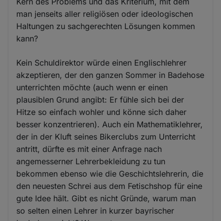
Kern des Problems und das Kriterium, mit dem
man jenseits aller religiösen oder ideologischen
Haltungen zu sachgerechten Lösungen kommen
kann?
Kein Schuldirektor würde einen Englischlehrer
akzeptieren, der den ganzen Sommer in Badehose
unterrichten möchte (auch wenn er einen
plausiblen Grund angibt: Er fühle sich bei der
Hitze so einfach wohler und könne sich daher
besser konzentrieren). Auch ein Mathematiklehrer,
der in der Kluft seines Bikerclubs zum Unterricht
antritt, dürfte es mit einer Anfrage nach
angemesserner Lehrerbekleidung zu tun
bekommen ebenso wie die Geschichtslehrerin, die
den neuesten Schrei aus dem Fetischshop für eine
gute Idee hält. Gibt es nicht Gründe, warum man
so selten einen Lehrer in kurzer bayrischer