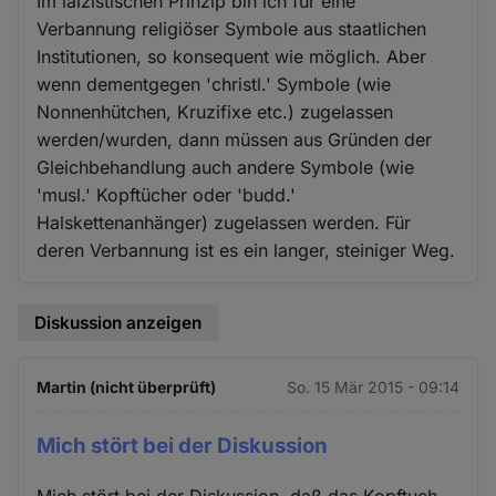
Im laizistischen Prinzip bin ich für eine
Verbannung religiöser Symbole aus staatlichen
Institutionen, so konsequent wie möglich. Aber
wenn dementgegen 'christl.' Symbole (wie
Nonnenhütchen, Kruzifixe etc.) zugelassen
werden/wurden, dann müssen aus Gründen der
Gleichbehandlung auch andere Symbole (wie
'musl.' Kopftücher oder 'budd.'
Halskettenanhänger) zugelassen werden. Für
deren Verbannung ist es ein langer, steiniger Weg.
Diskussion anzeigen
Martin (nicht überprüft)
So. 15 Mär 2015 - 09:14
Mich stört bei der Diskussion