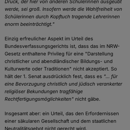
Druck, der hier von anderen Schülerinnen ausgeübt
werde, sei groß. Insofern werde die Wahlfreiheit von
Schülerinnen durch Kopftuch tragende Lehrerinnen
enorm beeinträchtigt."
Einzig erfreulicher Aspekt im Urteil des
Bundesverfassungsgerichts ist, dass das im NRW-
Gesetz enthaltene Privileg für eine "Darstellung
christlicher und abendländischer Bildungs- und
Kulturwerte oder Traditionen" nicht akzeptiert. So
hält der 1. Senat ausdrücklich fest, dass es
"… für
eine Bevorzugung christlich und jüdisch verankerter
religiöser Bekundungen tragfähige
Rechtfertigungsmöglichkeiten"
nicht gäbe.
Insgesamt aber: ein Urteil, das den Erfordernissen
einer säkularen Gesellschaft und dem staatlichen
Neutralitätsgebot nicht gerecht wird.