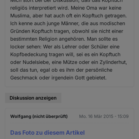
Mich stört bei der Diskussion, daß das Kopftuch
religiös interpretiert wird. Meine Oma war keine
Muslima, aber hat auch oft ein Kopftuch getragen.
Ich kenne auch junge Männer, die aus modischen
Gründen Kopftuch tragen, obwohl sie nicht einer
bestimmten Religion angehören. Man sollte es
locker sehen: Wer als Lehrer oder Schüler eine
Kopfbedeckung tragen will, sei es ein Kopftuch
oder Nudelsiebe, eine Mütze oder ein Zylinderhut,
soll das tun, egal ob es ihm der persönliche
Geschmack oder irgendein Gott gebietet.
Diskussion anzeigen
Wolfgang (nicht überprüft)
Mo. 16 Mär 2015 - 15:09
Das Foto zu diesem Artikel