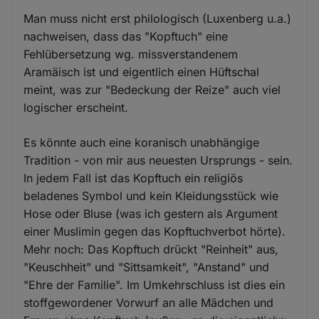
Man muss nicht erst philologisch (Luxenberg u.a.)
nachweisen, dass das "Kopftuch" eine
Fehlübersetzung wg. missverstandenem
Aramäisch ist und eigentlich einen Hüftschal
meint, was zur "Bedeckung der Reize" auch viel
logischer erscheint.
Es könnte auch eine koranisch unabhängige
Tradition - von mir aus neuesten Ursprungs - sein.
In jedem Fall ist das Kopftuch ein religiös
beladenes Symbol und kein Kleidungsstück wie
Hose oder Bluse (was ich gestern als Argument
einer Muslimin gegen das Kopftuchverbot hörte).
Mehr noch: Das Kopftuch drückt "Reinheit" aus,
"Keuschheit" und "Sittsamkeit", "Anstand" und
"Ehre der Familie". Im Umkehrschluss ist dies ein
stoffgewordener Vorwurf an alle Mädchen und