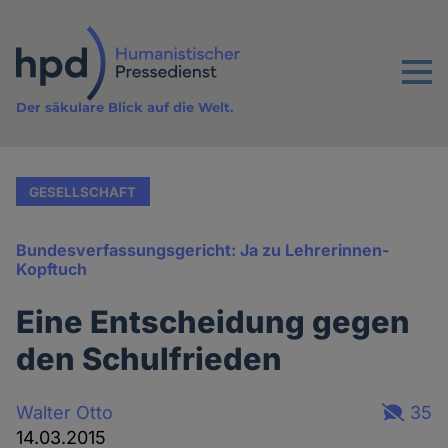
Direkt
zum
Inhalt
Menu
Der säkulare Blick auf die Welt.
GESELLSCHAFT
Bundesverfassungsgericht: Ja zu Lehrerinnen-
Kopftuch
Eine Entscheidung gegen
den Schulfrieden
Walter Otto
35
14.03.2015