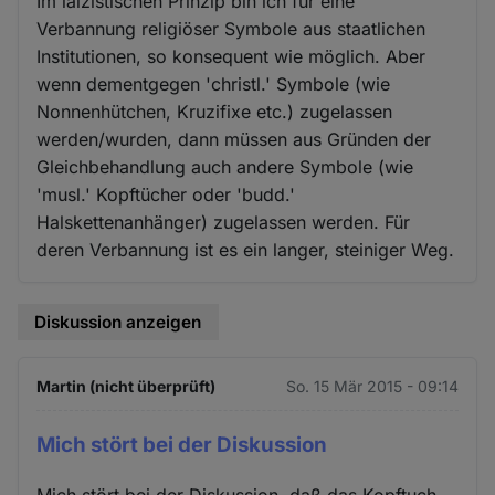
Im laizistischen Prinzip bin ich für eine
Verbannung religiöser Symbole aus staatlichen
Institutionen, so konsequent wie möglich. Aber
wenn dementgegen 'christl.' Symbole (wie
Nonnenhütchen, Kruzifixe etc.) zugelassen
werden/wurden, dann müssen aus Gründen der
Gleichbehandlung auch andere Symbole (wie
'musl.' Kopftücher oder 'budd.'
Halskettenanhänger) zugelassen werden. Für
deren Verbannung ist es ein langer, steiniger Weg.
Diskussion anzeigen
Martin (nicht überprüft)
So. 15 Mär 2015 - 09:14
Mich stört bei der Diskussion