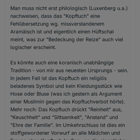
Man muss nicht erst philologisch (Luxenberg u.a.)
nachweisen, dass das "Kopftuch" eine
Fehlübersetzung wg. missverstandenem
Aramäisch ist und eigentlich einen Hüftschal
meint, was zur "Bedeckung der Reize" auch viel
logischer erscheint.
Es könnte auch eine koranisch unabhängige
Tradition - von mir aus neuesten Ursprungs - sein.
In jedem Fall ist das Kopftuch ein religiös
beladenes Symbol und kein Kleidungsstück wie
Hose oder Bluse (was ich gestern als Argument
einer Muslimin gegen das Kopftuchverbot hörte).
Mehr noch: Das Kopftuch drückt "Reinheit" aus,
"Keuschheit" und "Sittsamkeit", "Anstand" und
"Ehre der Familie". Im Umkehrschluss ist dies ein
stoffgewordener Vorwurf an alle Mädchen und