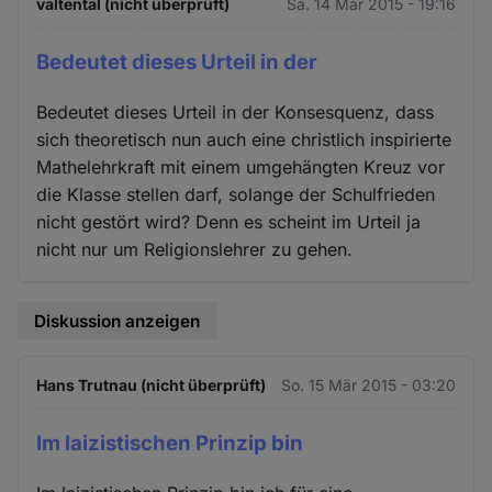
valtental (nicht überprüft)
Sa. 14 Mär 2015 - 19:16
Bedeutet dieses Urteil in der
Bedeutet dieses Urteil in der Konsesquenz, dass
sich theoretisch nun auch eine christlich inspirierte
Mathelehrkraft mit einem umgehängten Kreuz vor
die Klasse stellen darf, solange der Schulfrieden
nicht gestört wird? Denn es scheint im Urteil ja
nicht nur um Religionslehrer zu gehen.
Diskussion anzeigen
Hans Trutnau (nicht überprüft)
So. 15 Mär 2015 - 03:20
Im laizistischen Prinzip bin