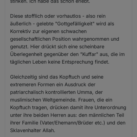
stinken. Ich habe das schon erlebt.
Diese stofflich oder vorhautlos - also rein
äußerlich - gelebte "Gottgefälligkeit" wird als
Korrektiv zur eigenen schwachen
gesellschaftlichen Position wahrgenommen und
genutzt. Hier drückt sich eine scheinbare
Überlegenheit gegenüber den "Kuffar" aus, die im
täglichen Leben keine Entsprechung findet.
Gleichzeitig sind das Kopftuch und seine
extremeren Formen ein Ausdruck der
patriarchalisch kontrollierten Umma, der
muslimischen Weltgemeinde. Frauen, die ein
Kopftuch tragen, drücken damit ihre Unterordnung
unter ihre beiden Herren aus: den männlichen Teil
ihrer Familie (Vater/Ehemann/Brüder etc.) und den
Sklavenhalter Allah.