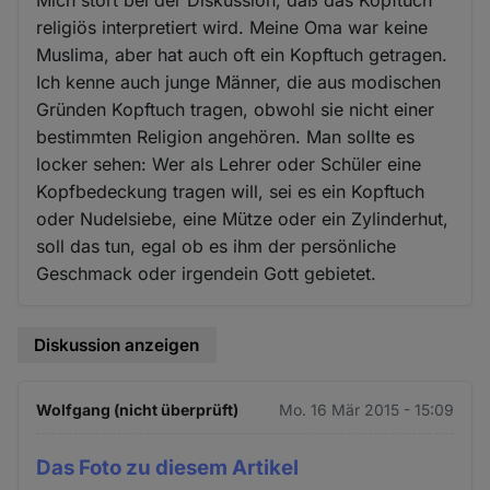
Mich stört bei der Diskussion, daß das Kopftuch
religiös interpretiert wird. Meine Oma war keine
Muslima, aber hat auch oft ein Kopftuch getragen.
Ich kenne auch junge Männer, die aus modischen
Gründen Kopftuch tragen, obwohl sie nicht einer
bestimmten Religion angehören. Man sollte es
locker sehen: Wer als Lehrer oder Schüler eine
Kopfbedeckung tragen will, sei es ein Kopftuch
oder Nudelsiebe, eine Mütze oder ein Zylinderhut,
soll das tun, egal ob es ihm der persönliche
Geschmack oder irgendein Gott gebietet.
Diskussion anzeigen
Wolfgang (nicht überprüft)
Mo. 16 Mär 2015 - 15:09
Das Foto zu diesem Artikel