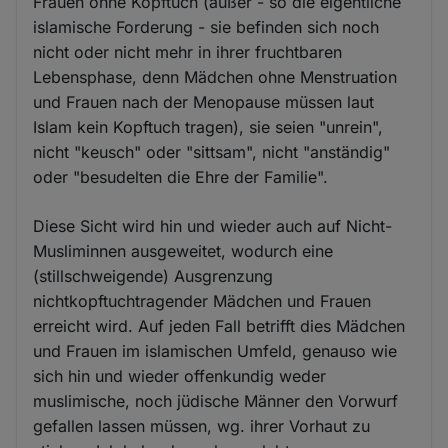
Frauen ohne Kopftuch (außer - so die eigentliche
islamische Forderung - sie befinden sich noch
nicht oder nicht mehr in ihrer fruchtbaren
Lebensphase, denn Mädchen ohne Menstruation
und Frauen nach der Menopause müssen laut
Islam kein Kopftuch tragen), sie seien "unrein",
nicht "keusch" oder "sittsam", nicht "anständig"
oder "besudelten die Ehre der Familie".
Diese Sicht wird hin und wieder auch auf Nicht-
Musliminnen ausgeweitet, wodurch eine
(stillschweigende) Ausgrenzung
nichtkopftuchtragender Mädchen und Frauen
erreicht wird. Auf jeden Fall betrifft dies Mädchen
und Frauen im islamischen Umfeld, genauso wie
sich hin und wieder offenkundig weder
muslimische, noch jüdische Männer den Vorwurf
gefallen lassen müssen, wg. ihrer Vorhaut zu