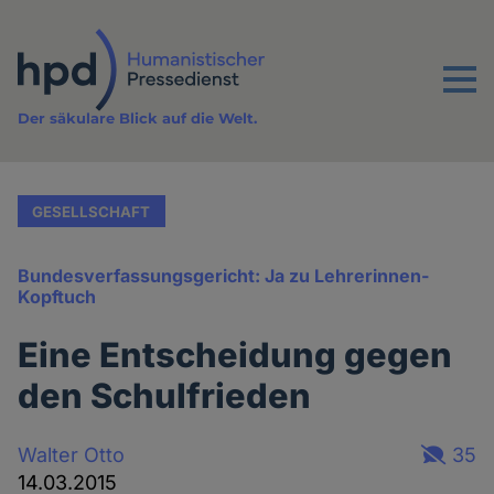
Direkt
zum
Inhalt
Menu
Der säkulare Blick auf die Welt.
GESELLSCHAFT
Bundesverfassungsgericht: Ja zu Lehrerinnen-
Kopftuch
Eine Entscheidung gegen
den Schulfrieden
Walter Otto
35
14.03.2015