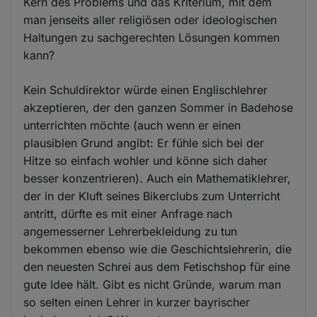
Kern des Problems und das Kriterium, mit dem
man jenseits aller religiösen oder ideologischen
Haltungen zu sachgerechten Lösungen kommen
kann?
Kein Schuldirektor würde einen Englischlehrer
akzeptieren, der den ganzen Sommer in Badehose
unterrichten möchte (auch wenn er einen
plausiblen Grund angibt: Er fühle sich bei der
Hitze so einfach wohler und könne sich daher
besser konzentrieren). Auch ein Mathematiklehrer,
der in der Kluft seines Bikerclubs zum Unterricht
antritt, dürfte es mit einer Anfrage nach
angemesserner Lehrerbekleidung zu tun
bekommen ebenso wie die Geschichtslehrerin, die
den neuesten Schrei aus dem Fetischshop für eine
gute Idee hält. Gibt es nicht Gründe, warum man
so selten einen Lehrer in kurzer bayrischer