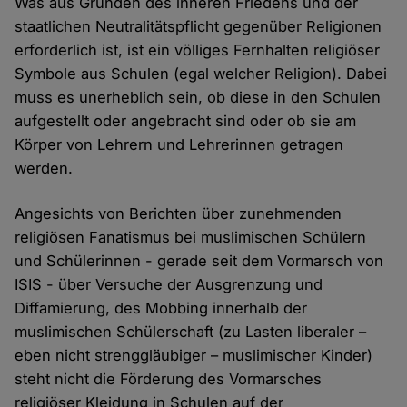
Was aus Gründen des inneren Friedens und der
staatlichen Neutralitätspflicht gegenüber Religionen
erforderlich ist, ist ein völliges Fernhalten religiöser
Symbole aus Schulen (egal welcher Religion). Dabei
muss es unerheblich sein, ob diese in den Schulen
aufgestellt oder angebracht sind oder ob sie am
Körper von Lehrern und Lehrerinnen getragen
werden.
Angesichts von Berichten über zunehmenden
religiösen Fanatismus bei muslimischen Schülern
und Schülerinnen - gerade seit dem Vormarsch von
ISIS - über Versuche der Ausgrenzung und
Diffamierung, des Mobbing innerhalb der
muslimischen Schülerschaft (zu Lasten liberaler –
eben nicht strenggläubiger – muslimischer Kinder)
steht nicht die Förderung des Vormarsches
religiöser Kleidung in Schulen auf der