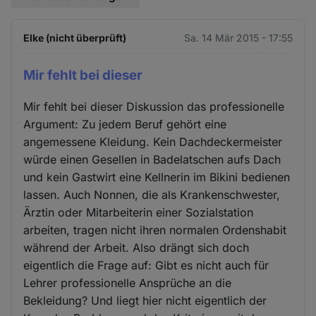
Elke (nicht überprüft)
Sa. 14 Mär 2015 - 17:55
Mir fehlt bei dieser
Mir fehlt bei dieser Diskussion das professionelle
Argument: Zu jedem Beruf gehört eine
angemessene Kleidung. Kein Dachdeckermeister
würde einen Gesellen in Badelatschen aufs Dach
und kein Gastwirt eine Kellnerin im Bikini bedienen
lassen. Auch Nonnen, die als Krankenschwester,
Ärztin oder Mitarbeiterin einer Sozialstation
arbeiten, tragen nicht ihren normalen Ordenshabit
während der Arbeit. Also drängt sich doch
eigentlich die Frage auf: Gibt es nicht auch für
Lehrer professionelle Ansprüche an die
Bekleidung? Und liegt hier nicht eigentlich der