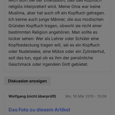
Mich stört bei der Diskussion, daß das Kopftuch
religiös interpretiert wird. Meine Oma war keine
Muslima, aber hat auch oft ein Kopftuch getragen.
Ich kenne auch junge Männer, die aus modischen
Gründen Kopftuch tragen, obwohl sie nicht einer
bestimmten Religion angehören. Man sollte es
locker sehen: Wer als Lehrer oder Schüler eine
Kopfbedeckung tragen will, sei es ein Kopftuch
oder Nudelsiebe, eine Mütze oder ein Zylinderhut,
soll das tun, egal ob es ihm der persönliche
Geschmack oder irgendein Gott gebietet.
Diskussion anzeigen
Wolfgang (nicht überprüft)
Mo. 16 Mär 2015 - 15:09
Das Foto zu diesem Artikel