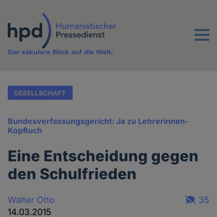
Direkt
zum
Inhalt
Menu
Der säkulare Blick auf die Welt.
GESELLSCHAFT
Bundesverfassungsgericht: Ja zu Lehrerinnen-
Kopftuch
Eine Entscheidung gegen
den Schulfrieden
Walter Otto
35
14.03.2015