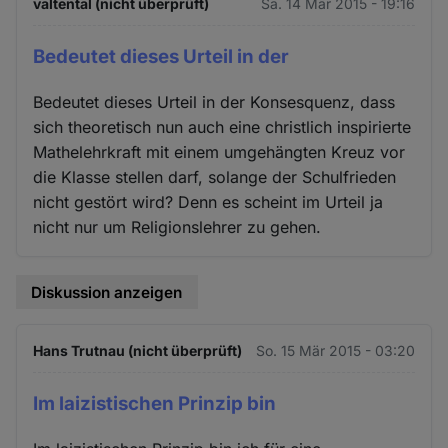
valtental (nicht überprüft)
Sa. 14 Mär 2015 - 19:16
Bedeutet dieses Urteil in der
Bedeutet dieses Urteil in der Konsesquenz, dass
sich theoretisch nun auch eine christlich inspirierte
Mathelehrkraft mit einem umgehängten Kreuz vor
die Klasse stellen darf, solange der Schulfrieden
nicht gestört wird? Denn es scheint im Urteil ja
nicht nur um Religionslehrer zu gehen.
Diskussion anzeigen
Hans Trutnau (nicht überprüft)
So. 15 Mär 2015 - 03:20
Im laizistischen Prinzip bin