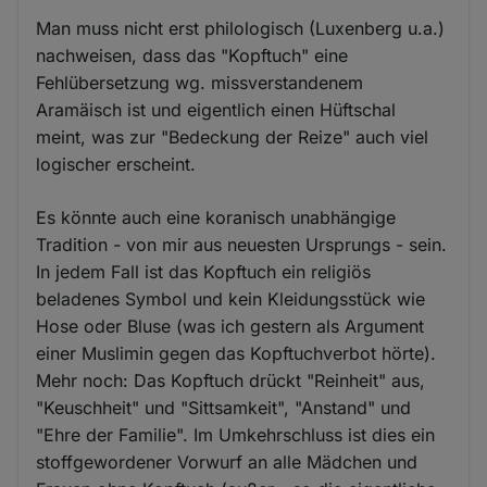
Man muss nicht erst philologisch (Luxenberg u.a.)
nachweisen, dass das "Kopftuch" eine
Fehlübersetzung wg. missverstandenem
Aramäisch ist und eigentlich einen Hüftschal
meint, was zur "Bedeckung der Reize" auch viel
logischer erscheint.
Es könnte auch eine koranisch unabhängige
Tradition - von mir aus neuesten Ursprungs - sein.
In jedem Fall ist das Kopftuch ein religiös
beladenes Symbol und kein Kleidungsstück wie
Hose oder Bluse (was ich gestern als Argument
einer Muslimin gegen das Kopftuchverbot hörte).
Mehr noch: Das Kopftuch drückt "Reinheit" aus,
"Keuschheit" und "Sittsamkeit", "Anstand" und
"Ehre der Familie". Im Umkehrschluss ist dies ein
stoffgewordener Vorwurf an alle Mädchen und