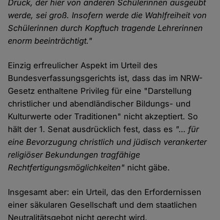
Druck, der hier von anderen Schülerinnen ausgeübt
werde, sei groß. Insofern werde die Wahlfreiheit von
Schülerinnen durch Kopftuch tragende Lehrerinnen
enorm beeinträchtigt."
Einzig erfreulicher Aspekt im Urteil des
Bundesverfassungsgerichts ist, dass das im NRW-
Gesetz enthaltene Privileg für eine "Darstellung
christlicher und abendländischer Bildungs- und
Kulturwerte oder Traditionen" nicht akzeptiert. So
hält der 1. Senat ausdrücklich fest, dass es
"… für
eine Bevorzugung christlich und jüdisch verankerter
religiöser Bekundungen tragfähige
Rechtfertigungsmöglichkeiten"
nicht gäbe.
Insgesamt aber: ein Urteil, das den Erfordernissen
einer säkularen Gesellschaft und dem staatlichen
Neutralitätsgebot nicht gerecht wird.