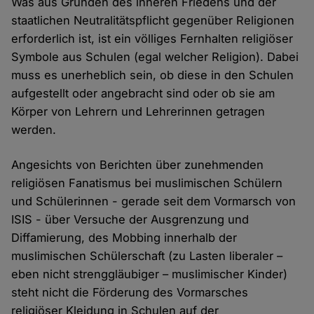
Was aus Gründen des inneren Friedens und der
staatlichen Neutralitätspflicht gegenüber Religionen
erforderlich ist, ist ein völliges Fernhalten religiöser
Symbole aus Schulen (egal welcher Religion). Dabei
muss es unerheblich sein, ob diese in den Schulen
aufgestellt oder angebracht sind oder ob sie am
Körper von Lehrern und Lehrerinnen getragen
werden.
Angesichts von Berichten über zunehmenden
religiösen Fanatismus bei muslimischen Schülern
und Schülerinnen - gerade seit dem Vormarsch von
ISIS - über Versuche der Ausgrenzung und
Diffamierung, des Mobbing innerhalb der
muslimischen Schülerschaft (zu Lasten liberaler –
eben nicht strenggläubiger – muslimischer Kinder)
steht nicht die Förderung des Vormarsches
religiöser Kleidung in Schulen auf der