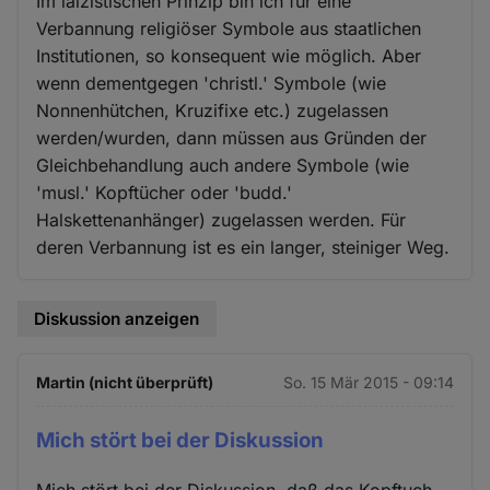
Im laizistischen Prinzip bin ich für eine
Verbannung religiöser Symbole aus staatlichen
Institutionen, so konsequent wie möglich. Aber
wenn dementgegen 'christl.' Symbole (wie
Nonnenhütchen, Kruzifixe etc.) zugelassen
werden/wurden, dann müssen aus Gründen der
Gleichbehandlung auch andere Symbole (wie
'musl.' Kopftücher oder 'budd.'
Halskettenanhänger) zugelassen werden. Für
deren Verbannung ist es ein langer, steiniger Weg.
Diskussion anzeigen
Martin (nicht überprüft)
So. 15 Mär 2015 - 09:14
Mich stört bei der Diskussion