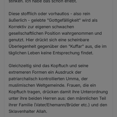
stinken. Ich habe das schon erlebt.
Diese stofflich oder vorhautlos - also rein
äußerlich - gelebte "Gottgefälligkeit" wird als
Korrektiv zur eigenen schwachen
gesellschaftlichen Position wahrgenommen und
genutzt. Hier drückt sich eine scheinbare
Überlegenheit gegenüber den "Kuffar" aus, die im
täglichen Leben keine Entsprechung findet.
Gleichzeitig sind das Kopftuch und seine
extremeren Formen ein Ausdruck der
patriarchalisch kontrollierten Umma, der
muslimischen Weltgemeinde. Frauen, die ein
Kopftuch tragen, drücken damit ihre Unterordnung
unter ihre beiden Herren aus: den männlichen Teil
ihrer Familie (Vater/Ehemann/Brüder etc.) und den
Sklavenhalter Allah.