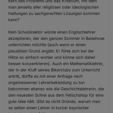
Kern des Problems und das Kriterium, mit dem
man jenseits aller religiösen oder ideologischen
Haltungen zu sachgerechten Lösungen kommen
kann?
Kein Schuldirektor würde einen Englischlehrer
akzeptieren, der den ganzen Sommer in Badehose
unterrichten möchte (auch wenn er einen
plausiblen Grund angibt: Er fühle sich bei der
Hitze so einfach wohler und könne sich daher
besser konzentrieren). Auch ein Mathematiklehrer,
der in der Kluft seines Bikerclubs zum Unterricht
antritt, dürfte es mit einer Anfrage nach
angemesserner Lehrerbekleidung zu tun
bekommen ebenso wie die Geschichtslehrerin, die
den neuesten Schrei aus dem Fetischshop für eine
gute Idee hält. Gibt es nicht Gründe, warum man
so selten einen Lehrer in kurzer bayrischer