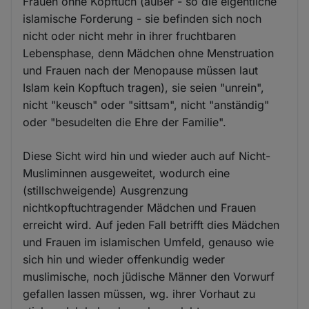
Frauen ohne Kopftuch (außer - so die eigentliche
islamische Forderung - sie befinden sich noch
nicht oder nicht mehr in ihrer fruchtbaren
Lebensphase, denn Mädchen ohne Menstruation
und Frauen nach der Menopause müssen laut
Islam kein Kopftuch tragen), sie seien "unrein",
nicht "keusch" oder "sittsam", nicht "anständig"
oder "besudelten die Ehre der Familie".
Diese Sicht wird hin und wieder auch auf Nicht-
Musliminnen ausgeweitet, wodurch eine
(stillschweigende) Ausgrenzung
nichtkopftuchtragender Mädchen und Frauen
erreicht wird. Auf jeden Fall betrifft dies Mädchen
und Frauen im islamischen Umfeld, genauso wie
sich hin und wieder offenkundig weder
muslimische, noch jüdische Männer den Vorwurf
gefallen lassen müssen, wg. ihrer Vorhaut zu