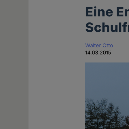
Eine E
Schulf
Walter Otto
14.03.2015