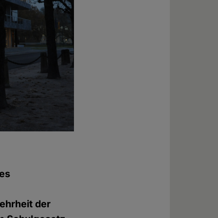
les
ehrheit der