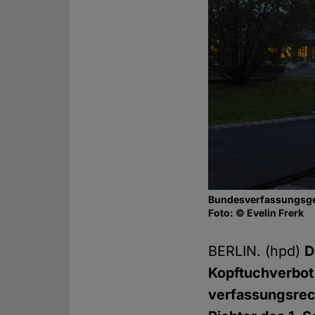
Bundesverfassungsger
Foto: © Evelin Frerk
BERLIN. (hpd)
D
Kopftuchverbot 
verfassungsrech