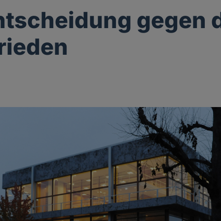
ntscheidung gegen 
rieden