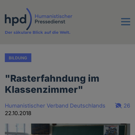
Direkt
zum
Inhalt
Menu
Der säkulare Blick auf die Welt.
BILDUNG
"Rasterfahndung im
Klassenzimmer"
Humanistischer Verband Deutschlands
26
22.10.2018