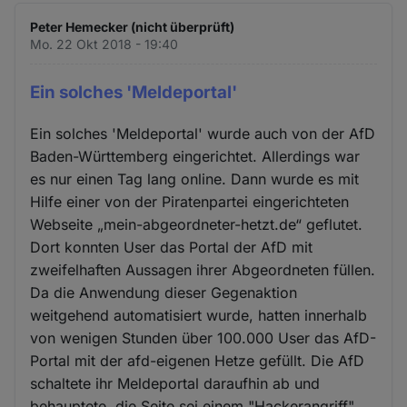
Peter Hemecker (nicht überprüft)
Mo. 22 Okt 2018 - 19:40
Ein solches 'Meldeportal'
Ein solches 'Meldeportal' wurde auch von der AfD
Baden-Württemberg eingerichtet. Allerdings war
es nur einen Tag lang online. Dann wurde es mit
Hilfe einer von der Piratenpartei eingerichteten
Webseite „mein-abgeordneter-hetzt.de“ geflutet.
Dort konnten User das Portal der AfD mit
zweifelhaften Aussagen ihrer Abgeordneten füllen.
Da die Anwendung dieser Gegenaktion
weitgehend automatisiert wurde, hatten innerhalb
von wenigen Stunden über 100.000 User das AfD-
Portal mit der afd-eigenen Hetze gefüllt. Die AfD
schaltete ihr Meldeportal daraufhin ab und
behauptete, die Seite sei einem "Hackerangriff"