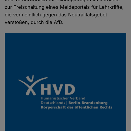
zur Freischaltung eines Meldeportals für Lehrkräfte,
die vermeintlich gegen das Neutralitätsgebot
verstoßen, durch die AfD.