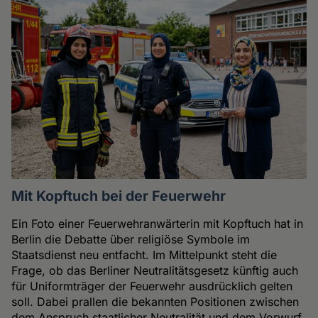
Mit Kopftuch bei der Feuerwehr
Ein Foto einer Feuerwehranwärterin mit Kopftuch hat in
Berlin die Debatte über religiöse Symbole im
Staatsdienst neu entfacht. Im Mittelpunkt steht die
Frage, ob das Berliner Neutralitätsgesetz künftig auch
für Uniformträger der Feuerwehr ausdrücklich gelten
soll. Dabei prallen die bekannten Positionen zwischen
dem Anspruch staatlicher Neutralität und dem Vorwurf