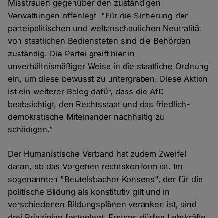
Misstrauen gegenüber den zuständigen
Verwaltungen offenlegt. "Für die Sicherung der
parteipolitischen und weltanschaulichen Neutralität
von staatlichen Bediensteten sind die Behörden
zuständig. Die Partei greift hier in
unverhältnismäßiger Weise in die staatliche Ordnung
ein, um diese bewusst zu untergraben. Diese Aktion
ist ein weiterer Beleg dafür, dass die AfD
beabsichtigt, den Rechtsstaat und das friedlich-
demokratische Miteinander nachhaltig zu
schädigen."
Der Humanistische Verband hat zudem Zweifel
daran, ob das Vorgehen rechtskonform ist. Im
sogenannten "Beutelsbacher Konsens", der für die
politische Bildung als konstitutiv gilt und in
verschiedenen Bildungsplänen verankert ist, sind
drei Prinzipien festgelegt. Erstens dürfen Lehrkräfte