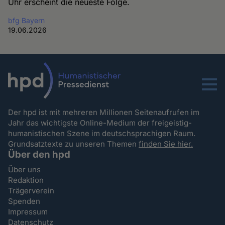
Uhr erscheint die neueste Folge.
bfg Bayern
19.06.2026
Menu
Der hpd ist mit mehreren Millionen Seitenaufrufen im
Jahr das wichtigste Online-Medium der freigeistig-
humanistischen Szene im deutschsprachigen Raum.
Grundsatztexte zu unseren Themen
finden Sie hier.
Über den hpd
Über uns
Redaktion
Trägerverein
Spenden
Impressum
Datenschutz