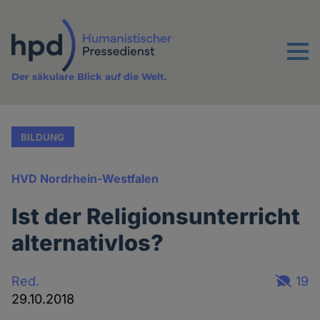
Direkt
zum
Inhalt
Menu
Der säkulare Blick auf die Welt.
BILDUNG
HVD Nordrhein-Westfalen
Ist der Religionsunterricht
alternativlos?
Red.
19
29.10.2018