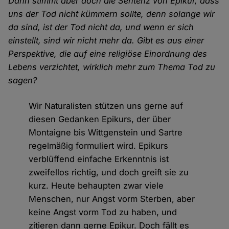
Dann stimmt aber doch die Sentenz von Epikur, dass
uns der Tod nicht kümmern sollte, denn solange wir
da sind, ist der Tod nicht da, und wenn er sich
einstellt, sind wir nicht mehr da. Gibt es aus einer
Perspektive, die auf eine religiöse Einordnung des
Lebens verzichtet, wirklich mehr zum Thema Tod zu
sagen?
Wir Naturalisten stützen uns gerne auf
diesen Gedanken Epikurs, der über
Montaigne bis Wittgenstein und Sartre
regelmäßig formuliert wird. Epikurs
verblüffend einfache Erkenntnis ist
zweifellos richtig, und doch greift sie zu
kurz. Heute behaupten zwar viele
Menschen, nur Angst vorm Sterben, aber
keine Angst vorm Tod zu haben, und
zitieren dann gerne Epikur. Doch fällt es