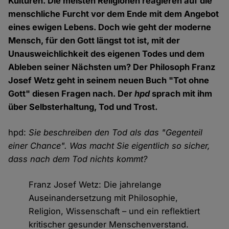
Kulturen. Die meisten Religionen reagieren auf die
menschliche Furcht vor dem Ende mit dem Angebot
eines ewigen Lebens. Doch wie geht der moderne
Mensch, für den Gott längst tot ist, mit der
Unausweichlichkeit des eigenen Todes und dem
Ableben seiner Nächsten um? Der Philosoph Franz
Josef Wetz geht in seinem neuen Buch "Tot ohne
Gott" diesen Fragen nach. Der
hpd
sprach mit ihm
über Selbsterhaltung, Tod und Trost.
hpd:
Sie beschreiben den Tod als das "Gegenteil
einer Chance". Was macht Sie eigentlich so sicher,
dass nach dem Tod nichts kommt?
Franz Josef Wetz: Die jahrelange
Auseinandersetzung mit Philosophie,
Religion, Wissenschaft – und ein reflektiert
kritischer gesunder Menschenverstand.