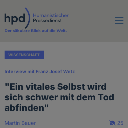
Direkt
zum
Inhalt
Menu
Der säkulare Blick auf die Welt.
WISSENSCHAFT
Interview mit Franz Josef Wetz
"Ein vitales Selbst wird
sich schwer mit dem Tod
abfinden"
Martin Bauer
25