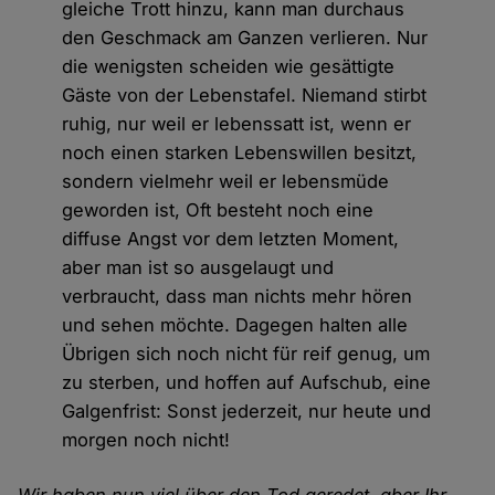
gleiche Trott hinzu, kann man durchaus
den Geschmack am Ganzen verlieren. Nur
die wenigsten scheiden wie gesättigte
Gäste von der Lebenstafel. Niemand stirbt
ruhig, nur weil er lebenssatt ist, wenn er
noch einen starken Lebenswillen besitzt,
sondern vielmehr weil er lebensmüde
geworden ist, Oft besteht noch eine
diffuse Angst vor dem letzten Moment,
aber man ist so ausgelaugt und
verbraucht, dass man nichts mehr hören
und sehen möchte. Dagegen halten alle
Übrigen sich noch nicht für reif genug, um
zu sterben, und hoffen auf Aufschub, eine
Galgenfrist: Sonst jederzeit, nur heute und
morgen noch nicht!
Wir haben nun viel über den Tod geredet, aber Ihr