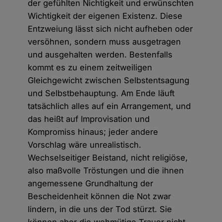
der gefühlten Nichtigkeit und erwünschten
Wichtigkeit der eigenen Existenz. Diese
Entzweiung lässt sich nicht aufheben oder
versöhnen, sondern muss ausgetragen
und ausgehalten werden. Bestenfalls
kommt es zu einem zeitweiligen
Gleichgewicht zwischen Selbstentsagung
und Selbstbehauptung. Am Ende läuft
tatsächlich alles auf ein Arrangement, und
das heißt auf Improvisation und
Kompromiss hinaus; jeder andere
Vorschlag wäre unrealistisch.
Wechselseitiger Beistand, nicht religiöse,
also maßvolle Tröstungen und die ihnen
angemessene Grundhaltung der
Bescheidenheit können die Not zwar
lindern, in die uns der Tod stürzt. Sie
können aber die wehmütige Trauer nicht