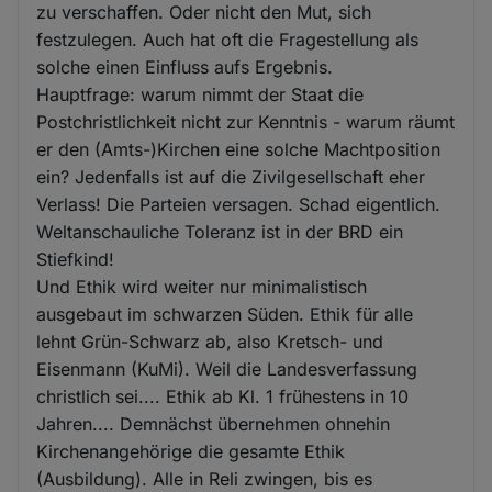
zu verschaffen. Oder nicht den Mut, sich
festzulegen. Auch hat oft die Fragestellung als
solche einen Einfluss aufs Ergebnis.
Hauptfrage: warum nimmt der Staat die
Postchristlichkeit nicht zur Kenntnis - warum räumt
er den (Amts-)Kirchen eine solche Machtposition
ein? Jedenfalls ist auf die Zivilgesellschaft eher
Verlass! Die Parteien versagen. Schad eigentlich.
Weltanschauliche Toleranz ist in der BRD ein
Stiefkind!
Und Ethik wird weiter nur minimalistisch
ausgebaut im schwarzen Süden. Ethik für alle
lehnt Grün-Schwarz ab, also Kretsch- und
Eisenmann (KuMi). Weil die Landesverfassung
christlich sei.... Ethik ab Kl. 1 frühestens in 10
Jahren.... Demnächst übernehmen ohnehin
Kirchenangehörige die gesamte Ethik
(Ausbildung). Alle in Reli zwingen, bis es