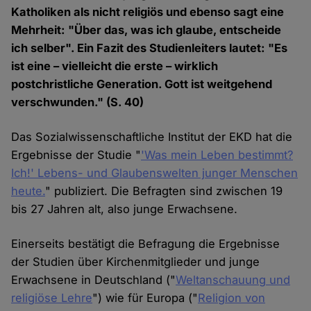
Katholiken als nicht religiös und ebenso sagt eine
Mehrheit: "Über das, was ich glaube, entscheide
ich selber". Ein Fazit des Studienleiters lautet: "Es
ist eine – vielleicht die erste – wirklich
postchristliche Generation. Gott ist weitgehend
verschwunden." (S. 40)
Das Sozialwissenschaftliche Institut der EKD hat die
Ergebnisse der Studie "
'Was mein Leben bestimmt?
Ich!' Lebens- und Glaubenswelten junger Menschen
heute.
" publiziert. Die Befragten sind zwischen 19
bis 27 Jahren alt, also junge Erwachsene.
Einerseits bestätigt die Befragung die Ergebnisse
der Studien über Kirchenmitglieder und junge
Erwachsene in Deutschland ("
Weltanschauung und
religiöse Lehre
") wie für Europa ("
Religion von