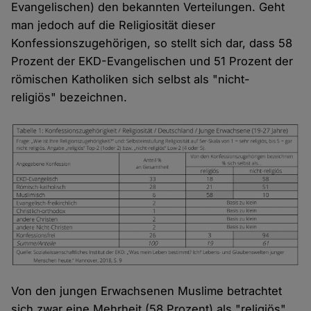
Evangelischen) den bekannten Verteilungen. Geht
man jedoch auf die Religiosität dieser
Konfessionszugehörigen, so stellt sich dar, dass 58
Prozent der EKD-Evangelischen und 51 Prozent der
römischen Katholiken sich selbst als "nicht-
religiös" bezeichnen.
Von den jungen Erwachsenen Muslime betrachtet
sich zwar eine Mehrheit (58 Prozent) als "religiös",