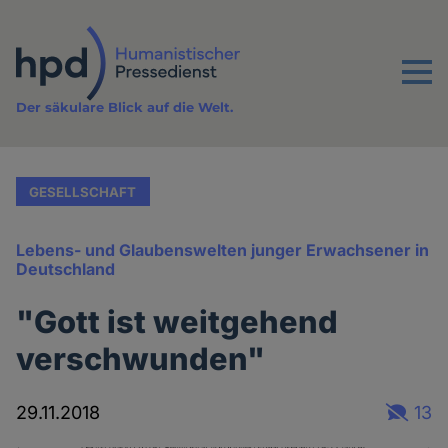
Direkt
zum
Inhalt
Menu
Der säkulare Blick auf die Welt.
GESELLSCHAFT
Lebens- und Glaubenswelten junger Erwachsener in
Deutschland
"Gott ist weitgehend
verschwunden"
29.11.2018
13