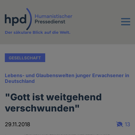
Direkt
zum
Inhalt
Menu
Der säkulare Blick auf die Welt.
GESELLSCHAFT
Lebens- und Glaubenswelten junger Erwachsener in
Deutschland
"Gott ist weitgehend
verschwunden"
29.11.2018
13