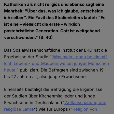
Katholiken als nicht religiös und ebenso sagt eine
Mehrheit: "Über das, was ich glaube, entscheide
ich selber". Ein Fazit des Studienleiters lautet: "Es
ist eine – vielleicht die erste – wirklich
postchristliche Generation. Gott ist weitgehend
verschwunden." (S. 40)
Das Sozialwissenschaftliche Institut der EKD hat die
Ergebnisse der Studie "
'Was mein Leben bestimmt?
Ich!' Lebens- und Glaubenswelten junger Menschen
heute.
" publiziert. Die Befragten sind zwischen 19
bis 27 Jahren alt, also junge Erwachsene.
Einerseits bestätigt die Befragung die Ergebnisse
der Studien über Kirchenmitglieder und junge
Erwachsene in Deutschland ("
Weltanschauung und
religiöse Lehre
") wie für Europa ("
Religion von