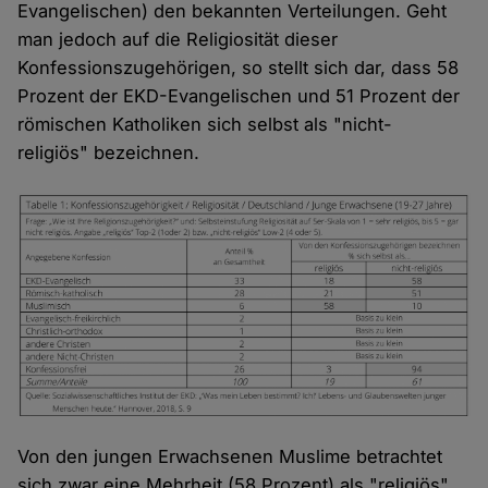
Evangelischen) den bekannten Verteilungen. Geht
man jedoch auf die Religiosität dieser
Konfessionszugehörigen, so stellt sich dar, dass 58
Prozent der EKD-Evangelischen und 51 Prozent der
römischen Katholiken sich selbst als "nicht-
religiös" bezeichnen.
Von den jungen Erwachsenen Muslime betrachtet
sich zwar eine Mehrheit (58 Prozent) als "religiös",