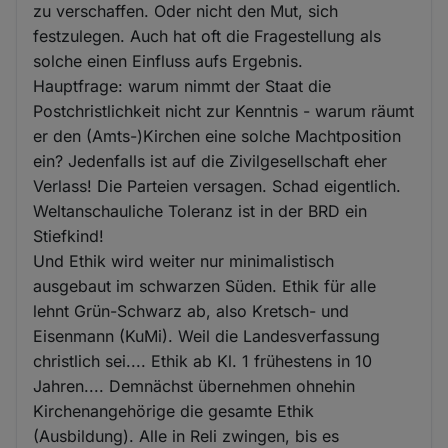
zu verschaffen. Oder nicht den Mut, sich
festzulegen. Auch hat oft die Fragestellung als
solche einen Einfluss aufs Ergebnis.
Hauptfrage: warum nimmt der Staat die
Postchristlichkeit nicht zur Kenntnis - warum räumt
er den (Amts-)Kirchen eine solche Machtposition
ein? Jedenfalls ist auf die Zivilgesellschaft eher
Verlass! Die Parteien versagen. Schad eigentlich.
Weltanschauliche Toleranz ist in der BRD ein
Stiefkind!
Und Ethik wird weiter nur minimalistisch
ausgebaut im schwarzen Süden. Ethik für alle
lehnt Grün-Schwarz ab, also Kretsch- und
Eisenmann (KuMi). Weil die Landesverfassung
christlich sei.... Ethik ab Kl. 1 frühestens in 10
Jahren.... Demnächst übernehmen ohnehin
Kirchenangehörige die gesamte Ethik
(Ausbildung). Alle in Reli zwingen, bis es