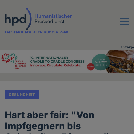
Direkt
zum
Inhalt
Menu
Der säkulare Blick auf die Welt.
Anzeige
Advertising
vor
Inhalt
GESUNDHEIT
Hart aber fair: "Von
Impfgegnern bis