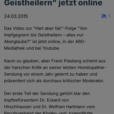
Geistheilern" jetzt online
24.03.2015
1
Das Video zur "Hart aber fair"-Folge "Von
Impfgegnern bis Geistheilern – alles nur
Aberglaube?" ist jetzt online, in der ARD-
Mediathek und bei Youtube.
Kaum zu glauben, aber Frank Plasberg scheint aus
der harschen Kritik an seiner letzten Homöopathie-
Sendung vor einem Jahr gelernt zu haben und
präsentiert sich als durchaus kritischer Moderator.
Der erste Teil der Sendung gehört klar den
Impfbefürwortern Dr. Eckard von
Hirschhausen und Dr. Wolfram Hartmann vom
Berufsverband der Kinder- und Jugendärzte.