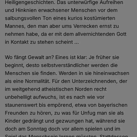
Heiligengeschichten. Das unterwürfige Aufreihen
und Hinknien erwachsener Menschen vor dem
salbungsvollen Ton eines kurios kostümierten
Mannes, den man aber ums Verrecken ernst zu
nehmen habe, da er mit dem allvernichtenden Gott
in Kontakt zu stehen scheint ...
Wo fängt Gewalt an? Eines ist klar: Je früher sie
beginnt, desto selbstverständlicher werden die
Menschen sie finden. Werden in sie hineinwachsen
als eine Normalität. Für den Unterzeichnenden, der
im weitgehend atheistischen Norden recht
unbehelligt aufwuchs, ist es nach wie vor
staunenswert bis empörend, etwa von bayerischen
Freunden zu hören, zu was für Unfug man sie als
Kinder gedrängt und gezwungen hat, während sie
doch am Sonntag doch vor allem spielen und im
Spiel das Menschsein lernen müssten. Stattdessen