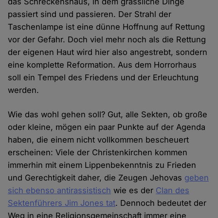
das Schreckenshaus, in dem grässliche Dinge
passiert sind und passieren. Der Strahl der
Taschenlampe ist eine dünne Hoffnung auf Rettung
vor der Gefahr. Doch viel mehr noch als die Rettung
der eigenen Haut wird hier also angestrebt, sondern
eine komplette Reformation. Aus dem Horrorhaus
soll ein Tempel des Friedens und der Erleuchtung
werden.
Wie das wohl gehen soll? Gut, alle Sekten, ob große
oder kleine, mögen ein paar Punkte auf der Agenda
haben, die einem nicht vollkommen bescheuert
erscheinen: Viele der Christenkirchen kommen
immerhin mit einem Lippenbekenntnis zu Frieden
und Gerechtigkeit daher, die Zeugen Jehovas
geben
sich ebenso antirassistisch
wie es der
Clan des
Sektenführers Jim Jones tat
. Dennoch bedeutet der
Weg in eine Religionsgemeinschaft immer eine