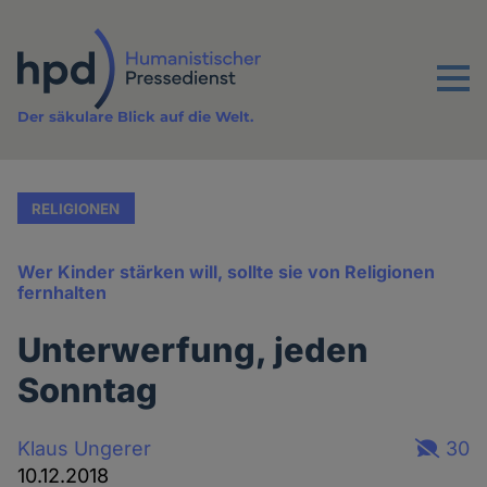
Direkt
zum
Inhalt
Menu
Der säkulare Blick auf die Welt.
RELIGIONEN
Wer Kinder stärken will, sollte sie von Religionen
fernhalten
Unterwerfung, jeden
Sonntag
Klaus Ungerer
30
10.12.2018