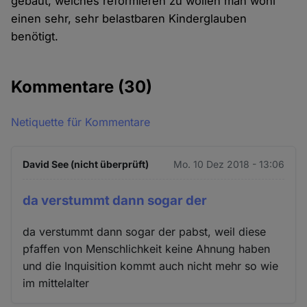
gebaut, welches reformieren zu wollen man wohl
einen sehr, sehr belastbaren Kinderglauben
benötigt.
Kommentare
(30)
Netiquette für Kommentare
David See (nicht überprüft)
Mo. 10 Dez 2018 - 13:06
da verstummt dann sogar der
da verstummt dann sogar der pabst, weil diese
pfaffen von Menschlichkeit keine Ahnung haben
und die Inquisition kommt auch nicht mehr so wie
im mittelalter