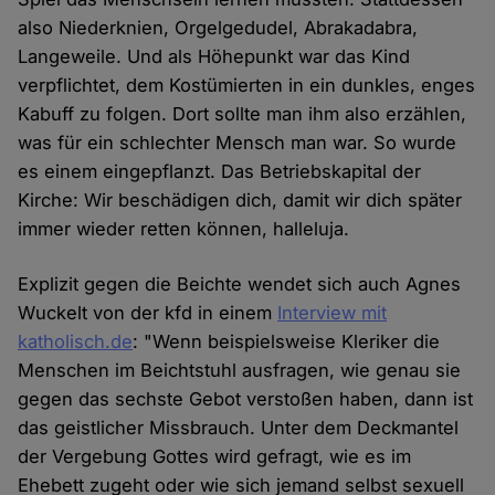
also Niederknien, Orgelgedudel, Abrakadabra,
Langeweile. Und als Höhepunkt war das Kind
verpflichtet, dem Kostümierten in ein dunkles, enges
Kabuff zu folgen. Dort sollte man ihm also erzählen,
was für ein schlechter Mensch man war. So wurde
es einem eingepflanzt. Das Betriebskapital der
Kirche: Wir beschädigen dich, damit wir dich später
immer wieder retten können, halleluja.
Explizit gegen die Beichte wendet sich auch Agnes
Wuckelt von der kfd in einem
Interview mit
katholisch.de
: "Wenn beispielsweise Kleriker die
Menschen im Beichtstuhl ausfragen, wie genau sie
gegen das sechste Gebot verstoßen haben, dann ist
das geistlicher Missbrauch. Unter dem Deckmantel
der Vergebung Gottes wird gefragt, wie es im
Ehebett zugeht oder wie sich jemand selbst sexuell