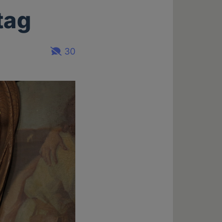
tag
30