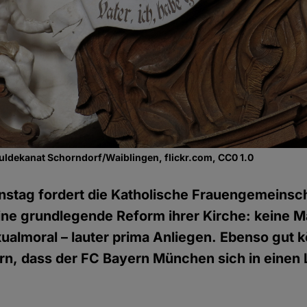
uldekanat Schorndorf/Waiblingen, flickr.com, CC0 1.0
nstag fordert die Katholische Frauengemeinsc
ne grundlegende Reform ihrer Kirche: keine M
ualmoral – lauter prima Anliegen. Ebenso gut 
ern, dass der FC Bayern München sich in einen 