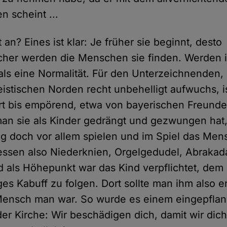
n scheint ...
an? Eines ist klar: Je früher sie beginnt, desto
icher werden die Menschen sie finden. Werden i
ls eine Normalität. Für den Unterzeichnenden, 
istischen Norden recht unbehelligt aufwuchs, i
t bis empörend, etwa von bayerischen Freunde
an sie als Kinder gedrängt und gezwungen hat
 doch vor allem spielen und im Spiel das Men
essen also Niederknien, Orgelgedudel, Abrakad
 als Höhepunkt war das Kind verpflichtet, dem 
es Kabuff zu folgen. Dort sollte man ihm also e
Mensch man war. So wurde es einem eingepflan
der Kirche: Wir beschädigen dich, damit wir dic