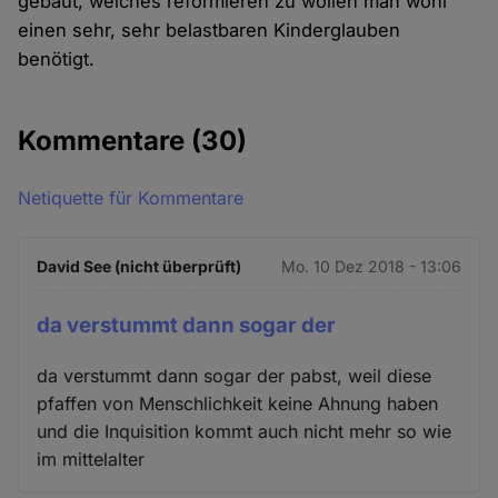
gebaut, welches reformieren zu wollen man wohl
einen sehr, sehr belastbaren Kinderglauben
benötigt.
Kommentare
(30)
Netiquette für Kommentare
David See (nicht überprüft)
Mo. 10 Dez 2018 - 13:06
da verstummt dann sogar der
da verstummt dann sogar der pabst, weil diese
pfaffen von Menschlichkeit keine Ahnung haben
und die Inquisition kommt auch nicht mehr so wie
im mittelalter