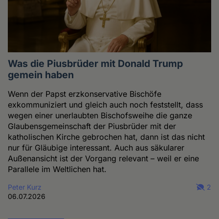
Was die Piusbrüder mit Donald Trump
gemein haben
Wenn der Papst erzkonservative Bischöfe
exkommuniziert und gleich auch noch feststellt, dass
wegen einer unerlaubten Bischofsweihe die ganze
Glaubensgemeinschaft der Piusbrüder mit der
katholischen Kirche gebrochen hat, dann ist das nicht
nur für Gläubige interessant. Auch aus säkularer
Außenansicht ist der Vorgang relevant – weil er eine
Parallele im Weltlichen hat.
Peter Kurz
2
06.07.2026