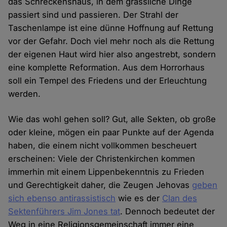
das Schreckenshaus, in dem grässliche Dinge
passiert sind und passieren. Der Strahl der
Taschenlampe ist eine dünne Hoffnung auf Rettung
vor der Gefahr. Doch viel mehr noch als die Rettung
der eigenen Haut wird hier also angestrebt, sondern
eine komplette Reformation. Aus dem Horrorhaus
soll ein Tempel des Friedens und der Erleuchtung
werden.
Wie das wohl gehen soll? Gut, alle Sekten, ob große
oder kleine, mögen ein paar Punkte auf der Agenda
haben, die einem nicht vollkommen bescheuert
erscheinen: Viele der Christenkirchen kommen
immerhin mit einem Lippenbekenntnis zu Frieden
und Gerechtigkeit daher, die Zeugen Jehovas
geben
sich ebenso antirassistisch
wie es der
Clan des
Sektenführers Jim Jones tat
. Dennoch bedeutet der
Weg in eine Religionsgemeinschaft immer eine