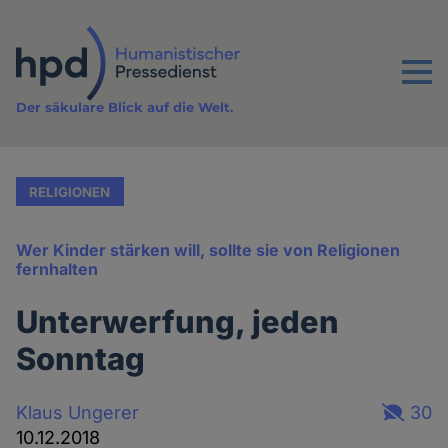
Direkt
zum
Inhalt
Menu
Der säkulare Blick auf die Welt.
RELIGIONEN
Wer Kinder stärken will, sollte sie von Religionen
fernhalten
Unterwerfung, jeden
Sonntag
Klaus Ungerer
30
10.12.2018