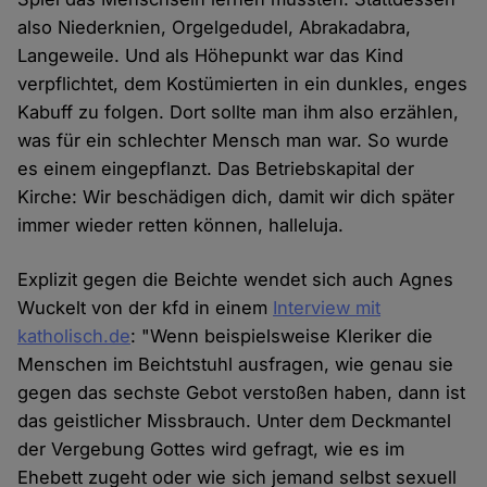
also Niederknien, Orgelgedudel, Abrakadabra,
Langeweile. Und als Höhepunkt war das Kind
verpflichtet, dem Kostümierten in ein dunkles, enges
Kabuff zu folgen. Dort sollte man ihm also erzählen,
was für ein schlechter Mensch man war. So wurde
es einem eingepflanzt. Das Betriebskapital der
Kirche: Wir beschädigen dich, damit wir dich später
immer wieder retten können, halleluja.
Explizit gegen die Beichte wendet sich auch Agnes
Wuckelt von der kfd in einem
Interview mit
katholisch.de
: "Wenn beispielsweise Kleriker die
Menschen im Beichtstuhl ausfragen, wie genau sie
gegen das sechste Gebot verstoßen haben, dann ist
das geistlicher Missbrauch. Unter dem Deckmantel
der Vergebung Gottes wird gefragt, wie es im
Ehebett zugeht oder wie sich jemand selbst sexuell