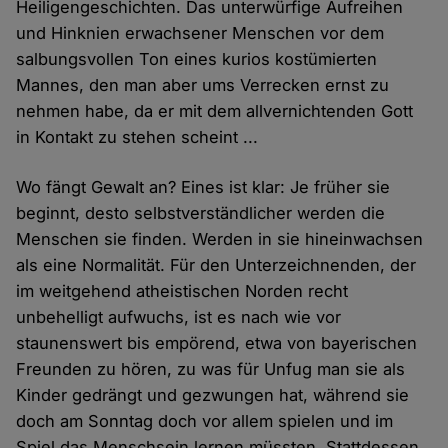
Heiligengeschichten. Das unterwürfige Aufreihen
und Hinknien erwachsener Menschen vor dem
salbungsvollen Ton eines kurios kostümierten
Mannes, den man aber ums Verrecken ernst zu
nehmen habe, da er mit dem allvernichtenden Gott
in Kontakt zu stehen scheint ...
Wo fängt Gewalt an? Eines ist klar: Je früher sie
beginnt, desto selbstverständlicher werden die
Menschen sie finden. Werden in sie hineinwachsen
als eine Normalität. Für den Unterzeichnenden, der
im weitgehend atheistischen Norden recht
unbehelligt aufwuchs, ist es nach wie vor
staunenswert bis empörend, etwa von bayerischen
Freunden zu hören, zu was für Unfug man sie als
Kinder gedrängt und gezwungen hat, während sie
doch am Sonntag doch vor allem spielen und im
Spiel das Menschsein lernen müssten. Stattdessen