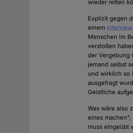
wieder retten kö
Explizit gegen 
einem
Interview
Menschen im Bei
verstoßen haben
der Vergebung G
jemand selbst se
und wirklich so 
ausgefragt wurd
Geistliche aufge
Was wäre also z
eines machen", 
muss eingeübt w