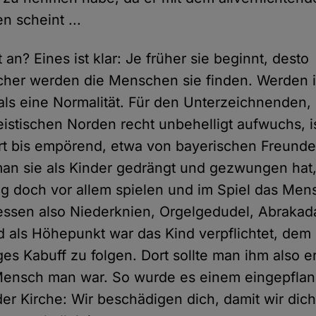
n scheint ...
an? Eines ist klar: Je früher sie beginnt, desto
icher werden die Menschen sie finden. Werden i
ls eine Normalität. Für den Unterzeichnenden, 
istischen Norden recht unbehelligt aufwuchs, i
t bis empörend, etwa von bayerischen Freunde
an sie als Kinder gedrängt und gezwungen hat
 doch vor allem spielen und im Spiel das Men
essen also Niederknien, Orgelgedudel, Abrakad
 als Höhepunkt war das Kind verpflichtet, dem 
es Kabuff zu folgen. Dort sollte man ihm also e
Mensch man war. So wurde es einem eingepflan
der Kirche: Wir beschädigen dich, damit wir dic