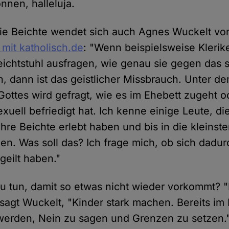
nnen, halleluja.
die Beichte wendet sich auch Agnes Wuckelt von
 mit katholisch.de
: "Wenn beispielsweise Klerik
chtstuhl ausfragen, wie genau sie gegen das 
, dann ist das geistlicher Missbrauch. Unter 
ottes wird gefragt, wie es im Ehebett zugeht o
xuell befriedigt hat. Ich kenne einige Leute, di
ihre Beichte erlebt haben und bis in die kleinste
en. Was soll das? Ich frage mich, ob sich dad
geilt haben."
u tun, damit so etwas nicht wieder vorkommt? 
sagt Wuckelt, "Kinder stark machen. Bereits im 
erden, Nein zu sagen und Grenzen zu setzen." 