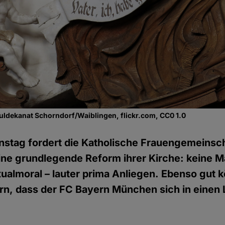
uldekanat Schorndorf/Waiblingen, flickr.com, CC0 1.0
nstag fordert die Katholische Frauengemeinsc
ne grundlegende Reform ihrer Kirche: keine M
ualmoral – lauter prima Anliegen. Ebenso gut 
ern, dass der FC Bayern München sich in einen 