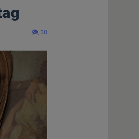
tag
30