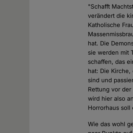
"Schafft Machts
verändert die ki
Katholische Fra
Massenmissbra
hat. Die Demon
sie werden mit 
schaffen, das e
hat: Die Kirche,
sind und passie
Rettung vor der
wird hier also 
Horrorhaus soll
Wie das wohl ge