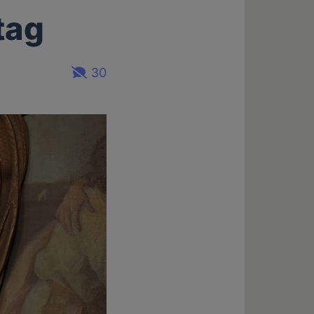
tag
30