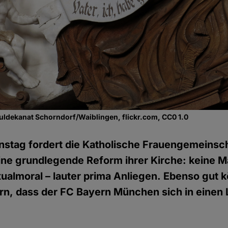
uldekanat Schorndorf/Waiblingen, flickr.com, CC0 1.0
nstag fordert die Katholische Frauengemeinsc
ne grundlegende Reform ihrer Kirche: keine M
ualmoral – lauter prima Anliegen. Ebenso gut 
ern, dass der FC Bayern München sich in einen 