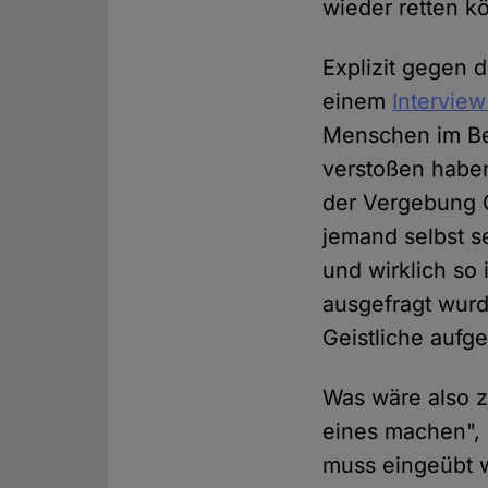
wieder retten kö
Explizit gegen 
einem
Interview
Menschen im Bei
verstoßen haben
der Vergebung G
jemand selbst se
und wirklich so 
ausgefragt wurd
Geistliche aufge
Was wäre also z
eines machen", 
muss eingeübt w