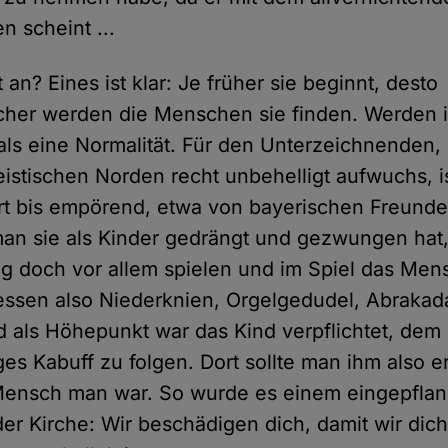
n scheint ...
an? Eines ist klar: Je früher sie beginnt, desto
icher werden die Menschen sie finden. Werden i
ls eine Normalität. Für den Unterzeichnenden, 
istischen Norden recht unbehelligt aufwuchs, i
t bis empörend, etwa von bayerischen Freunde
an sie als Kinder gedrängt und gezwungen hat
 doch vor allem spielen und im Spiel das Men
essen also Niederknien, Orgelgedudel, Abrakad
 als Höhepunkt war das Kind verpflichtet, dem 
es Kabuff zu folgen. Dort sollte man ihm also e
Mensch man war. So wurde es einem eingepflan
der Kirche: Wir beschädigen dich, damit wir dic