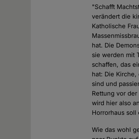
"Schafft Machts
verändert die ki
Katholische Fra
Massenmissbra
hat. Die Demon
sie werden mit 
schaffen, das e
hat: Die Kirche,
sind und passie
Rettung vor der
wird hier also 
Horrorhaus soll
Wie das wohl ge