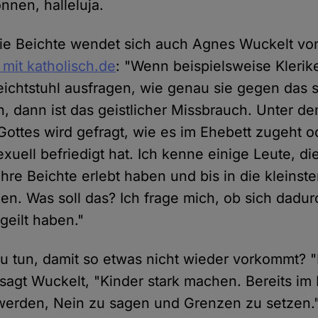
nnen, halleluja.
die Beichte wendet sich auch Agnes Wuckelt von
 mit katholisch.de
: "Wenn beispielsweise Klerik
chtstuhl ausfragen, wie genau sie gegen das 
, dann ist das geistlicher Missbrauch. Unter 
ottes wird gefragt, wie es im Ehebett zugeht o
xuell befriedigt hat. Ich kenne einige Leute, di
ihre Beichte erlebt haben und bis in die kleinste
en. Was soll das? Ich frage mich, ob sich dad
geilt haben."
u tun, damit so etwas nicht wieder vorkommt? 
sagt Wuckelt, "Kinder stark machen. Bereits im 
erden, Nein zu sagen und Grenzen zu setzen." 