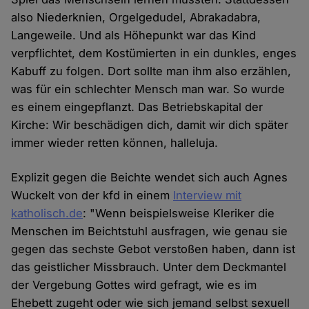
also Niederknien, Orgelgedudel, Abrakadabra,
Langeweile. Und als Höhepunkt war das Kind
verpflichtet, dem Kostümierten in ein dunkles, enges
Kabuff zu folgen. Dort sollte man ihm also erzählen,
was für ein schlechter Mensch man war. So wurde
es einem eingepflanzt. Das Betriebskapital der
Kirche: Wir beschädigen dich, damit wir dich später
immer wieder retten können, halleluja.
Explizit gegen die Beichte wendet sich auch Agnes
Wuckelt von der kfd in einem
Interview mit
katholisch.de
: "Wenn beispielsweise Kleriker die
Menschen im Beichtstuhl ausfragen, wie genau sie
gegen das sechste Gebot verstoßen haben, dann ist
das geistlicher Missbrauch. Unter dem Deckmantel
der Vergebung Gottes wird gefragt, wie es im
Ehebett zugeht oder wie sich jemand selbst sexuell