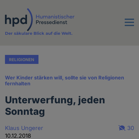
Direkt
zum
Inhalt
Menu
Der säkulare Blick auf die Welt.
RELIGIONEN
Wer Kinder stärken will, sollte sie von Religionen
fernhalten
Unterwerfung, jeden
Sonntag
Klaus Ungerer
30
10.12.2018