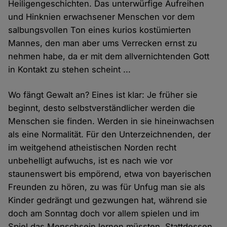
Heiligengeschichten. Das unterwürfige Aufreihen
und Hinknien erwachsener Menschen vor dem
salbungsvollen Ton eines kurios kostümierten
Mannes, den man aber ums Verrecken ernst zu
nehmen habe, da er mit dem allvernichtenden Gott
in Kontakt zu stehen scheint ...
Wo fängt Gewalt an? Eines ist klar: Je früher sie
beginnt, desto selbstverständlicher werden die
Menschen sie finden. Werden in sie hineinwachsen
als eine Normalität. Für den Unterzeichnenden, der
im weitgehend atheistischen Norden recht
unbehelligt aufwuchs, ist es nach wie vor
staunenswert bis empörend, etwa von bayerischen
Freunden zu hören, zu was für Unfug man sie als
Kinder gedrängt und gezwungen hat, während sie
doch am Sonntag doch vor allem spielen und im
Spiel das Menschsein lernen müssten. Stattdessen