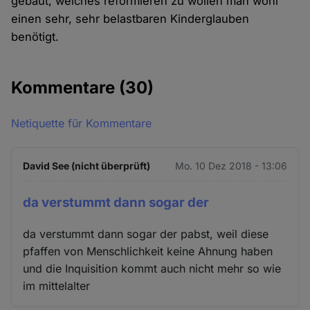
gebaut, welches reformieren zu wollen man wohl
einen sehr, sehr belastbaren Kinderglauben
benötigt.
Kommentare
(30)
Netiquette für Kommentare
David See (nicht überprüft)
Mo. 10 Dez 2018 - 13:06
da verstummt dann sogar der
da verstummt dann sogar der pabst, weil diese
pfaffen von Menschlichkeit keine Ahnung haben
und die Inquisition kommt auch nicht mehr so wie
im mittelalter