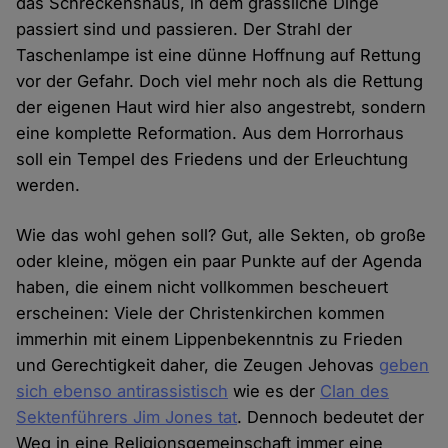
das Schreckenshaus, in dem grässliche Dinge
passiert sind und passieren. Der Strahl der
Taschenlampe ist eine dünne Hoffnung auf Rettung
vor der Gefahr. Doch viel mehr noch als die Rettung
der eigenen Haut wird hier also angestrebt, sondern
eine komplette Reformation. Aus dem Horrorhaus
soll ein Tempel des Friedens und der Erleuchtung
werden.
Wie das wohl gehen soll? Gut, alle Sekten, ob große
oder kleine, mögen ein paar Punkte auf der Agenda
haben, die einem nicht vollkommen bescheuert
erscheinen: Viele der Christenkirchen kommen
immerhin mit einem Lippenbekenntnis zu Frieden
und Gerechtigkeit daher, die Zeugen Jehovas
geben
sich ebenso antirassistisch
wie es der
Clan des
Sektenführers Jim Jones tat
. Dennoch bedeutet der
Weg in eine Religionsgemeinschaft immer eine