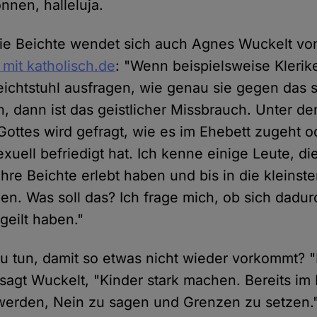
nnen, halleluja.
die Beichte wendet sich auch Agnes Wuckelt von
 mit katholisch.de
: "Wenn beispielsweise Klerik
chtstuhl ausfragen, wie genau sie gegen das 
, dann ist das geistlicher Missbrauch. Unter 
ottes wird gefragt, wie es im Ehebett zugeht o
xuell befriedigt hat. Ich kenne einige Leute, di
ihre Beichte erlebt haben und bis in die kleinste
en. Was soll das? Ich frage mich, ob sich dad
geilt haben."
u tun, damit so etwas nicht wieder vorkommt? 
sagt Wuckelt, "Kinder stark machen. Bereits im 
erden, Nein zu sagen und Grenzen zu setzen." 