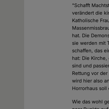
"Schafft Machts
verändert die ki
Katholische Fra
Massenmissbra
hat. Die Demon
sie werden mit 
schaffen, das e
hat: Die Kirche,
sind und passie
Rettung vor der
wird hier also 
Horrorhaus soll
Wie das wohl ge