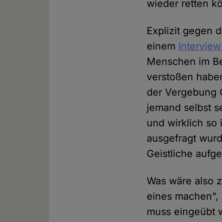
wieder retten kö
Explizit gegen 
einem
Interview
Menschen im Bei
verstoßen haben
der Vergebung G
jemand selbst se
und wirklich so 
ausgefragt wurd
Geistliche aufge
Was wäre also z
eines machen", 
muss eingeübt w