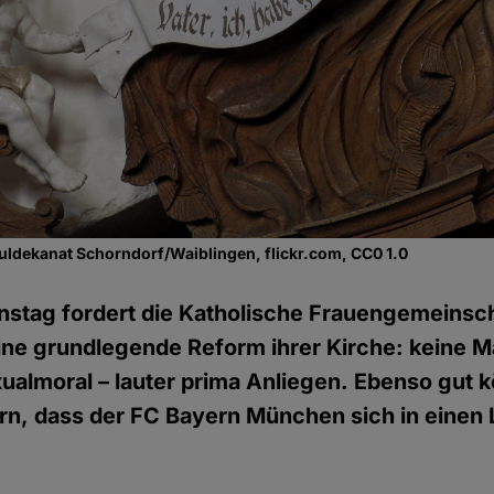
uldekanat Schorndorf/Waiblingen, flickr.com, CC0 1.0
nstag fordert die Katholische Frauengemeinsc
ne grundlegende Reform ihrer Kirche: keine M
ualmoral – lauter prima Anliegen. Ebenso gut 
ern, dass der FC Bayern München sich in einen 