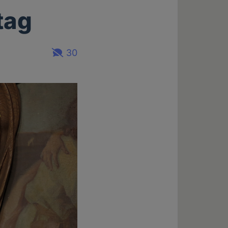
tag
30