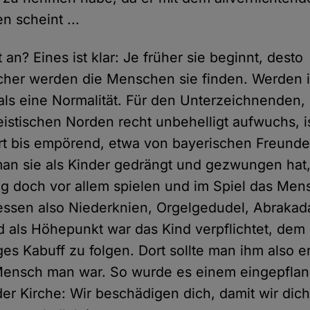
n scheint ...
an? Eines ist klar: Je früher sie beginnt, desto
icher werden die Menschen sie finden. Werden i
ls eine Normalität. Für den Unterzeichnenden, 
istischen Norden recht unbehelligt aufwuchs, i
t bis empörend, etwa von bayerischen Freunde
an sie als Kinder gedrängt und gezwungen hat
 doch vor allem spielen und im Spiel das Men
essen also Niederknien, Orgelgedudel, Abrakad
 als Höhepunkt war das Kind verpflichtet, dem 
es Kabuff zu folgen. Dort sollte man ihm also e
Mensch man war. So wurde es einem eingepflan
der Kirche: Wir beschädigen dich, damit wir dic