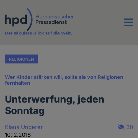
Direkt
zum
Inhalt
Menu
Der säkulare Blick auf die Welt.
RELIGIONEN
Wer Kinder stärken will, sollte sie von Religionen
fernhalten
Unterwerfung, jeden
Sonntag
Klaus Ungerer
30
10.12.2018