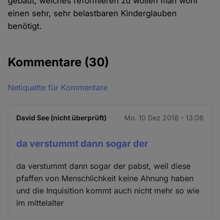
gebaut, welches reformieren zu wollen man wohl
einen sehr, sehr belastbaren Kinderglauben
benötigt.
Kommentare
(30)
Netiquette für Kommentare
David See (nicht überprüft)
Mo. 10 Dez 2018 - 13:06
da verstummt dann sogar der
da verstummt dann sogar der pabst, weil diese
pfaffen von Menschlichkeit keine Ahnung haben
und die Inquisition kommt auch nicht mehr so wie
im mittelalter