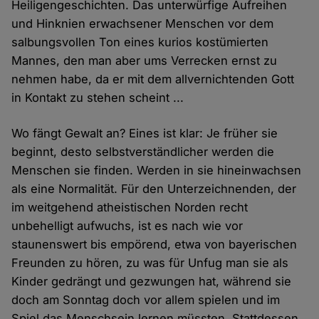
Heiligengeschichten. Das unterwürfige Aufreihen
und Hinknien erwachsener Menschen vor dem
salbungsvollen Ton eines kurios kostümierten
Mannes, den man aber ums Verrecken ernst zu
nehmen habe, da er mit dem allvernichtenden Gott
in Kontakt zu stehen scheint ...
Wo fängt Gewalt an? Eines ist klar: Je früher sie
beginnt, desto selbstverständlicher werden die
Menschen sie finden. Werden in sie hineinwachsen
als eine Normalität. Für den Unterzeichnenden, der
im weitgehend atheistischen Norden recht
unbehelligt aufwuchs, ist es nach wie vor
staunenswert bis empörend, etwa von bayerischen
Freunden zu hören, zu was für Unfug man sie als
Kinder gedrängt und gezwungen hat, während sie
doch am Sonntag doch vor allem spielen und im
Spiel das Menschsein lernen müssten. Stattdessen