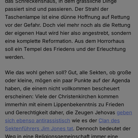
das Schreckenshaus, in dem grässliche Dinge
passiert sind und passieren. Der Strahl der
Taschenlampe ist eine dünne Hoffnung auf Rettung
vor der Gefahr. Doch viel mehr noch als die Rettung
der eigenen Haut wird hier also angestrebt, sondern
eine komplette Reformation. Aus dem Horrorhaus
soll ein Tempel des Friedens und der Erleuchtung
werden.
Wie das wohl gehen soll? Gut, alle Sekten, ob große
oder kleine, mögen ein paar Punkte auf der Agenda
haben, die einem nicht vollkommen bescheuert
erscheinen: Viele der Christenkirchen kommen
immerhin mit einem Lippenbekenntnis zu Frieden
und Gerechtigkeit daher, die Zeugen Jehovas
geben
sich ebenso antirassistisch
wie es der
Clan des
Sektenführers Jim Jones tat
. Dennoch bedeutet der
Weg in eine Religionsgemeinschaft immer eine