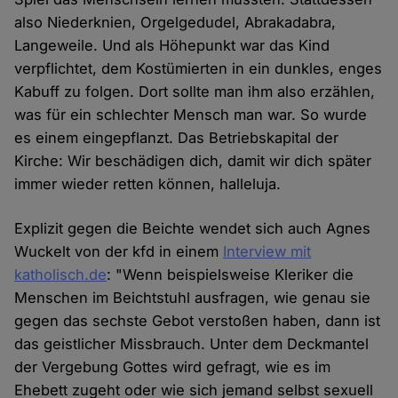
also Niederknien, Orgelgedudel, Abrakadabra,
Langeweile. Und als Höhepunkt war das Kind
verpflichtet, dem Kostümierten in ein dunkles, enges
Kabuff zu folgen. Dort sollte man ihm also erzählen,
was für ein schlechter Mensch man war. So wurde
es einem eingepflanzt. Das Betriebskapital der
Kirche: Wir beschädigen dich, damit wir dich später
immer wieder retten können, halleluja.
Explizit gegen die Beichte wendet sich auch Agnes
Wuckelt von der kfd in einem
Interview mit
katholisch.de
: "Wenn beispielsweise Kleriker die
Menschen im Beichtstuhl ausfragen, wie genau sie
gegen das sechste Gebot verstoßen haben, dann ist
das geistlicher Missbrauch. Unter dem Deckmantel
der Vergebung Gottes wird gefragt, wie es im
Ehebett zugeht oder wie sich jemand selbst sexuell