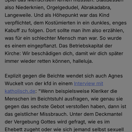
also Niederknien, Orgelgedudel, Abrakadabra,
Langeweile. Und als Höhepunkt war das Kind
verpflichtet, dem Kostümierten in ein dunkles, enges
Kabuff zu folgen. Dort sollte man ihm also erzählen,
was für ein schlechter Mensch man war. So wurde
es einem eingepflanzt. Das Betriebskapital der
Kirche: Wir beschädigen dich, damit wir dich später
immer wieder retten können, halleluja.
Explizit gegen die Beichte wendet sich auch Agnes
Wuckelt von der kfd in einem
Interview mit
katholisch.de
: "Wenn beispielsweise Kleriker die
Menschen im Beichtstuhl ausfragen, wie genau sie
gegen das sechste Gebot verstoßen haben, dann ist
das geistlicher Missbrauch. Unter dem Deckmantel
der Vergebung Gottes wird gefragt, wie es im
Ehebett zugeht oder wie sich jemand selbst sexuell