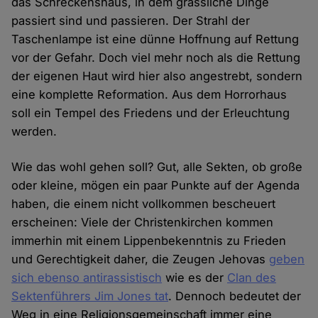
das Schreckenshaus, in dem grässliche Dinge
passiert sind und passieren. Der Strahl der
Taschenlampe ist eine dünne Hoffnung auf Rettung
vor der Gefahr. Doch viel mehr noch als die Rettung
der eigenen Haut wird hier also angestrebt, sondern
eine komplette Reformation. Aus dem Horrorhaus
soll ein Tempel des Friedens und der Erleuchtung
werden.
Wie das wohl gehen soll? Gut, alle Sekten, ob große
oder kleine, mögen ein paar Punkte auf der Agenda
haben, die einem nicht vollkommen bescheuert
erscheinen: Viele der Christenkirchen kommen
immerhin mit einem Lippenbekenntnis zu Frieden
und Gerechtigkeit daher, die Zeugen Jehovas
geben
sich ebenso antirassistisch
wie es der
Clan des
Sektenführers Jim Jones tat
. Dennoch bedeutet der
Weg in eine Religionsgemeinschaft immer eine