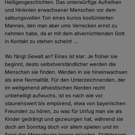
Heiligengeschichten. Das unterwürfige Aufreihen
und Hinknien erwachsener Menschen vor dem
salbungsvollen Ton eines kurios kostümierten
Mannes, den man aber ums Verrecken ernst zu
nehmen habe, da er mit dem allvernichtenden Gott
in Kontakt zu stehen scheint ...
Wo fängt Gewalt an? Eines ist klar: Je früher sie
beginnt, desto selbstverständlicher werden die
Menschen sie finden. Werden in sie hineinwachsen
als eine Normalität. Für den Unterzeichnenden, der
im weitgehend atheistischen Norden recht
unbehelligt aufwuchs, ist es nach wie vor
staunenswert bis empörend, etwa von bayerischen
Freunden zu hören, zu was für Unfug man sie als
Kinder gedrängt und gezwungen hat, während sie
doch am Sonntag doch vor allem spielen und im
Spiel das Menschsein lernen müssten. Stattdessen