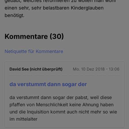
gebaut, welches reformieren zu wollen man wohl
einen sehr, sehr belastbaren Kinderglauben
benötigt.
Kommentare
(30)
Netiquette für Kommentare
David See (nicht überprüft)
Mo. 10 Dez 2018 - 13:06
da verstummt dann sogar der
da verstummt dann sogar der pabst, weil diese
pfaffen von Menschlichkeit keine Ahnung haben
und die Inquisition kommt auch nicht mehr so wie
im mittelalter