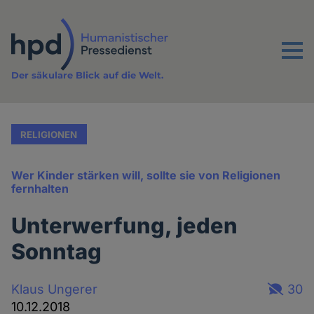
Direkt
zum
Inhalt
Menu
Der säkulare Blick auf die Welt.
RELIGIONEN
Wer Kinder stärken will, sollte sie von Religionen
fernhalten
Unterwerfung, jeden
Sonntag
Klaus Ungerer
30
10.12.2018