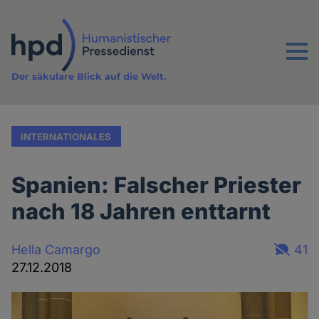
Direkt
zum
Inhalt
Menu
Der säkulare Blick auf die Welt.
INTERNATIONALES
Spanien: Falscher Priester
nach 18 Jahren enttarnt
Hella Camargo
41
27.12.2018