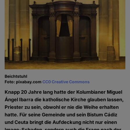
Beichtstuhl
Foto: pixabay.com
CC0 Creative Commons
Knapp 20 Jahre lang hatte der Kolumbianer Miguel
Ángel Ibarra die katholische Kirche glauben lassen,
Priester zu sein, obwohl er nie die Weihe erhalten
hatte. Für seine Gemeinde und sein Bistum Cádiz
und Ceuta bringt die Aufdeckung nicht nur einen
Image-Schaden, sondern auch die Frage nach der