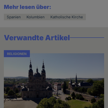
Mehr lesen über:
Spanien
Kolumbien
Katholische Kirche
Verwandte Artikel
RELIGIONEN