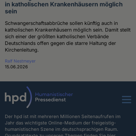
in katholischen Krankenhäusern möglich
sein
Schwangerschaftsabbrüche sollen künftig auch in
katholischen Krankenhäusern möglich sein. Damit stellt
sich einer der größten katholischen Verbände
Deutschlands offen gegen die starre Haltung der
Kirchenleitung.
Ralf Nestmeyer
15.06.2026
Menu
Der hpd ist mit mehreren Millionen Seitenaufrufen im
Jahr das wichtigste Online-Medium der freigeistig-
humanistischen Szene im deutschsprachigen Raum.
Grundsatztexte zu unseren Themen
finden Sie hier.