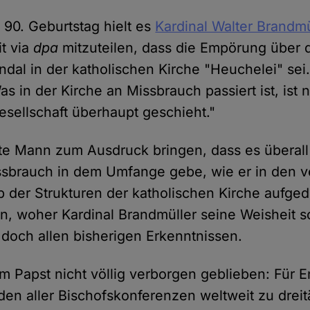
 90. Geburtstag hielt es
Kardinal Walter Brandmü
it via
dpa
mitzuteilen, dass die Empörung über 
dal in der katholischen Kirche "Heuchelei" sei
as in der Kirche an Missbrauch passiert ist, ist 
esellschaft überhaupt geschieht."
alte Mann zum Ausdruck bringen, dass es überall
issbrauch in dem Umfange gebe, wie er in den 
b der Strukturen der katholischen Kirche aufge
en, woher Kardinal Brandmüller seine Weisheit s
e doch allen bisherigen Erkenntnissen.
em Papst nicht völlig verborgen geblieben: Für 
nden aller Bischofskonferenzen weltweit zu drei