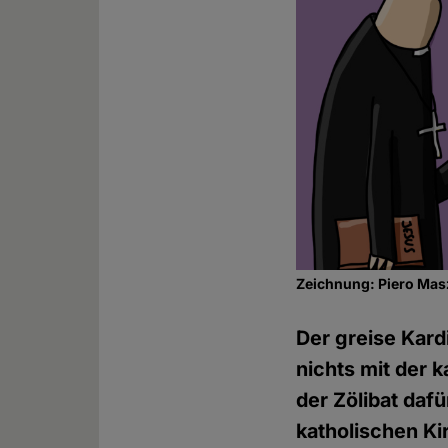
Zeichnung: Piero Mas
Der greise Kard
nichts mit der k
der Zölibat daf
katholischen Ki