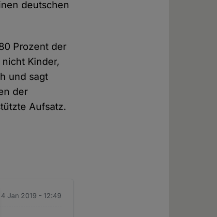
inen deutschen
"80 Prozent der
nicht Kinder,
ch und sagt
en der
tützte Aufsatz.
. 4 Jan 2019 - 12:49