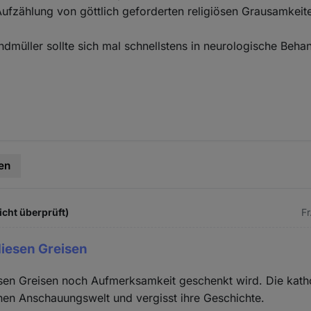
Aufzählung von göttlich geforderten religiösen Grausamkeit
ndmüller sollte sich mal schnellstens in neurologische Beha
en
icht überprüft)
Fr
iesen Greisen
sen Greisen noch Aufmerksamkeit geschenkt wird. Die katho
genen Anschauungswelt und vergisst ihre Geschichte.