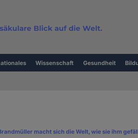
säkulare Blick auf die Welt.
extsuche
nationales
Wissenschaft
Gesundheit
Bild
Brandmüller macht sich die Welt, wie sie ihm gefäl