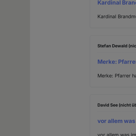
Kardinal Bra
Kardinal Brandmül
Stefan Dewald (nic
Merke: Pfarre
Merke: Pfarrer h
David See (nicht ü
vor allem was
vor allem was im