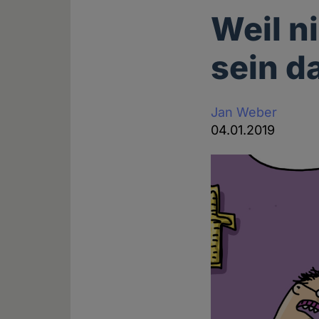
Weil n
sein d
Jan Weber
04.01.2019