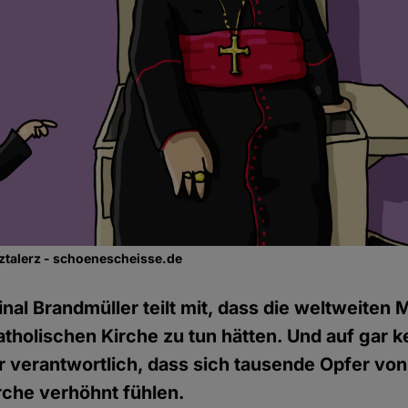
ztalerz - schoenescheisse.de
inal Brandmüller teilt mit, dass die weltweiten 
atholischen Kirche zu tun hätten. Und auf gar ke
ür verantwortlich, dass sich tausende Opfer von
rche verhöhnt fühlen.