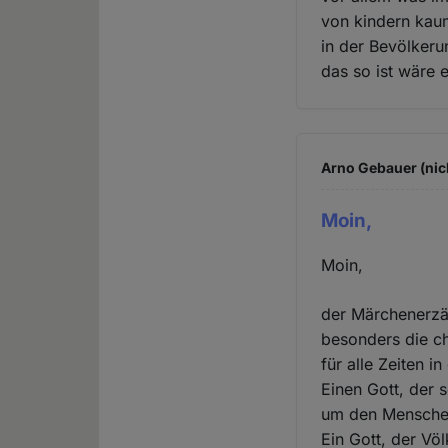
von kindern kaum
in der Bevölker
das so ist wäre e
Arno Gebauer (nic
Moin,
Moin,
der Märchenerzäh
besonders die ch
für alle Zeiten 
Einen Gott, der 
um den Menschen z
Ein Gott, der Völ