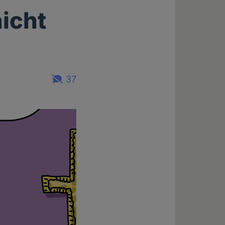
nicht
37