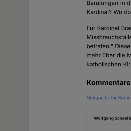
Beratungen in 
Kardinal? Wo d
Für Kardinal Bra
Missbrauchsfäll
betrafen." Dies
mehr über die 
katholischen Ki
Kommentar
Netiquette für Kom
Wolfgang Schaefer