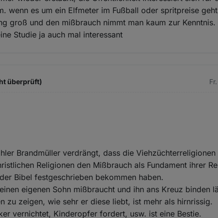
. wenn es um ein Elfmeter im Fußball oder spritpreise geht 
ung groß und den mißbrauch nimmt man kaum zur Kenntnis
ine Studie ja auch mal interessant
ht überprüft)
Fr
ler Brandmüller verdrängt, dass die Viehzüchterreligionen
ristlichen Religionen den Mißbrauch als Fundament ihrer Re
in der Bibel festgeschrieben bekommen haben.
seinen eigenen Sohn mißbraucht und ihn ans Kreuz binden lä
u zeigen, wie sehr er diese liebt, ist mehr als hirnrissig.
ker vernichtet, Kinderopfer fordert, usw. ist eine Bestie.