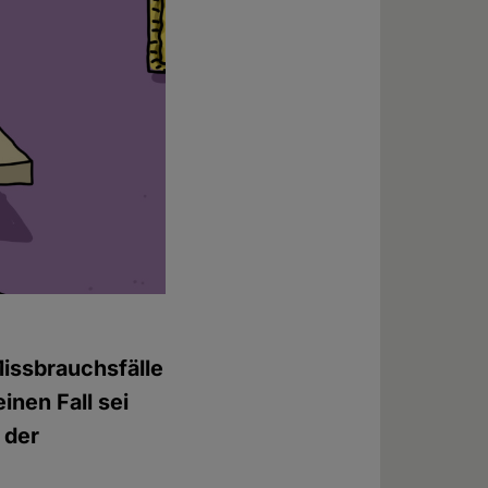
Missbrauchsfälle
inen Fall sei
 der