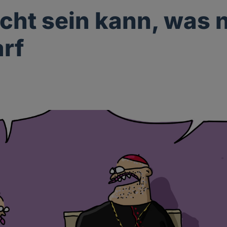
icht sein kann, was 
arf