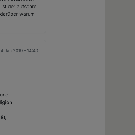
ist der aufschrei
. darüber warum
. 4 Jan 2019 - 14:40
 und
ligion
ßt,