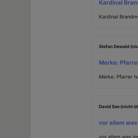
Kardinal Bra
Kardinal Brandmül
Stefan Dewald (nic
Merke: Pfarre
Merke: Pfarrer h
David See (nicht ü
vor allem was
vor allem was im