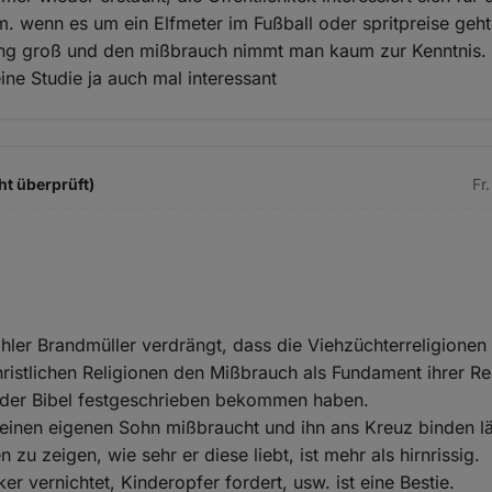
. wenn es um ein Elfmeter im Fußball oder spritpreise geht 
ung groß und den mißbrauch nimmt man kaum zur Kenntnis
ine Studie ja auch mal interessant
ht überprüft)
Fr
ler Brandmüller verdrängt, dass die Viehzüchterreligionen
ristlichen Religionen den Mißbrauch als Fundament ihrer Re
in der Bibel festgeschrieben bekommen haben.
seinen eigenen Sohn mißbraucht und ihn ans Kreuz binden lä
u zeigen, wie sehr er diese liebt, ist mehr als hirnrissig.
ker vernichtet, Kinderopfer fordert, usw. ist eine Bestie.