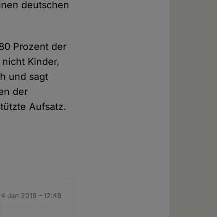
inen deutschen
"80 Prozent der
nicht Kinder,
ch und sagt
en der
tützte Aufsatz.
. 4 Jan 2019 - 12:49