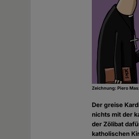
Zeichnung: Piero Mas
Der greise Kard
nichts mit der k
der Zölibat daf
katholischen Ki