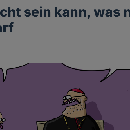
icht sein kann, was 
arf