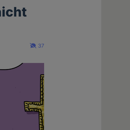
nicht
37