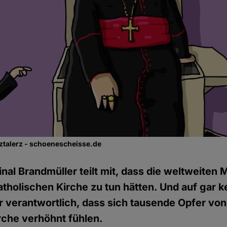
ztalerz - schoenescheisse.de
inal Brandmüller teilt mit, dass die weltweiten 
atholischen Kirche zu tun hätten. Und auf gar ke
ür verantwortlich, dass sich tausende Opfer von
rche verhöhnt fühlen.