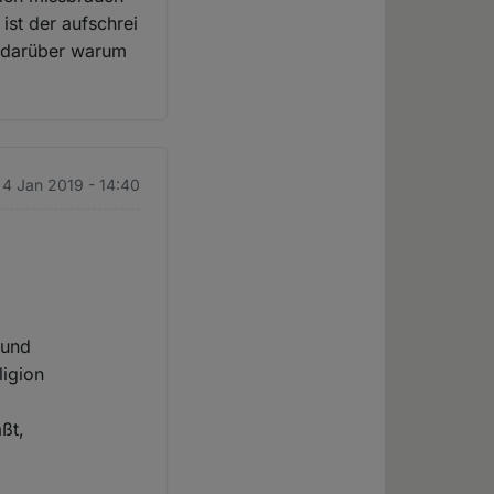
ist der aufschrei
. darüber warum
. 4 Jan 2019 - 14:40
 und
ligion
ßt,