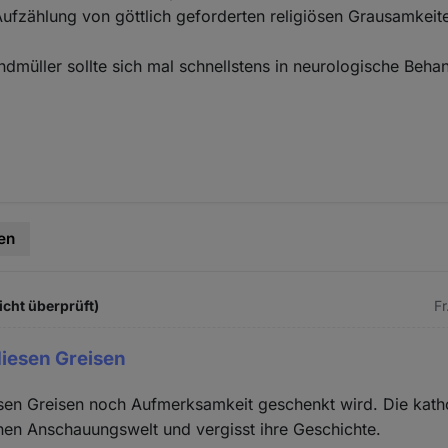
Aufzählung von göttlich geforderten religiösen Grausamkeit
ndmüller sollte sich mal schnellstens in neurologische Beha
en
icht überprüft)
Fr
iesen Greisen
sen Greisen noch Aufmerksamkeit geschenkt wird. Die katho
genen Anschauungswelt und vergisst ihre Geschichte.