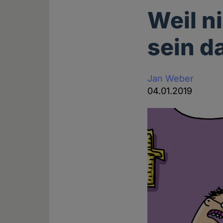
Weil n
sein d
Jan Weber
04.01.2019