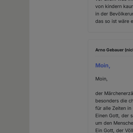
von kindern kaum
in der Bevölker
das so ist wäre e
Arno Gebauer (nic
Moin,
Moin,
der Märchenerzäh
besonders die ch
für alle Zeiten 
Einen Gott, der 
um den Menschen z
Ein Gott, der Völ