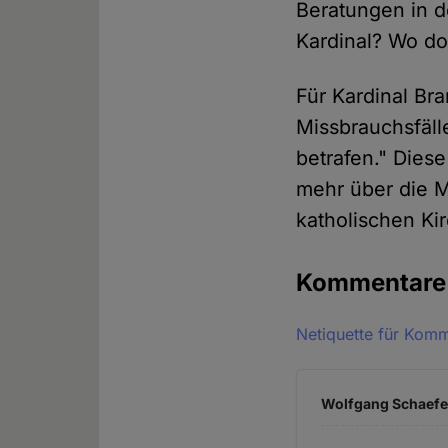
Beratungen in 
Kardinal? Wo d
Für Kardinal Bra
Missbrauchsfäll
betrafen." Dies
mehr über die 
katholischen Ki
Kommentar
Netiquette für Kom
Wolfgang Schaefer