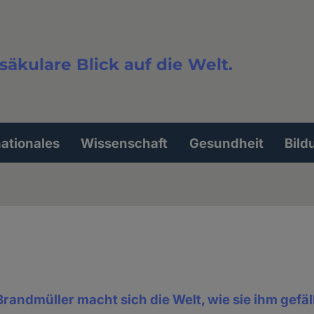
säkulare Blick auf die Welt.
extsuche
nationales
Wissenschaft
Gesundheit
Bild
Brandmüller macht sich die Welt, wie sie ihm gefäl