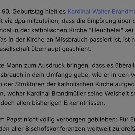
 90. Geburtstag hielt es
Kardinal Walter Brandmü
it via
dpa
mitzuteilen, dass die Empörung über 
dal in der katholischen Kirche "Heuchelei" sei
as in der Kirche an Missbrauch passiert ist, ist 
esellschaft überhaupt geschieht."
alte Mann zum Ausdruck bringen, dass es überall
issbrauch in dem Umfange gebe, wie er in den 
b der Strukturen der katholischen Kirche aufge
en, woher Kardinal Brandmüller seine Weisheit s
e doch allen bisherigen Erkenntnissen.
em Papst nicht völlig verborgen geblieben: Für 
nden aller Bischofskonferenzen weltweit zu drei