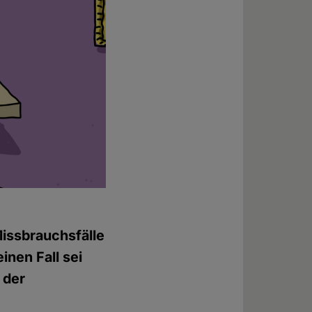
Missbrauchsfälle
inen Fall sei
 der