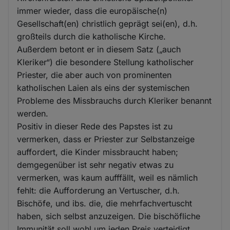
immer wieder, dass die europäische(n)
Gesellschaft(en) christlich geprägt sei(en), d.h.
großteils durch die katholische Kirche.
Außerdem betont er in diesem Satz („auch
Kleriker“) die besondere Stellung katholischer
Priester, die aber auch von prominenten
katholischen Laien als eins der systemischen
Probleme des Missbrauchs durch Kleriker benannt
werden.
Positiv in dieser Rede des Papstes ist zu
vermerken, dass er Priester zur Selbstanzeige
auffordert, die Kinder missbraucht haben;
demgegenüber ist sehr negativ etwas zu
vermerken, was kaum aufffällt, weil es nämlich
fehlt: die Aufforderung an Vertuscher, d.h.
Bischöfe, und ibs. die, die mehrfachvertuscht
haben, sich selbst anzuzeigen. Die bischöfliche
Immunität soll wohl um jeden Preis verteidigt