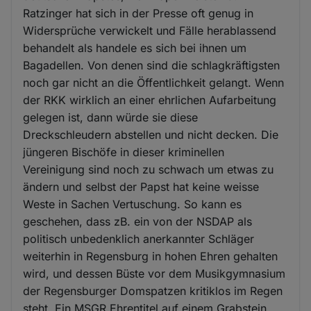
Ratzinger hat sich in der Presse oft genug in
Widersprüche verwickelt und Fälle herablassend
behandelt als handele es sich bei ihnen um
Bagadellen. Von denen sind die schlagkräftigsten
noch gar nicht an die Öffentlichkeit gelangt. Wenn
der RKK wirklich an einer ehrlichen Aufarbeitung
gelegen ist, dann würde sie diese
Dreckschleudern abstellen und nicht decken. Die
jüngeren Bischöfe in dieser kriminellen
Vereinigung sind noch zu schwach um etwas zu
ändern und selbst der Papst hat keine weisse
Weste in Sachen Vertuschung. So kann es
geschehen, dass zB. ein von der NSDAP als
politisch unbedenklich anerkannter Schläger
weiterhin in Regensburg in hohen Ehren gehalten
wird, und dessen Büste vor dem Musikgymnasium
der Regensburger Domspatzen kritiklos im Regen
steht. Ein MSGR Ehrentitel auf einem Grabstein