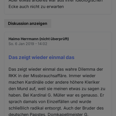
Aber etwas anderes war aus Ihrer ideologischen
Ecke auch nicht zu erwarten
Diskussion anzeigen
Haimo Herrmann (nicht überprüft)
So. 6 Jan 2019 - 14:02
Das zeigt wieder einmal das
Das zeigt wieder einmal das wahre Dilemma der
RKK in der Missbrauchsaffäre. Immer wieder
machen Kardinäle oder andere höhere Kleriker
den Mund auf, weil sie meinen etwas zu sagen zu
haben. Bei Kardinal G. Müller war es genauso. Er
sprach damals von Einzelfällen und wurde
schließlich radikal entsorgt. Auch der Bruder des
deutschen Papstes, Domkapellmeister G.