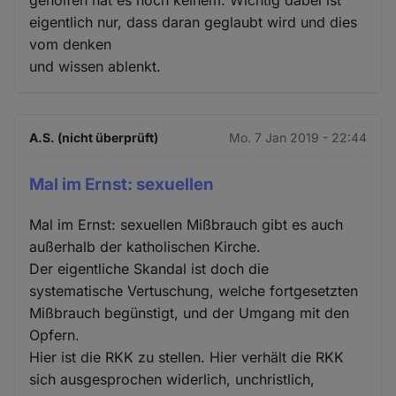
geholfen hat es noch keinem. Wichtig dabei ist
eigentlich nur, dass daran geglaubt wird und dies
vom denken
und wissen ablenkt.
A.S. (nicht überprüft)
Mo. 7 Jan 2019 - 22:44
Mal im Ernst: sexuellen
Mal im Ernst: sexuellen Mißbrauch gibt es auch
außerhalb der katholischen Kirche.
Der eigentliche Skandal ist doch die
systematische Vertuschung, welche fortgesetzten
Mißbrauch begünstigt, und der Umgang mit den
Opfern.
Hier ist die RKK zu stellen. Hier verhält die RKK
sich ausgesprochen widerlich, unchristlich,