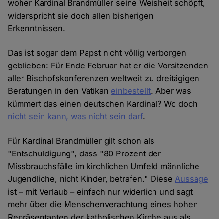
woher Kardinal Brandmüller seine Weisheit schöpft,
widerspricht sie doch allen bisherigen
Erkenntnissen.
Das ist sogar dem Papst nicht völlig verborgen
geblieben: Für Ende Februar hat er die Vorsitzenden
aller Bischofskonferenzen weltweit zu dreitägigen
Beratungen in den Vatikan
einbestellt
. Aber was
kümmert das einen deutschen Kardinal? Wo doch
nicht sein kann, was nicht sein darf
.
Für Kardinal Brandmüller gilt schon als
"Entschuldigung", dass "80 Prozent der
Missbrauchsfälle im kirchlichen Umfeld männliche
Jugendliche, nicht Kinder, betrafen." Diese
Aussage
ist – mit Verlaub – einfach nur widerlich und sagt
mehr über die Menschenverachtung eines hohen
Repräsentanten der katholischen Kirche aus als