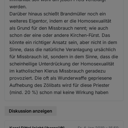
werden.
Darüber hinaus schießt Brandmüller noch ein
weiteres Eigentor, indem er die Homosexualität
als Grund für den Missbrauch nennt; wie auch
schon der eine oder andere Kirchen-Fürst. Das
könnte ein richtiger Ansatz sein, aber nicht in dem
Sinne, dass die natürliche Veranlagung ursächlich
für Missbrauch ist, sondern in dem Sinne, dass die
scheinheilige Unterdrückung der Homosexualität
im katholischen Klerus Missbrauch geradezu
provoziert. Die oft als Wunderwaffe gepriesene
Aufhebung des Zölibats wird für diese Priester
(mind. 20 %) schon mal keine Wirkung haben
Diskussion anzeigen
Karol Dittel (nicht überprüft)
Fr. 4 Jan 2019 - 15:59