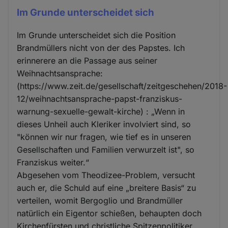
Im Grunde unterscheidet sich
Im Grunde unterscheidet sich die Position
Brandmüllers nicht von der des Papstes. Ich
erinnerere an die Passage aus seiner
Weihnachtsansprache:
(https://www.zeit.de/gesellschaft/zeitgeschehen/2018-
12/weihnachtsansprache-papst-franziskus-
warnung-sexuelle-gewalt-kirche) : „Wenn in
dieses Unheil auch Kleriker involviert sind, so
"können wir nur fragen, wie tief es in unseren
Gesellschaften und Familien verwurzelt ist", so
Franziskus weiter.“
Abgesehen vom Theodizee-Problem, versucht
auch er, die Schuld auf eine „breitere Basis“ zu
verteilen, womit Bergoglio und Brandmüller
natürlich ein Eigentor schießen, behaupten doch
Kirchenfürsten und christliche Spitzenpolitiker