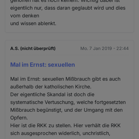
geholfen hat es noch keinem. Wichtig dabei ist
eigentlich nur, dass daran geglaubt wird und dies
vom denken
und wissen ablenkt.
A.S. (nicht überprüft)
Mo. 7 Jan 2019 - 22:44
Mal im Ernst: sexuellen
Mal im Ernst: sexuellen Mißbrauch gibt es auch
außerhalb der katholischen Kirche.
Der eigentliche Skandal ist doch die
systematische Vertuschung, welche fortgesetzten
Mißbrauch begünstigt, und der Umgang mit den
Opfern.
Hier ist die RKK zu stellen. Hier verhält die RKK
sich ausgesprochen widerlich, unchristlich,