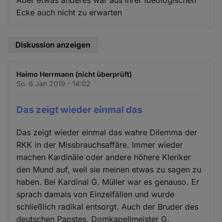
Aber etwas anderes war aus Ihrer ideologischen
Ecke auch nicht zu erwarten
Diskussion anzeigen
Haimo Herrmann (nicht überprüft)
So. 6 Jan 2019 - 14:02
Das zeigt wieder einmal das
Das zeigt wieder einmal das wahre Dilemma der
RKK in der Missbrauchsaffäre. Immer wieder
machen Kardinäle oder andere höhere Kleriker
den Mund auf, weil sie meinen etwas zu sagen zu
haben. Bei Kardinal G. Müller war es genauso. Er
sprach damals von Einzelfällen und wurde
schließlich radikal entsorgt. Auch der Bruder des
deutschen Papstes, Domkapellmeister G.