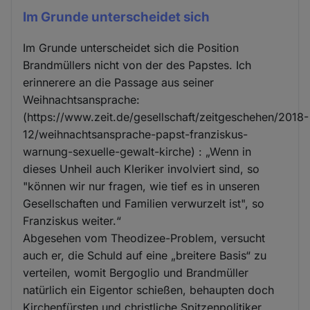
Im Grunde unterscheidet sich
Im Grunde unterscheidet sich die Position
Brandmüllers nicht von der des Papstes. Ich
erinnerere an die Passage aus seiner
Weihnachtsansprache:
(https://www.zeit.de/gesellschaft/zeitgeschehen/2018-
12/weihnachtsansprache-papst-franziskus-
warnung-sexuelle-gewalt-kirche) : „Wenn in
dieses Unheil auch Kleriker involviert sind, so
"können wir nur fragen, wie tief es in unseren
Gesellschaften und Familien verwurzelt ist", so
Franziskus weiter.“
Abgesehen vom Theodizee-Problem, versucht
auch er, die Schuld auf eine „breitere Basis“ zu
verteilen, womit Bergoglio und Brandmüller
natürlich ein Eigentor schießen, behaupten doch
Kirchenfürsten und christliche Spitzenpolitiker