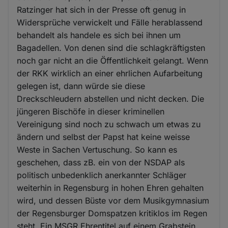
Ratzinger hat sich in der Presse oft genug in
Widersprüche verwickelt und Fälle herablassend
behandelt als handele es sich bei ihnen um
Bagadellen. Von denen sind die schlagkräftigsten
noch gar nicht an die Öffentlichkeit gelangt. Wenn
der RKK wirklich an einer ehrlichen Aufarbeitung
gelegen ist, dann würde sie diese
Dreckschleudern abstellen und nicht decken. Die
jüngeren Bischöfe in dieser kriminellen
Vereinigung sind noch zu schwach um etwas zu
ändern und selbst der Papst hat keine weisse
Weste in Sachen Vertuschung. So kann es
geschehen, dass zB. ein von der NSDAP als
politisch unbedenklich anerkannter Schläger
weiterhin in Regensburg in hohen Ehren gehalten
wird, und dessen Büste vor dem Musikgymnasium
der Regensburger Domspatzen kritiklos im Regen
steht. Ein MSGR Ehrentitel auf einem Grabstein