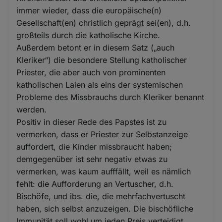
immer wieder, dass die europäische(n)
Gesellschaft(en) christlich geprägt sei(en), d.h.
großteils durch die katholische Kirche.
Außerdem betont er in diesem Satz („auch
Kleriker“) die besondere Stellung katholischer
Priester, die aber auch von prominenten
katholischen Laien als eins der systemischen
Probleme des Missbrauchs durch Kleriker benannt
werden.
Positiv in dieser Rede des Papstes ist zu
vermerken, dass er Priester zur Selbstanzeige
auffordert, die Kinder missbraucht haben;
demgegenüber ist sehr negativ etwas zu
vermerken, was kaum aufffällt, weil es nämlich
fehlt: die Aufforderung an Vertuscher, d.h.
Bischöfe, und ibs. die, die mehrfachvertuscht
haben, sich selbst anzuzeigen. Die bischöfliche
Immunität soll wohl um jeden Preis verteidigt