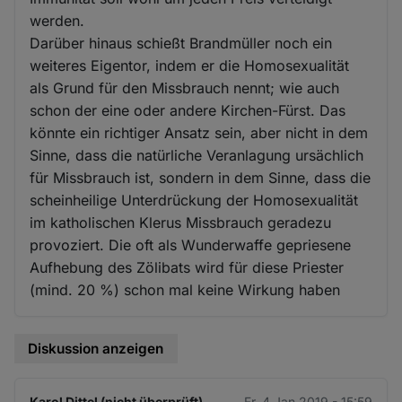
werden.
Darüber hinaus schießt Brandmüller noch ein
weiteres Eigentor, indem er die Homosexualität
als Grund für den Missbrauch nennt; wie auch
schon der eine oder andere Kirchen-Fürst. Das
könnte ein richtiger Ansatz sein, aber nicht in dem
Sinne, dass die natürliche Veranlagung ursächlich
für Missbrauch ist, sondern in dem Sinne, dass die
scheinheilige Unterdrückung der Homosexualität
im katholischen Klerus Missbrauch geradezu
provoziert. Die oft als Wunderwaffe gepriesene
Aufhebung des Zölibats wird für diese Priester
(mind. 20 %) schon mal keine Wirkung haben
Diskussion anzeigen
Karol Dittel (nicht überprüft)
Fr. 4 Jan 2019 - 15:59