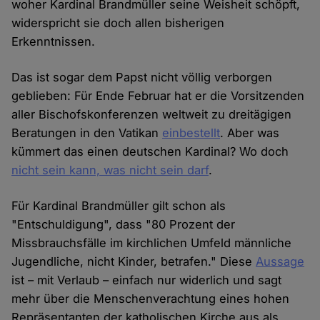
woher Kardinal Brandmüller seine Weisheit schöpft,
widerspricht sie doch allen bisherigen
Erkenntnissen.
Das ist sogar dem Papst nicht völlig verborgen
geblieben: Für Ende Februar hat er die Vorsitzenden
aller Bischofskonferenzen weltweit zu dreitägigen
Beratungen in den Vatikan
einbestellt
. Aber was
kümmert das einen deutschen Kardinal? Wo doch
nicht sein kann, was nicht sein darf
.
Für Kardinal Brandmüller gilt schon als
"Entschuldigung", dass "80 Prozent der
Missbrauchsfälle im kirchlichen Umfeld männliche
Jugendliche, nicht Kinder, betrafen." Diese
Aussage
ist – mit Verlaub – einfach nur widerlich und sagt
mehr über die Menschenverachtung eines hohen
Repräsentanten der katholischen Kirche aus als