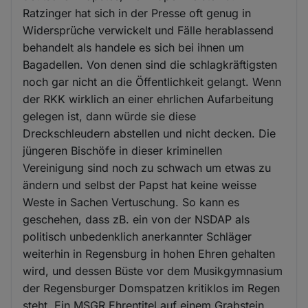
Ratzinger hat sich in der Presse oft genug in
Widersprüche verwickelt und Fälle herablassend
behandelt als handele es sich bei ihnen um
Bagadellen. Von denen sind die schlagkräftigsten
noch gar nicht an die Öffentlichkeit gelangt. Wenn
der RKK wirklich an einer ehrlichen Aufarbeitung
gelegen ist, dann würde sie diese
Dreckschleudern abstellen und nicht decken. Die
jüngeren Bischöfe in dieser kriminellen
Vereinigung sind noch zu schwach um etwas zu
ändern und selbst der Papst hat keine weisse
Weste in Sachen Vertuschung. So kann es
geschehen, dass zB. ein von der NSDAP als
politisch unbedenklich anerkannter Schläger
weiterhin in Regensburg in hohen Ehren gehalten
wird, und dessen Büste vor dem Musikgymnasium
der Regensburger Domspatzen kritiklos im Regen
steht. Ein MSGR Ehrentitel auf einem Grabstein