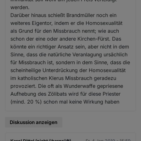
werden.
Darüber hinaus schießt Brandmüller noch ein
weiteres Eigentor, indem er die Homosexualität
als Grund für den Missbrauch nennt; wie auch
schon der eine oder andere Kirchen-Fürst. Das
könnte ein richtiger Ansatz sein, aber nicht in dem
Sinne, dass die natürliche Veranlagung ursächlich
für Missbrauch ist, sondern in dem Sinne, dass die
scheinheilige Unterdrückung der Homosexualität
im katholischen Klerus Missbrauch geradezu
provoziert. Die oft als Wunderwaffe gepriesene
Aufhebung des Zölibats wird für diese Priester
(mind. 20 %) schon mal keine Wirkung haben
Diskussion anzeigen
Karol Dittel (nicht überprüft)
Fr. 4 Jan 2019 - 15:59