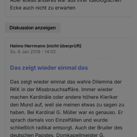
Aber etwas anderes war aus Ihrer ideologischen
Ecke auch nicht zu erwarten
Diskussion anzeigen
Haimo Herrmann (nicht überprüft)
So. 6 Jan 2019 - 14:02
Das zeigt wieder einmal das
Das zeigt wieder einmal das wahre Dilemma der
RKK in der Missbrauchsaffäre. Immer wieder
machen Kardinäle oder andere höhere Kleriker
den Mund auf, weil sie meinen etwas zu sagen zu
haben. Bei Kardinal G. Müller war es genauso. Er
sprach damals von Einzelfällen und wurde
schließlich radikal entsorgt. Auch der Bruder des
deutschen Papstes, Domkapellmeister G.