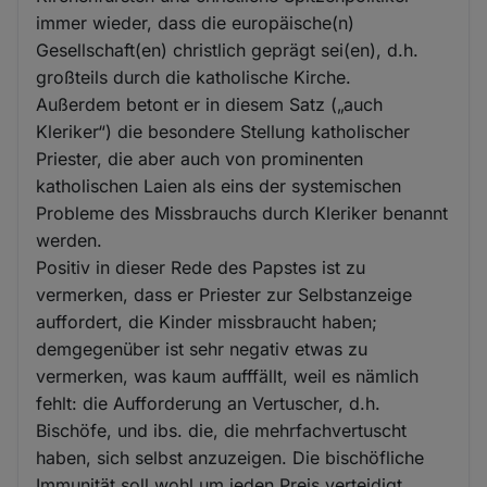
immer wieder, dass die europäische(n)
Gesellschaft(en) christlich geprägt sei(en), d.h.
großteils durch die katholische Kirche.
Außerdem betont er in diesem Satz („auch
Kleriker“) die besondere Stellung katholischer
Priester, die aber auch von prominenten
katholischen Laien als eins der systemischen
Probleme des Missbrauchs durch Kleriker benannt
werden.
Positiv in dieser Rede des Papstes ist zu
vermerken, dass er Priester zur Selbstanzeige
auffordert, die Kinder missbraucht haben;
demgegenüber ist sehr negativ etwas zu
vermerken, was kaum aufffällt, weil es nämlich
fehlt: die Aufforderung an Vertuscher, d.h.
Bischöfe, und ibs. die, die mehrfachvertuscht
haben, sich selbst anzuzeigen. Die bischöfliche
Immunität soll wohl um jeden Preis verteidigt