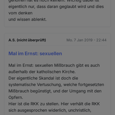
geholfen hat es noch keinem. Wichtig dabei ist
eigentlich nur, dass daran geglaubt wird und dies
vom denken
und wissen ablenkt.
A.S. (nicht überprüft)
Mo. 7 Jan 2019 - 22:44
Mal im Ernst: sexuellen
Mal im Ernst: sexuellen Mißbrauch gibt es auch
außerhalb der katholischen Kirche.
Der eigentliche Skandal ist doch die
systematische Vertuschung, welche fortgesetzten
Mißbrauch begünstigt, und der Umgang mit den
Opfern.
Hier ist die RKK zu stellen. Hier verhält die RKK
sich ausgesprochen widerlich, unchristlich,