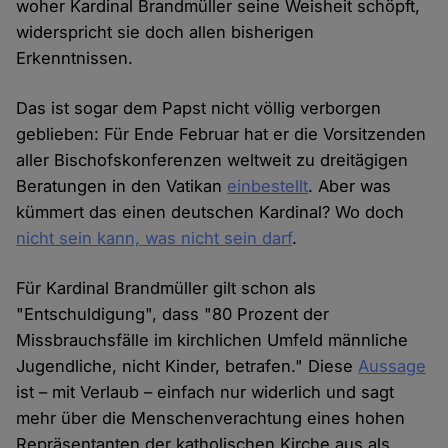
woher Kardinal Brandmüller seine Weisheit schöpft,
widerspricht sie doch allen bisherigen
Erkenntnissen.
Das ist sogar dem Papst nicht völlig verborgen
geblieben: Für Ende Februar hat er die Vorsitzenden
aller Bischofskonferenzen weltweit zu dreitägigen
Beratungen in den Vatikan
einbestellt
. Aber was
kümmert das einen deutschen Kardinal? Wo doch
nicht sein kann, was nicht sein darf
.
Für Kardinal Brandmüller gilt schon als
"Entschuldigung", dass "80 Prozent der
Missbrauchsfälle im kirchlichen Umfeld männliche
Jugendliche, nicht Kinder, betrafen." Diese
Aussage
ist – mit Verlaub – einfach nur widerlich und sagt
mehr über die Menschenverachtung eines hohen
Repräsentanten der katholischen Kirche aus als