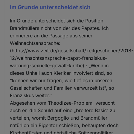
Im Grunde unterscheidet sich
Im Grunde unterscheidet sich die Position
Brandmüllers nicht von der des Papstes. Ich
erinnerere an die Passage aus seiner
Weihnachtsansprache:
(https://www.zeit.de/gesellschaft/zeitgeschehen/2018-
12/weihnachtsansprache-papst-franziskus-
warnung-sexuelle-gewalt-kirche) : „Wenn in
dieses Unheil auch Kleriker involviert sind, so
"können wir nur fragen, wie tief es in unseren
Gesellschaften und Familien verwurzelt ist", so
Franziskus weiter.“
Abgesehen vom Theodizee-Problem, versucht
auch er, die Schuld auf eine „breitere Basis“ zu
verteilen, womit Bergoglio und Brandmüller
natürlich ein Eigentor schießen, behaupten doch
Kirchenfürsten und christliche Spitzenpolitiker