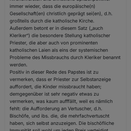
immer wieder, dass die europäische(n)
Gesellschaft(en) christlich geprägt sei(en), d.h.
großteils durch die katholische Kirche.
Außerdem betont er in diesem Satz („auch
Kleriker“) die besondere Stellung katholischer
Priester, die aber auch von prominenten
katholischen Laien als eins der systemischen
Probleme des Missbrauchs durch Kleriker benannt
werden.
Positiv in dieser Rede des Papstes ist zu
vermerken, dass er Priester zur Selbstanzeige
auffordert, die Kinder missbraucht haben;
demgegenüber ist sehr negativ etwas zu
vermerken, was kaum aufffällt, weil es nämlich
fehlt: die Aufforderung an Vertuscher, d.h.
Bischöfe, und ibs. die, die mehrfachvertuscht
haben, sich selbst anzuzeigen. Die bischöfliche
Immunität soll wohl um jeden Preis verteidigt