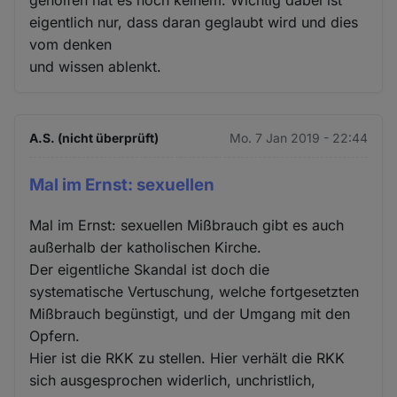
geholfen hat es noch keinem. Wichtig dabei ist
eigentlich nur, dass daran geglaubt wird und dies
vom denken
und wissen ablenkt.
A.S. (nicht überprüft)
Mo. 7 Jan 2019 - 22:44
Mal im Ernst: sexuellen
Mal im Ernst: sexuellen Mißbrauch gibt es auch
außerhalb der katholischen Kirche.
Der eigentliche Skandal ist doch die
systematische Vertuschung, welche fortgesetzten
Mißbrauch begünstigt, und der Umgang mit den
Opfern.
Hier ist die RKK zu stellen. Hier verhält die RKK
sich ausgesprochen widerlich, unchristlich,