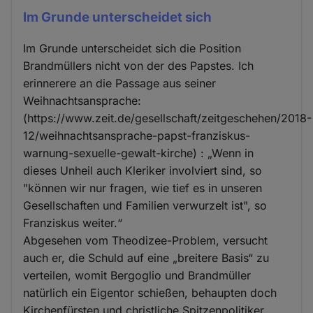
Im Grunde unterscheidet sich
Im Grunde unterscheidet sich die Position
Brandmüllers nicht von der des Papstes. Ich
erinnerere an die Passage aus seiner
Weihnachtsansprache:
(https://www.zeit.de/gesellschaft/zeitgeschehen/2018-
12/weihnachtsansprache-papst-franziskus-
warnung-sexuelle-gewalt-kirche) : „Wenn in
dieses Unheil auch Kleriker involviert sind, so
"können wir nur fragen, wie tief es in unseren
Gesellschaften und Familien verwurzelt ist", so
Franziskus weiter.“
Abgesehen vom Theodizee-Problem, versucht
auch er, die Schuld auf eine „breitere Basis“ zu
verteilen, womit Bergoglio und Brandmüller
natürlich ein Eigentor schießen, behaupten doch
Kirchenfürsten und christliche Spitzenpolitiker