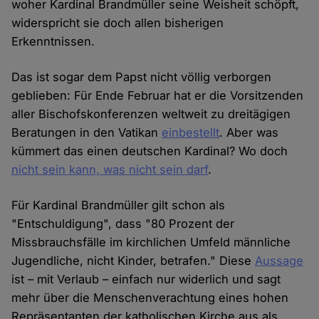
woher Kardinal Brandmüller seine Weisheit schöpft,
widerspricht sie doch allen bisherigen
Erkenntnissen.
Das ist sogar dem Papst nicht völlig verborgen
geblieben: Für Ende Februar hat er die Vorsitzenden
aller Bischofskonferenzen weltweit zu dreitägigen
Beratungen in den Vatikan
einbestellt
. Aber was
kümmert das einen deutschen Kardinal? Wo doch
nicht sein kann, was nicht sein darf
.
Für Kardinal Brandmüller gilt schon als
"Entschuldigung", dass "80 Prozent der
Missbrauchsfälle im kirchlichen Umfeld männliche
Jugendliche, nicht Kinder, betrafen." Diese
Aussage
ist – mit Verlaub – einfach nur widerlich und sagt
mehr über die Menschenverachtung eines hohen
Repräsentanten der katholischen Kirche aus als