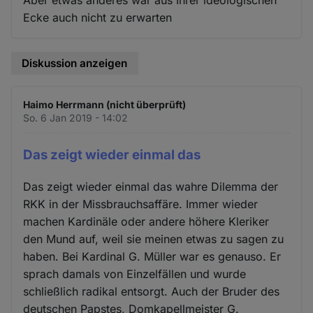
Aber etwas anderes war aus Ihrer ideologischen
Ecke auch nicht zu erwarten
Diskussion anzeigen
Haimo Herrmann (nicht überprüft)
So. 6 Jan 2019 - 14:02
Das zeigt wieder einmal das
Das zeigt wieder einmal das wahre Dilemma der
RKK in der Missbrauchsaffäre. Immer wieder
machen Kardinäle oder andere höhere Kleriker
den Mund auf, weil sie meinen etwas zu sagen zu
haben. Bei Kardinal G. Müller war es genauso. Er
sprach damals von Einzelfällen und wurde
schließlich radikal entsorgt. Auch der Bruder des
deutschen Papstes, Domkapellmeister G.