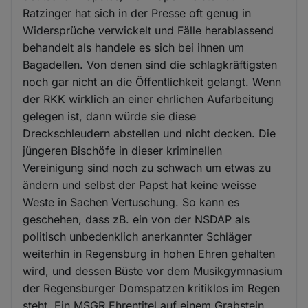
Ratzinger hat sich in der Presse oft genug in
Widersprüche verwickelt und Fälle herablassend
behandelt als handele es sich bei ihnen um
Bagadellen. Von denen sind die schlagkräftigsten
noch gar nicht an die Öffentlichkeit gelangt. Wenn
der RKK wirklich an einer ehrlichen Aufarbeitung
gelegen ist, dann würde sie diese
Dreckschleudern abstellen und nicht decken. Die
jüngeren Bischöfe in dieser kriminellen
Vereinigung sind noch zu schwach um etwas zu
ändern und selbst der Papst hat keine weisse
Weste in Sachen Vertuschung. So kann es
geschehen, dass zB. ein von der NSDAP als
politisch unbedenklich anerkannter Schläger
weiterhin in Regensburg in hohen Ehren gehalten
wird, und dessen Büste vor dem Musikgymnasium
der Regensburger Domspatzen kritiklos im Regen
steht. Ein MSGR Ehrentitel auf einem Grabstein