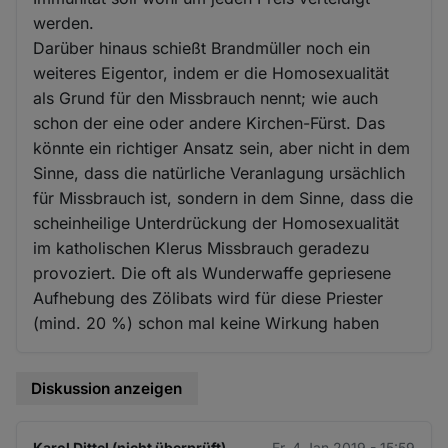
werden.
Darüber hinaus schießt Brandmüller noch ein
weiteres Eigentor, indem er die Homosexualität
als Grund für den Missbrauch nennt; wie auch
schon der eine oder andere Kirchen-Fürst. Das
könnte ein richtiger Ansatz sein, aber nicht in dem
Sinne, dass die natürliche Veranlagung ursächlich
für Missbrauch ist, sondern in dem Sinne, dass die
scheinheilige Unterdrückung der Homosexualität
im katholischen Klerus Missbrauch geradezu
provoziert. Die oft als Wunderwaffe gepriesene
Aufhebung des Zölibats wird für diese Priester
(mind. 20 %) schon mal keine Wirkung haben
Diskussion anzeigen
Karol Dittel (nicht überprüft)
Fr. 4 Jan 2019 - 15:59