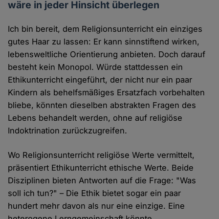
wäre in jeder Hinsicht überlegen
Ich bin bereit, dem Religionsunterricht ein einziges
gutes Haar zu lassen: Er kann sinnstiftend wirken,
lebensweltliche Orientierung anbieten. Doch darauf
besteht kein Monopol. Würde stattdessen ein
Ethikunterricht eingeführt, der nicht nur ein paar
Kindern als behelfsmäßiges Ersatzfach vorbehalten
bliebe, könnten dieselben abstrakten Fragen des
Lebens behandelt werden, ohne auf religiöse
Indoktrination zurückzugreifen.
Wo Religionsunterricht religiöse Werte vermittelt,
präsentiert Ethikunterricht ethische Werte. Beide
Disziplinen bieten Antworten auf die Frage: "Was
soll ich tun?" – Die Ethik bietet sogar ein paar
hundert mehr davon als nur eine einzige. Eine
heterogene Lerngemeinschaft könnte