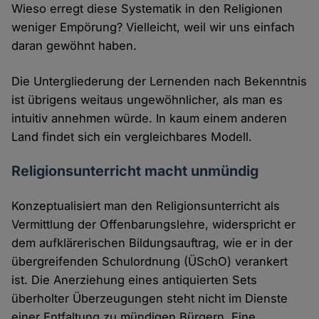
Wieso erregt diese Systematik in den Religionen
weniger Empörung? Vielleicht, weil wir uns einfach
daran gewöhnt haben.
Die Untergliederung der Lernenden nach Bekenntnis
ist übrigens weitaus ungewöhnlicher, als man es
intuitiv annehmen würde. In kaum einem anderen
Land findet sich ein vergleichbares Modell.
Religionsunterricht macht unmündig
Konzeptualisiert man den Religionsunterricht als
Vermittlung der Offenbarungslehre, widerspricht er
dem aufklärerischen Bildungsauftrag, wie er in der
übergreifenden Schulordnung (ÜSchO) verankert
ist. Die Anerziehung eines antiquierten Sets
überholter Überzeugungen steht nicht im Dienste
einer Entfaltung zu mündigen Bürgern. Eine