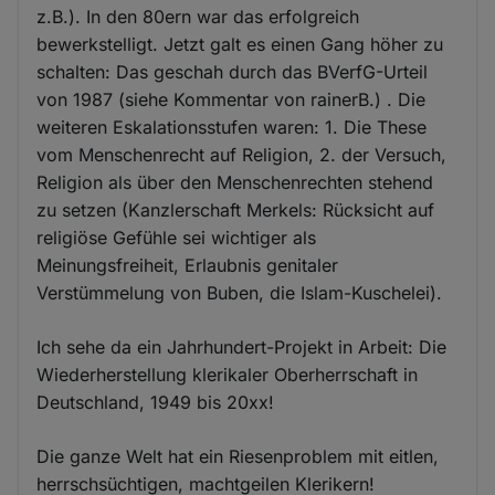
z.B.). In den 80ern war das erfolgreich
bewerkstelligt. Jetzt galt es einen Gang höher zu
schalten: Das geschah durch das BVerfG-Urteil
von 1987 (siehe Kommentar von rainerB.) . Die
weiteren Eskalationsstufen waren: 1. Die These
vom Menschenrecht auf Religion, 2. der Versuch,
Religion als über den Menschenrechten stehend
zu setzen (Kanzlerschaft Merkels: Rücksicht auf
religiöse Gefühle sei wichtiger als
Meinungsfreiheit, Erlaubnis genitaler
Verstümmelung von Buben, die Islam-Kuschelei).
Ich sehe da ein Jahrhundert-Projekt in Arbeit: Die
Wiederherstellung klerikaler Oberherrschaft in
Deutschland, 1949 bis 20xx!
Die ganze Welt hat ein Riesenproblem mit eitlen,
herrschsüchtigen, machtgeilen Klerikern!