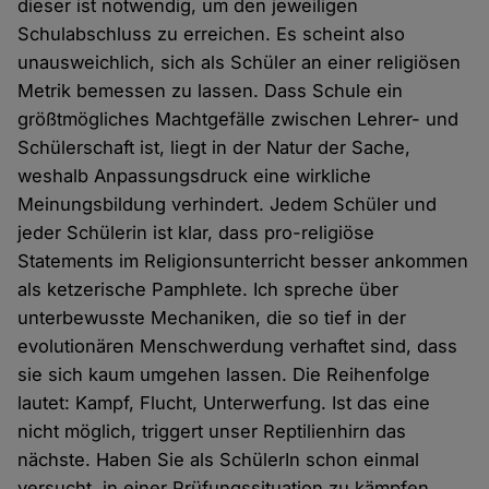
dieser ist notwendig, um den jeweiligen
Schulabschluss zu erreichen. Es scheint also
unausweichlich, sich als Schüler an einer religiösen
Metrik bemessen zu lassen. Dass Schule ein
größtmögliches Machtgefälle zwischen Lehrer- und
Schülerschaft ist, liegt in der Natur der Sache,
weshalb Anpassungsdruck eine wirkliche
Meinungsbildung verhindert. Jedem Schüler und
jeder Schülerin ist klar, dass pro-religiöse
Statements im Religionsunterricht besser ankommen
als ketzerische Pamphlete. Ich spreche über
unterbewusste Mechaniken, die so tief in der
evolutionären Menschwerdung verhaftet sind, dass
sie sich kaum umgehen lassen. Die Reihenfolge
lautet: Kampf, Flucht, Unterwerfung. Ist das eine
nicht möglich, triggert unser Reptilienhirn das
nächste. Haben Sie als SchülerIn schon einmal
versucht, in einer Prüfungssituation zu kämpfen