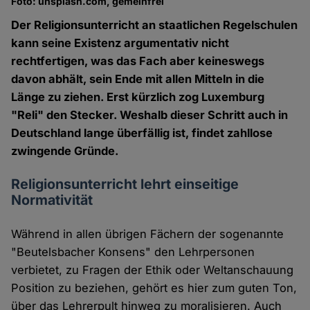
Foto: unsplash.com, gemeinfrei
Der Religionsunterricht an staatlichen Regelschulen
kann seine Existenz argumentativ nicht
rechtfertigen, was das Fach aber keineswegs
davon abhält, sein Ende mit allen Mitteln in die
Länge zu ziehen. Erst kürzlich zog Luxemburg
"Reli" den Stecker. Weshalb dieser Schritt auch in
Deutschland lange überfällig ist, findet zahllose
zwingende Gründe.
Religionsunterricht lehrt einseitige
Normativität
Während in allen übrigen Fächern der sogenannte
"Beutelsbacher Konsens" den Lehrpersonen
verbietet, zu Fragen der Ethik oder Weltanschauung
Position zu beziehen, gehört es hier zum guten Ton,
über das Lehrerpult hinweg zu moralisieren. Auch