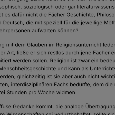
osophisch, soziologisch oder gar literaturwissens
bt es dafür nicht die Fächer Geschichte, Philoso
 Deutsch, die mit speziell für die jeweilige Me
Lehrpersonen aufwarten können?
 mit dem Glauben im Religionsunterricht fede
er Art, ließe er sich restlos durch jene Fächer e
itiert werden sollen. Religion ist zwar ein bede
 Menschheitsgeschichte und kann als Unterrich
werden, gleichzeitig ist sie aber auch nicht wich
ten, interdisziplinären Fachs bedürfte, dem die
rei Stunden pro Woche widmen.
ffuse Gedanke kommt, die analoge Übertragun
re Wissenschaften sei verlustbehaftet, sollte si