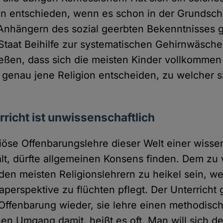
ion entschieden, wenn es schon in der Grundsch
Anhängern des sozial geerbten Bekenntnisses 
 Staat Beihilfe zur systematischen Gehirnwäsche
eßen, dass sich die meisten Kinder vollkommen 
r genau jene Religion entscheiden, zu welcher 
rricht ist unwissenschaftlich
giöse Offenbarungslehre dieser Welt einer wisse
lt, dürfte allgemeinen Konsens finden. Dem zu
den meisten Religionslehrern zu heikel sein,
aperspektive zu flüchten pflegt. Der Unterricht 
 Offenbarung wieder, sie lehre einen methodisc
hen Umgang damit, heißt es oft. Man will sich d