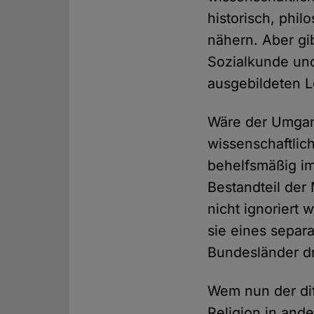
historisch, phil
nähern. Aber gi
Sozialkunde und
ausgebildeten 
Wäre der Umgang
wissenschaftlich
behelfsmäßig im
Bestandteil der
nicht ignoriert 
sie eines separa
Bundesländer d
Wem nun der di
Religion in ande