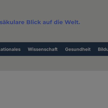
säkulare Blick auf die Welt.
extsuche
nationales
Wissenschaft
Gesundheit
Bild