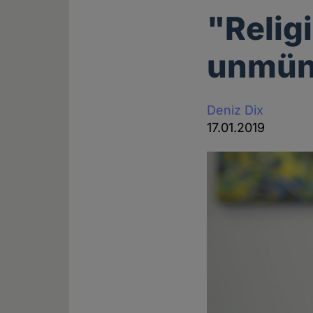
"Relig
unmün
Deniz Dix
17.01.2019