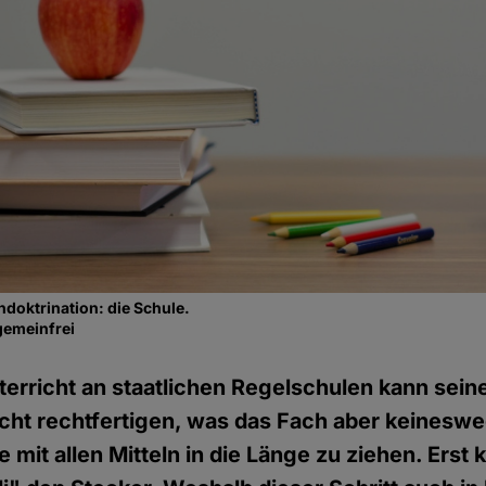
Indoktrination: die Schule.
gemeinfrei
terricht an staatlichen Regelschulen kann sein
cht rechtfertigen, was das Fach aber keinesw
e mit allen Mitteln in die Länge zu ziehen. Erst 