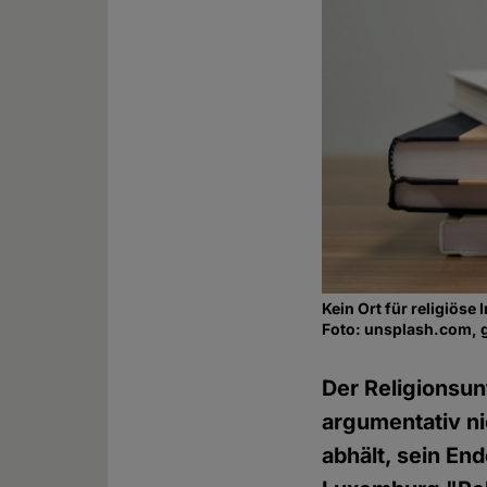
Kein Ort für religiöse 
Foto: unsplash.com, 
Der Religionsun
argumentativ ni
abhält, sein End