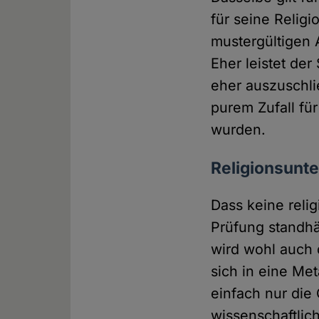
für seine Relig
mustergültigen 
Eher leistet der
eher auszuschli
purem Zufall fü
wurden.
Religionsunte
Dass keine reli
Prüfung standhä
wird wohl auch 
sich in eine Met
einfach nur die
wissenschaftlic