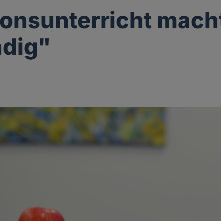
ionsunterricht mach
dig"