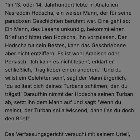
"Im 13. oder 14. Jahrhundert lebte in Anatolien
Nasreddin Hodscha, ein weiser Mann, der für seine
paradoxen Geschichten berühmt war. Eine geht so:
Ein Mann, des Lesens unkundig, bekommt einen
Brief und bittet den Hodscha, ihn vorzulesen. Der
Hodscha tut sein Bestes, kann das Geschriebene
aber nicht entziffern. Es ist wohl Arabisch oder
Persisch. 'Ich kann es nicht lesen', erklärt er
schließlich, 'frag lieber einen anderen.' 'Und du
willst ein Gelehrter sein', sagt der Mann ärgerlich,
'du solltest dich deines Turbans schämen, den du
trägst!' Daraufhin nimmt der Hodscha seinen Turban
ab, setzt ihn dem Mann auf und sagt: 'Wenn du
meinst, der Turban sei allwissend, dann lies du doch
den Brief!'
Das Verfassungsgericht versucht mit seinem Urteil,