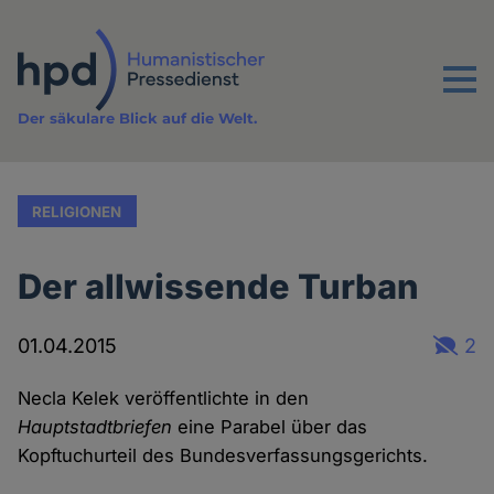
Direkt
zum
Inhalt
Menu
Der säkulare Blick auf die Welt.
RELIGIONEN
Der allwissende Turban
01.04.2015
2
Necla Kelek veröffentlichte in den
Hauptstadtbriefen
eine Parabel über das
Kopftuchurteil des Bundesverfassungsgerichts.