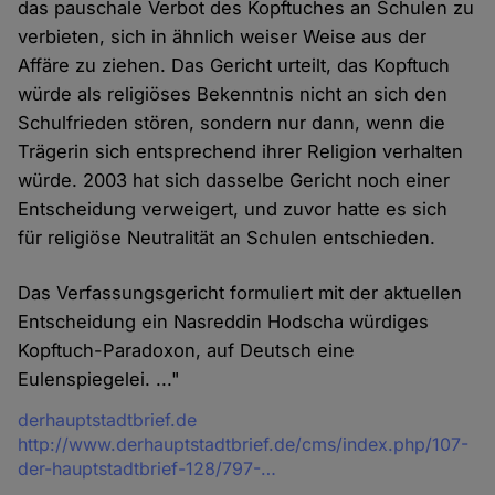
das pauschale Verbot des Kopftuches an Schulen zu
verbieten, sich in ähnlich weiser Weise aus der
Affäre zu ziehen. Das Gericht urteilt, das Kopftuch
würde als religiöses Bekenntnis nicht an sich den
Schulfrieden stören, sondern nur dann, wenn die
Trägerin sich entsprechend ihrer Religion verhalten
würde. 2003 hat sich dasselbe Gericht noch einer
Entscheidung verweigert, und zuvor hatte es sich
für religiöse Neutralität an Schulen entschieden.
Das Verfassungsgericht formuliert mit der aktuellen
Entscheidung ein Nasreddin Hodscha würdiges
Kopftuch-Paradoxon, auf Deutsch eine
Eulenspiegelei. ..."
Quelle
derhauptstadtbrief.de
http://www.derhauptstadtbrief.de/cms/index.php/107-
der-hauptstadtbrief-128/797-…