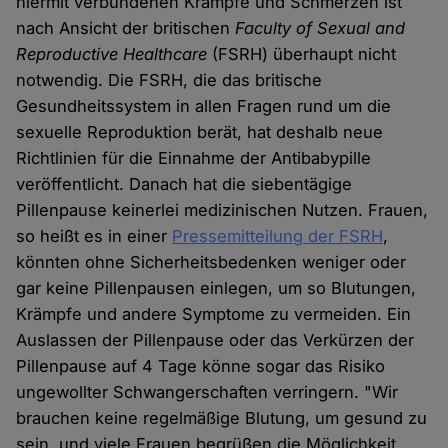
hiermit verbundenen Krämpfe und Schmerzen ist
nach Ansicht der britischen
Faculty of Sexual and
Reproductive Healthcare
(FSRH) überhaupt nicht
notwendig. Die FSRH, die das britische
Gesundheitssystem in allen Fragen rund um die
sexuelle Reproduktion berät, hat deshalb neue
Richtlinien für die Einnahme der Antibabypille
veröffentlicht. Danach hat die siebentägige
Pillenpause keinerlei medizinischen Nutzen. Frauen,
so heißt es in einer
Pressemitteilung der FSRH
,
könnten ohne Sicherheitsbedenken weniger oder
gar keine Pillenpausen einlegen, um so Blutungen,
Krämpfe und andere Symptome zu vermeiden. Ein
Auslassen der Pillenpause oder das Verkürzen der
Pillenpause auf 4 Tage könne sogar das Risiko
ungewollter Schwangerschaften verringern. "Wir
brauchen keine regelmäßige Blutung, um gesund zu
sein, und viele Frauen begrüßen die Möglichkeit,