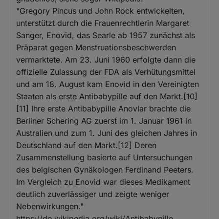
"Gregory Pincus und John Rock entwickelten,
unterstützt durch die Frauenrechtlerin Margaret
Sanger, Enovid, das Searle ab 1957 zunächst als
Präparat gegen Menstruationsbeschwerden
vermarktete. Am 23. Juni 1960 erfolgte dann die
offizielle Zulassung der FDA als Verhütungsmittel
und am 18. August kam Enovid in den Vereinigten
Staaten als erste Antibabypille auf den Markt.[10]
[11] Ihre erste Antibabypille Anovlar brachte die
Berliner Schering AG zuerst im 1. Januar 1961 in
Australien und zum 1. Juni des gleichen Jahres in
Deutschland auf den Markt.[12] Deren
Zusammenstellung basierte auf Untersuchungen
des belgischen Gynäkologen Ferdinand Peeters.
Im Vergleich zu Enovid war dieses Medikament
deutlich zuverlässiger und zeigte weniger
Nebenwirkungen."
https://de.wikipedia.org/wiki/Antibabypille