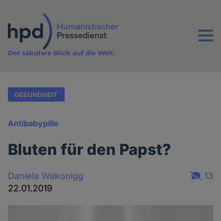
Direkt
zum
Inhalt
Menu
Der säkulare Blick auf die Welt.
GESUNDHEIT
Antibabypille
Bluten für den Papst?
Daniela Wakonigg
13
22.01.2019