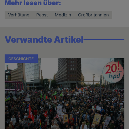
Mehr lesen über:
Verhütung
Papst
Medizin
Großbritannien
Verwandte Artikel
GESCHICHTE