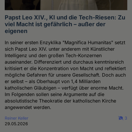
Papst Leo XIV., KI und die Tech-Riesen: Zu
viel Macht ist gefährlich – außer der
eigenen
In seiner ersten Enzyklika "Magnifica Humanitas" setzt
sich Papst Leo XIV. unter anderem mit Künstlicher
Intelligenz und den großen Tech-Konzernen
auseinander. Differenziert und durchaus kenntnisreich
kritisiert er die Konzentration von Macht und reflektiert
mögliche Gefahren für unsere Gesellschaft. Doch auch
er selbst – als Oberhaupt von 1,4 Milliarden
katholischen Gläubigen – verfügt über enorme Macht.
Im Folgenden sollen seine Argumente auf die
absolutistische Theokratie der katholischen Kirche
angewendet werden.
Reiner Keller
3
29.05.2026