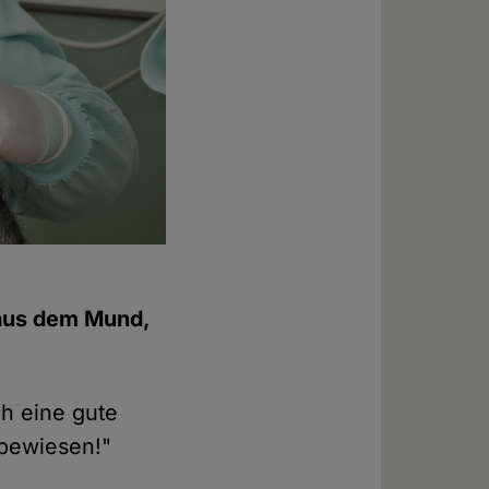
 aus dem Mund,
ch eine gute
 bewiesen!"