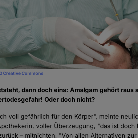
0 Creative Commons
tsteht, dann doch eins: Amalgam gehört raus
ertodesgefahr! Oder doch nicht?
h voll gefährlich für den Körper", meinte neuli
Apothekerin, voller Überzeugung, "das ist doch
zurück – mitnichten. "Von allen Alternativen zur