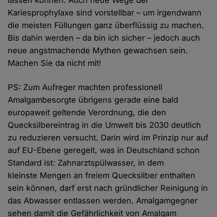
lassen können. Auch neue Wege der
Kariesprophylaxe sind vorstellbar – um irgendwann
die meisten Füllungen ganz überflüssig zu machen.
Bis dahin werden – da bin ich sicher – jedoch auch
neue angstmachende Mythen gewachsen sein.
Machen Sie da nicht mit!
PS: Zum Aufreger machten professionell
Amalgambesorgte übrigens gerade eine bald
europaweit geltende Verordnung, die den
Quecksilbereintrag in die Umwelt bis 2030 deutlich
zu reduzieren versucht. Darin wird im Prinzip nur auf
auf EU-Ebene geregelt, was in Deutschland schon
Standard ist: Zahnarztspülwasser, in dem
kleinste Mengen an freiem Quecksilber enthalten
sein können, darf erst nach gründlicher Reinigung in
das Abwasser entlassen werden. Amalgamgegner
sehen damit die Gefährlichkeit von Amalgam