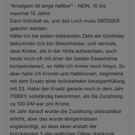
"Amalgam ist lange haltbar" - NEIN. 10 bis
maximal 15 Jahre.
Dann bröckelt es, und das Loch muss GRÖSSER
gebohrt werden.
Hätte ich bei jedem bleibenden Zahn ein Goldinlay
bekommen (ich bin Stressfresser, und vermute,
dass Kinder, die in der Hölle aufwachsen, auch
heute noch oft mit einer der beiden Essextreme
kompensieren), so hätte ich immer noch Inlays. So
aber habe ich Kronen und Halbkronen, beginnend
mit dem Ersatz einer bröckelnden Amalgamfüllung
mit 23. Habe den Ersatz gerade noch in dem Jahr
(1988?) vollständig bekommen, als die Zuzahlung
ca 100 DM war pro Krone.
Im Jahr darauf wurde die Zuzahlung unbezahlbar
erhöht, aber das wurde einigermassen
angekündigt, so dass eben anstatt der
bröckelnden 3 alle restlichen Zähne überkront