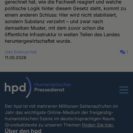
gerechnet hat, wie die Fachwelt reagiert und welche
politische Logik hinter diesem Gesetz steht, kommt zu
einem anderen Schluss: Hier wird nicht stabilisiert,
sondern Substanz verzehrt – und zwar nach
demselben Muster, mit dem zuvor schon die
öffentliche Infrastruktur in weiten Teilen des Landes
heruntergewirtschaftet wurde.
Udo Endruscheit
1
11.05.2026
Menu
Der hpd ist mit mehreren Millionen Seitenaufrufen im
Jahr das wichtigste Online-Medium der freigeistig-
humanistischen Szene im deutschsprachigen Raum.
Grundsatztexte zu unseren Themen
finden Sie hier.
Über den hpd