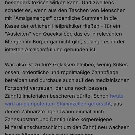
besonders toxisch wirken kann. Und zweitens
schadet es, wenn aus den Taschen von Menschen
mit "Amalgamangst" ordentliche Summen in die
Kasse der örtlichen Heilpraktiker fließen – für ein
"Ausleiten" von Quecksilber, das es in relevanten
Mengen im Körper gar nicht gibt, solange es in der
intakten Amalgamfüllung gebunden ist.
Was also ist zu tun? Gelassen bleiben, wenig Süßes
essen, ordentliche und regelmäßige Zahnpflege
betreiben und durchaus auch auf den medizinischen
Fortschritt vertrauen, der uns noch bessere
Zahnfüllmaterialen bescheren dürfte. Schon
heute
wird an pluripotenten Stammzellen geforscht
, aus
denen Zahnärzte irgendwann einmal auch
Zahnsubstanz und Dentin (eine körpereigene
Mineralienschutzschicht um den Zahn) neu wachsen