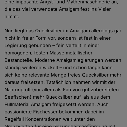
eine imposante Angst- und Mythenmaschinerie an,
die das viel verwendete Amalgam fest ins Visier
nimmt.
Nun liegt das Quecksilber im Amalgam allerdings gar
nicht in freier Form vor, sondern ist fest in einer
Legierung gebunden – fein verteilt in einer
homogenen, festen Masse metallischer
Bestandteile. Moderne Amalgamlegierungen werden
ständig weiterentwickelt – und schon lange kann
sich keine relevante Menge freies Quecksilber mehr
daraus freisetzen. Tatsächlich nehmen wir mit der
Nahrung oft (vor allem als Fan von gut zubereiteten
Seefischen) mehr Quecksilber auf, als aus dem
Füllmaterial Amalgam freigesetzt werden. Auch
passionierte Fischesser bekommen dabei im
Regelfall Konzentrationen weit unter den
Grenzwerten für eine Gesundheitsgefährdung mit.