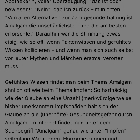
Apothekerin, voller Überzeugung, "das ist doch
bewiesen!" "Nein", gab ich zurück – mitnichten.
"Von allen Alternativen zur Zahngesunderhaltung ist
Amalgam die unschädlichste – und die am besten
erforschte." Daraufhin war die Stimmung etwas
eisig, wie so oft, wenn Faktenwissen und gefühltes
Wissen kollidieren – und wenn man sich auch selbst
vor lauter Mythen und Märchen erstmal verorten
muss.
Gefühltes Wissen findet man beim Thema Amalgam
ähnlich oft wie beim Thema Impfen: So hartnäckig
wie der Glaube an eine Unzahl (merkwürdigerweise
bisher unerkannter) Impfschäden hält sich der
Glaube an die (unerhörte) Gesundheitsgefahr durch
Amalgam. Im Internet findet man unter dem
Suchbegriff "Amalgam" genau wie unter "Impfen"
seitenlang Warnungen, Horrormeldungen und