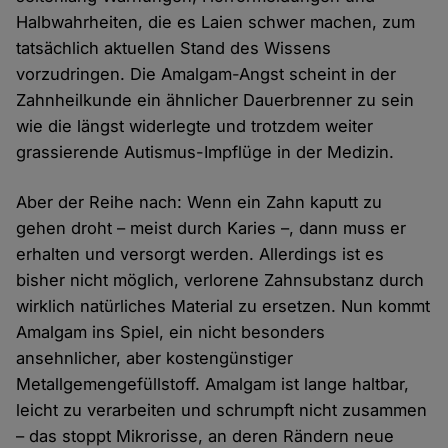
Halbwahrheiten, die es Laien schwer machen, zum
tatsächlich aktuellen Stand des Wissens
vorzudringen. Die Amalgam-Angst scheint in der
Zahnheilkunde ein ähnlicher Dauerbrenner zu sein
wie die längst widerlegte und trotzdem weiter
grassierende Autismus-Impflüge in der Medizin.
Aber der Reihe nach: Wenn ein Zahn kaputt zu
gehen droht – meist durch Karies –, dann muss er
erhalten und versorgt werden. Allerdings ist es
bisher nicht möglich, verlorene Zahnsubstanz durch
wirklich natürliches Material zu ersetzen. Nun kommt
Amalgam ins Spiel, ein nicht besonders
ansehnlicher, aber kostengünstiger
Metallgemengefüllstoff. Amalgam ist lange haltbar,
leicht zu verarbeiten und schrumpft nicht zusammen
– das stoppt Mikrorisse, an deren Rändern neue