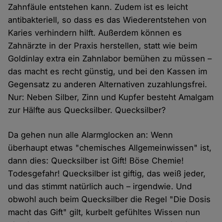
Zahnfäule entstehen kann. Zudem ist es leicht
antibakteriell, so dass es das Wiederentstehen von
Karies verhindern hilft. Außerdem können es
Zahnärzte in der Praxis herstellen, statt wie beim
Goldinlay extra ein Zahnlabor bemühen zu müssen –
das macht es recht günstig, und bei den Kassen im
Gegensatz zu anderen Alternativen zuzahlungsfrei.
Nur: Neben Silber, Zinn und Kupfer besteht Amalgam
zur Hälfte aus Quecksilber. Quecksilber?
Da gehen nun alle Alarmglocken an: Wenn
überhaupt etwas "chemisches Allgemeinwissen" ist,
dann dies: Quecksilber ist Gift! Böse Chemie!
Todesgefahr! Quecksilber ist giftig, das weiß jeder,
und das stimmt natürlich auch – irgendwie. Und
obwohl auch beim Quecksilber die Regel "Die Dosis
macht das Gift" gilt, kurbelt gefühltes Wissen nun