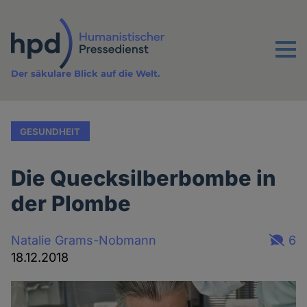
Direkt
zum
Inhalt
Menu
Der säkulare Blick auf die Welt.
GESUNDHEIT
Die Quecksilberbombe in
der Plombe
Natalie Grams-Nobmann
6
18.12.2018