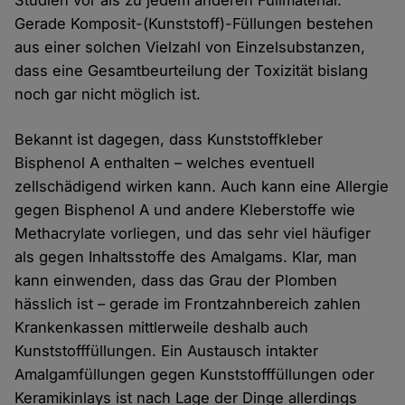
Studien vor als zu jedem anderen Füllmaterial.
Gerade Komposit-(Kunststoff)-Füllungen bestehen
aus einer solchen Vielzahl von Einzelsubstanzen,
dass eine Gesamtbeurteilung der Toxizität bislang
noch gar nicht möglich ist.
Bekannt ist dagegen, dass Kunststoffkleber
Bisphenol A enthalten – welches eventuell
zellschädigend wirken kann. Auch kann eine Allergie
gegen Bisphenol A und andere Kleberstoffe wie
Methacrylate vorliegen, und das sehr viel häufiger
als gegen Inhaltsstoffe des Amalgams. Klar, man
kann einwenden, dass das Grau der Plomben
hässlich ist – gerade im Frontzahnbereich zahlen
Krankenkassen mittlerweile deshalb auch
Kunststofffüllungen. Ein Austausch intakter
Amalgamfüllungen gegen Kunststofffüllungen oder
Keramikinlays ist nach Lage der Dinge allerdings