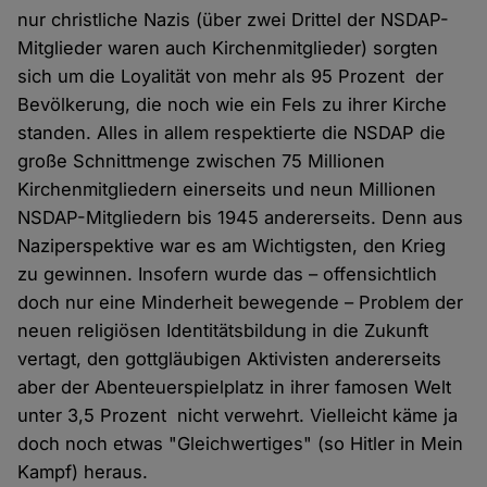
nur christliche Nazis (über zwei Drittel der NSDAP-
Mitglieder waren auch Kirchenmitglieder) sorgten
sich um die Loyalität von mehr als 95 Prozent der
Bevölkerung, die noch wie ein Fels zu ihrer Kirche
standen. Alles in allem respektierte die NSDAP die
große Schnittmenge zwischen 75 Millionen
Kirchenmitgliedern einerseits und neun Millionen
NSDAP-Mitgliedern bis 1945 andererseits. Denn aus
Naziperspektive war es am Wichtigsten, den Krieg
zu gewinnen. Insofern wurde das – offensichtlich
doch nur eine Minderheit bewegende – Problem der
neuen religiösen Identitätsbildung in die Zukunft
vertagt, den gottgläubigen Aktivisten andererseits
aber der Abenteuerspielplatz in ihrer famosen Welt
unter 3,5 Prozent nicht verwehrt. Vielleicht käme ja
doch noch etwas "Gleichwertiges" (so Hitler in Mein
Kampf) heraus.