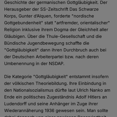
Geschichte der germanischen Gottgläubigkeit. Der
Herausgeber der SS-Zeitschrift Das Schwarze
Korps, Gunter d’Alquen, forderte "nordische
Gottgebundenheit" statt "artfremder, orientalischer"
Religion inklusive ihrem Dogma der Gleichheit aller
Gläubigen. Über die Thule-Gesellschaft und die
Bündische Jugendbewegung schaffte die
"Gottgläubigkeit" dann ihren Durchbruch auch bei
der Deutschen Arbeiterpartei bzw. nach deren
Umbenennung in der NSDAP.
Die Kategorie "Gottgläubigkeit" entstammt insofern
der völkischen Theoriebildung. Ihre Einbindung in
den Nationalsozialismus dürfte laut Ulrich Nanko am
Ende ein politisches Zu­geständnis Adolf Hitlers an
Ludendorff und seine Anhänger im Zuge ihrer
Wiederannäherung 1936 gewesen sein. Man sollte