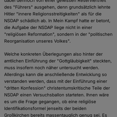
dabei dennoch von einer gewissen Reserviertheit
des "Führers" ausgehen, denn grundsätzlich lehnte
Hitler "innere Religionsstreitigkeiten" als für die
NSDAP schädlich ab. In Mein Kampf hatte er betont,
die Aufgabe der NSDAP liege nicht in einer
"religiösen Reformation", sondern in der "politischen
Reorganisation unseres Volkes".
Welche konkreten Überlegungen also hinter der
amtlichen Einführung der "Gottgläubigkeit" steckten,
muss insofern noch näher untersucht werden.
Allerdings kann die anschließende Entwicklung so
verstanden werden, dass mit der Einführung einer
"dritten Konfession" christentumskritische Teile der
NSDAP einen Versuchsballon starteten. Ihnen wäre
es um die Frage gegangen, ob eine religiöse
Identifikationsformel jenseits der beiden
Großkirchen bereits massentauglich genug sei. Es