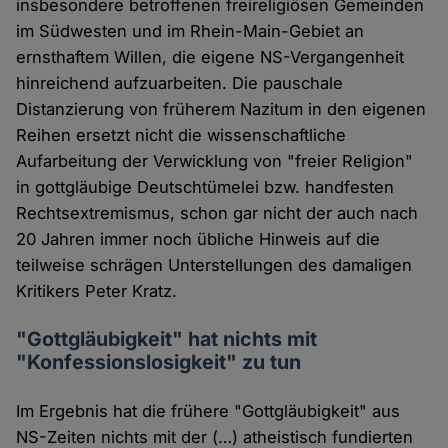
insbesondere betroffenen freireligiösen Gemeinden
im Südwesten und im Rhein-Main-Gebiet an
ernsthaftem Willen, die eigene NS-Vergangenheit
hinreichend aufzuarbeiten. Die pauschale
Distanzierung von früherem Nazitum in den eigenen
Reihen ersetzt nicht die wissenschaftliche
Aufarbeitung der Verwicklung von "freier Religion"
in gottgläubige Deutschtümelei bzw. handfesten
Rechtsextremismus, schon gar nicht der auch nach
20 Jahren immer noch übliche Hinweis auf die
teilweise schrägen Unterstellungen des damaligen
Kritikers Peter Kratz.
"Gottgläubigkeit" hat nichts mit
"Konfessionslosigkeit" zu tun
Im Ergebnis hat die frühere "Gottgläubigkeit" aus
NS-Zeiten nichts mit der (…) atheistisch fundierten