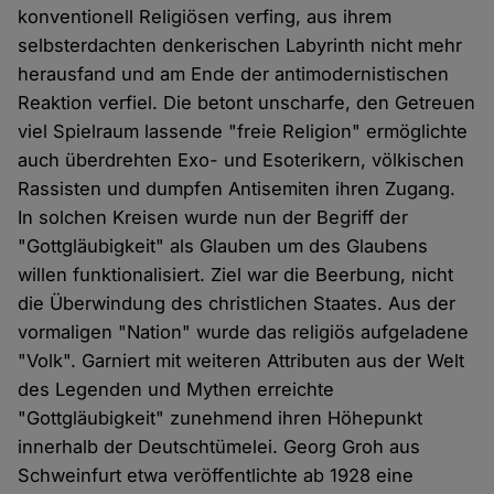
konventionell Religiösen verfing, aus ihrem
selbsterdachten denkerischen Labyrinth nicht mehr
herausfand und am Ende der antimodernistischen
Reaktion verfiel. Die betont unscharfe, den Getreuen
viel Spielraum lassende "freie Religion" ermöglichte
auch überdrehten Exo- und Esoterikern, völkischen
Rassisten und dumpfen Antisemiten ihren Zugang.
In solchen Kreisen wurde nun der Begriff der
"Gottgläubigkeit" als Glauben um des Glaubens
willen funktionalisiert. Ziel war die Beerbung, nicht
die Über­windung des christlichen Staates. Aus der
vormaligen "Nation" wurde das religiös aufgeladene
"Volk". Garniert mit weiteren Attributen aus der Welt
des Legenden und Mythen erreichte
"Gottgläubigkeit" zunehmend ihren Höhepunkt
innerhalb der Deutschtümelei. Georg Groh aus
Schweinfurt etwa veröffentlichte ab 1928 eine