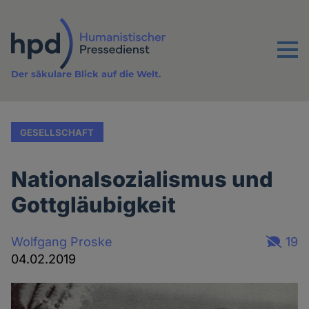
Direkt
zum
Inhalt
Menu
Der säkulare Blick auf die Welt.
GESELLSCHAFT
Nationalsozialismus und
Gottgläubigkeit
Wolfgang Proske
19
04.02.2019