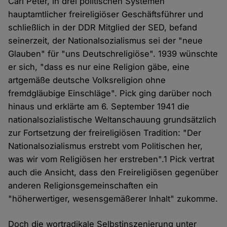
Carl Peter, in drei politischen Systemen
hauptamtlicher freireligiöser Geschäftsführer und
schließlich in der DDR Mitglied der SED, befand
seinerzeit, der Nationalsozialismus sei der "neue
Glauben" für "uns Deutschreligiöse". 1939 wünschte
er sich, "dass es nur eine Religion gäbe, eine
artgemäße deutsche Volksreligion ohne
fremdgläubige Einschläge". Pick ging darüber noch
hinaus und erklärte am 6. September 1941 die
nationalsozialistische Weltanschauung grundsätzlich
zur Fortsetzung der freireligiösen Tradition: "Der
Nationalsozialismus erstrebt vom Politischen her,
was wir vom Religiösen her erstreben".1 Pick vertrat
auch die Ansicht, dass den Freireligiösen gegenüber
anderen Religionsgemeinschaften ein
"höherwertiger, wesensgemäßerer Inhalt" zukomme.
Doch die wortradikale Selbstinszenierung unter