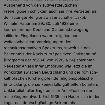
Ausgehend von den südwestdeutschen
Freireligiösen schickten auch sie ihre Vertreter, als
der Tübinger Religionswissenschaftler Jakob
Wilhelm Hauer am 29./30. Juli 1933 eine
koordinierende Deutsche Glaubensbewegung
initiierte. Eingeladen waren religiöse und
weltanschauliche Vereinigungen des
rechtskonservativen Spektrums, soweit sie das
Bekenntnis der Nazis zum "positiven Christentum"
(Programm der NSDAP von 1920, § 24) ablehnten.
Neuester Anlass ihrer Empörung war jetzt die im
Konkordat zwischen Deutschland und der römisch-
katholischen Kirche gipfelnde religionspolitische
Entwicklung, die sie keinesfalls gutheißen konnten.
Unklar blieb allerdings bei aller Anti-Position der
reale Gegenentwurf. Erst 1935 sah Hauer sich in der
Lage, das deutschgläubige Bekenntnis