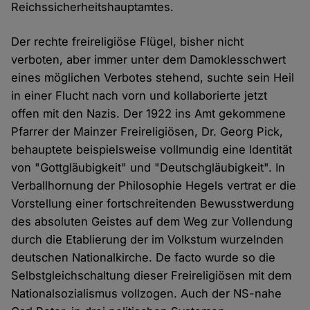
Reichssicherheitshauptamtes.
Der rechte freireligiöse Flügel, bisher nicht
verboten, aber immer unter dem Damoklesschwert
eines möglichen Verbotes stehend, suchte sein Heil
in einer Flucht nach vorn und kollaborierte jetzt
offen mit den Nazis. Der 1922 ins Amt gekommene
Pfarrer der Mainzer Freireligiösen, Dr. Georg Pick,
behauptete beispielsweise vollmundig eine Identität
von "Gottgläubigkeit" und "Deutschgläubigkeit". In
Verballhornung der Philosophie Hegels vertrat er die
Vorstellung einer fortschreitenden Bewusstwerdung
des absoluten Geistes auf dem Weg zur Vollendung
durch die Etablierung der im Volkstum wurzelnden
deutschen Nationalkirche. De facto wurde so die
Selbstgleichschaltung dieser Freireligiösen mit dem
Nationalsozialismus vollzogen. Auch der NS-nahe