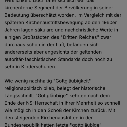
Wirklichkeit. Doch offensichtlich war das
kirchenferne Segment der Bevölkerung in seiner
Bedeutung überschätzt worden. Im Vergleich mit der
späteren Kirchenaustrittsbewegung ab den 1960er
Jahren lagen säkulare und nachchristliche Werte in
einigen Großstädten des "Dritten Reiches" zwar
durchaus schon in der Luft, befanden sich
andererseits aber angesichts der geltenden
autoritär-faschistischen Standards doch noch zu
sehr in Kinderschuhen.
Wie wenig nachhaltig "Gottgläubigkeit"
religionspolitisch blieb, belegt der historische
Längsschnitt: "Gottgläubige" kehrten nach dem
Ende der NS-Herrschaft in ihrer Mehrheit so schnell
wie möglich in den Schoß der Kirchen zurück. Mit
den steigenden Kirchenaustritten in der
Bundesrepublik hatten letzte "gottgläubige"