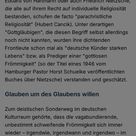
Eduard von Hartmann oder auch Friedrich Nietzsche,
die alle auf ihrem Recht auf individuelle Religiosität
bestanden, schufen de facto "parachristliche
Religiosität" (Hubert Cancik). Unter derartigen
"Gottgläubigen", die diesen Begriff selbst allerdings
noch nicht kannten, wurden ihre dichtenden
Frontleute schon mal als "deutsche Künder starken
Lebens" bzw. als Prediger einer "gottlosen
Frömmigkeit" (so der Titel eines 1946 vom
Hamburger Pastor Horst Schuelke veröffentlichten
Buches über Nietzsche) verstanden und geschätzt.
Glauben um des Glaubens willen
Zum deistischen Sonderweg im deutschen
Kulturraum gehörte, dass die vagabundierende,
unbestimmt schweifende Frömmigkeit sich immer
wieder – irgendwie, irgendwann und irgendwo – im