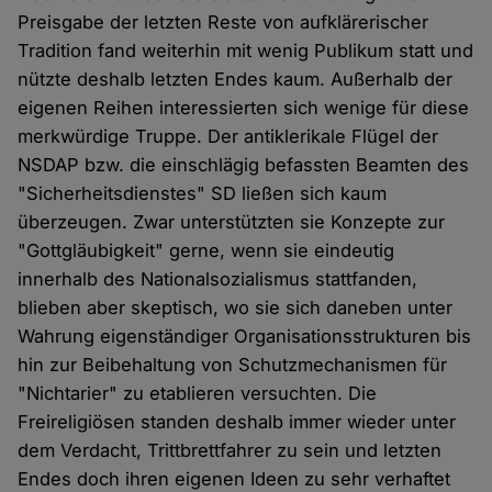
Preisgabe der letzten Reste von aufklärerischer
Tradition fand weiterhin mit wenig Publikum statt und
nützte deshalb letzten Endes kaum. Außerhalb der
eigenen Reihen interessierten sich wenige für diese
merkwürdige Truppe. Der antiklerikale Flügel der
NSDAP bzw. die einschlägig befassten Beamten des
"Sicherheitsdienstes" SD ließen sich kaum
überzeugen. Zwar unterstützten sie Konzepte zur
"Gottgläubigkeit" gerne, wenn sie eindeutig
innerhalb des Nationalsozialismus stattfanden,
blieben aber skeptisch, wo sie sich daneben unter
Wahrung eigenständiger Organisationsstrukturen bis
hin zur Beibehaltung von Schutzmechanismen für
"Nichtarier" zu etablieren versuchten. Die
Freireligiösen standen deshalb immer wieder unter
dem Verdacht, Trittbrettfahrer zu sein und letzten
Endes doch ihren eigenen Ideen zu sehr verhaftet