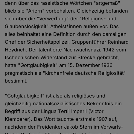
denn über das rassistische Wörtchen "artgemäß"
blieb sie "Ariern" vorbehalten. Gleichzeitig befanden
sich über die "Verwerfung" der "Religions- und
Glaubenslosigkeit" Atheist*innen außen vor. Das
alles beinhaltet eine Definition durch den damaligen
Chef der Sicherheitspolizei, Gruppenführer Reinhard
Heydrich. Der talentierte Nachwuchsnazi, 1942 vom
tschechischen Widerstand zur Strecke gebracht,
hatte "Gottgläubigkeit" am 15. Dezember 1936
pragmatisch als "kirchenfreie deutsche Religiosität"
bestimmt.
"Gottgläubigkeit" ist also als religiöses und
gleichzeitig nationalsozialistisches Bekenntnis ein
Begriff aus der Lingua Tertii Imperii (Victor
Klemperer). Das Wort tauchte erstmals 1907 auf,
nachdem der Freidenker Jakob Stern im Vorwärts-