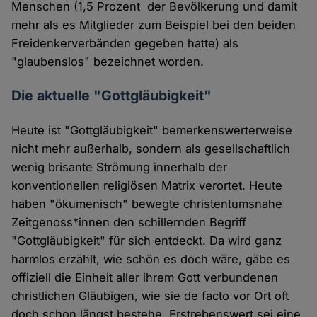
Menschen (1,5 Prozent der Bevölkerung und damit
mehr als es Mitglieder zum Beispiel bei den beiden
Freidenkerverbänden gegeben hatte) als
"glaubenslos" bezeichnet worden.
Die aktuelle "Gottgläubigkeit"
Heute ist "Gottgläubigkeit" bemerkenswerterweise
nicht mehr außerhalb, sondern als gesellschaftlich
wenig brisante Strömung innerhalb der
konventionellen religiösen Matrix verortet. Heute
haben "ökumenisch" bewegte christentumsnahe
Zeitgenoss*innen den schillernden Begriff
"Gottgläubigkeit" für sich entdeckt. Da wird ganz
harmlos erzählt, wie schön es doch wäre, gäbe es
offiziell die Einheit aller ihrem Gott verbundenen
christlichen Gläubigen, wie sie de facto vor Ort oft
doch schon längst bestehe. Erstrebenswert sei eine