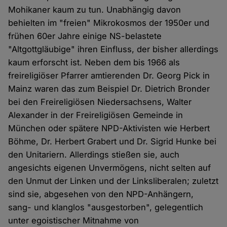
Mohikaner kaum zu tun. Unabhängig davon
behielten im "freien" Mikrokosmos der 1950er und
frühen 60er Jahre einige NS-belastete
"Altgottgläubige" ihren Einfluss, der bisher allerdings
kaum erforscht ist. Neben dem bis 1966 als
freireligiöser Pfarrer amtierenden Dr. Georg Pick in
Mainz waren das zum Beispiel Dr. Dietrich Bronder
bei den Freireligiösen Niedersachsens, Walter
Alexander in der Freireligiösen Gemeinde in
München oder spätere NPD-Aktivisten wie Herbert
Böhme, Dr. Herbert Grabert und Dr. Sigrid Hunke bei
den Unitariern. Allerdings stießen sie, auch
angesichts eigenen Unvermögens, nicht selten auf
den Unmut der Linken und der Linksliberalen; zuletzt
sind sie, abgesehen von den NPD-Anhängern,
sang- und klanglos "ausgestorben", gelegentlich
unter egoistischer Mitnahme von