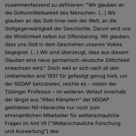
zusammenfassend zu definieren: "Wir glauben an
die Gottunmittelbarkeit des Menschen. (…) Wir
glauben an das Gott-inne-sein der Welt, an die
Gottgegenwärtigkeit der Geschichte. Darum wird uns
die Wirklichkeit selbst zur Offenbarung. Wir glauben,
dass uns Gott in dem Geschehen unseres Volkes
begegnet. (…) Wir sind überzeugt, dass aus diesem
Glauben eine neue germanisch-deutsche Sittlichkeit
erwachsen wird." Doch weil er sich nach all den
Unklarheiten erst 1937 für gefestigt genug hielt, um
der NSDAP beizutreten, reichte es – neben der
Tübinger Professur – im weiteren Verlauf innerhalb
der längst aus "Alten Kämpfern" der NSDAP
gebildeten NS-Hierarchie nur noch zum
ehrenamtlichen Mitarbeiter für weltanschauliche
Fragen im Amt VII ("Weltanschauliche Forschung
und Auswertung") des